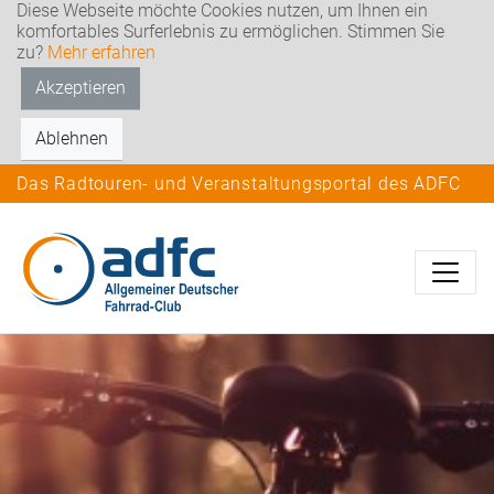
Diese Webseite möchte Cookies nutzen, um Ihnen ein
komfortables Surferlebnis zu ermöglichen. Stimmen Sie
zu?
Mehr erfahren
Akzeptieren
Ablehnen
Das Radtouren- und Veranstaltungsportal des ADFC