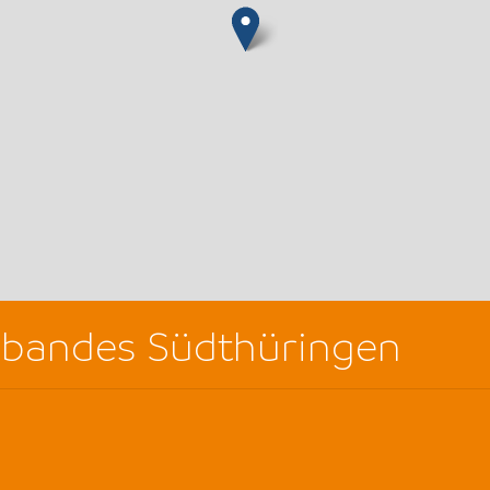
erbandes Südthüringen