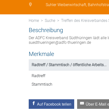
Suhler Weiberwirtschaft, Bahnhofstr
Home
Suche
Treffen des Kreisverbandes
Beschreibung
Der ADFC Kreisverband Südthüringen lädt alle 
suedthueringen@adfc-thueringen.de
Merkmale
Radtreff / Stammtisch / öffentliche Arbeits...
Radtreff
Stammtisch
Auf Facebook teilen
Über E-Mail 