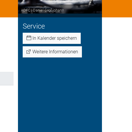
ADFC | Daniel Großjohann
Service
In Kalender speichern
Weitere Informationen