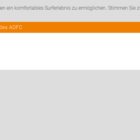
en ein komfortables Surferlebnis zu ermöglichen. Stimmen Sie 
 des ADFC