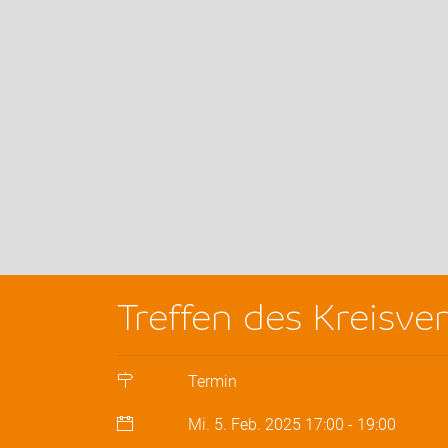
Treffen des Kreisv
Termin
Mi. 5. Feb. 2025
17:00
-
19:00