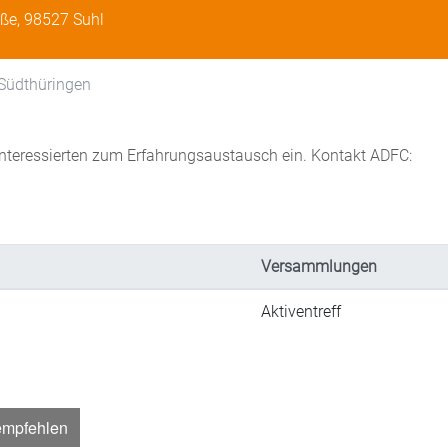
aße, 98527 Suhl
 Südthüringen
Interessierten zum Erfahrungsaustausch ein. Kontakt ADFC:
Versammlungen
Aktiventreff
empfehlen