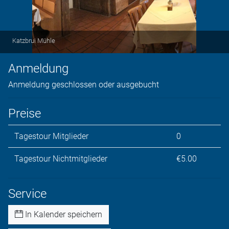
Katzbrui Mühle
Anmeldung
Anmeldung geschlossen oder ausgebucht
Preise
Tagestour Mitglieder
0
Tagestour Nichtmitglieder
€5.00
Service
In Kalender speichern