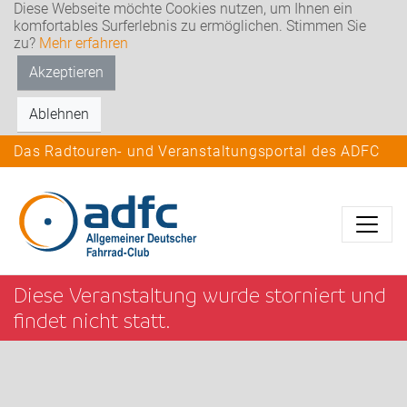
Diese Webseite möchte Cookies nutzen, um Ihnen ein
komfortables Surferlebnis zu ermöglichen. Stimmen Sie
zu?
Mehr erfahren
Akzeptieren
Ablehnen
Das Radtouren- und Veranstaltungsportal des ADFC
Diese Veranstaltung wurde storniert und
findet nicht statt.