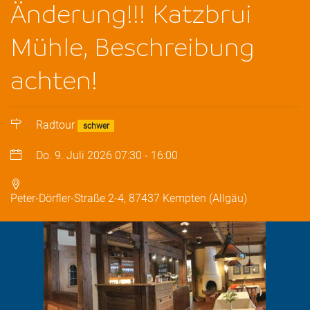
Änderung!!! Katzbrui
Mühle, Beschreibung
achten!
Radtour
schwer
Do. 9. Juli 2026
07:30
-
16:00
Peter-Dörfler-Straße 2-4, 87437 Kempten (Allgäu)