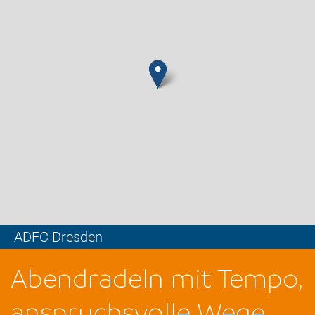
ADFC Dresden
Leaflet
Abendradeln mit Tempo,
anspruchsvolle Wege