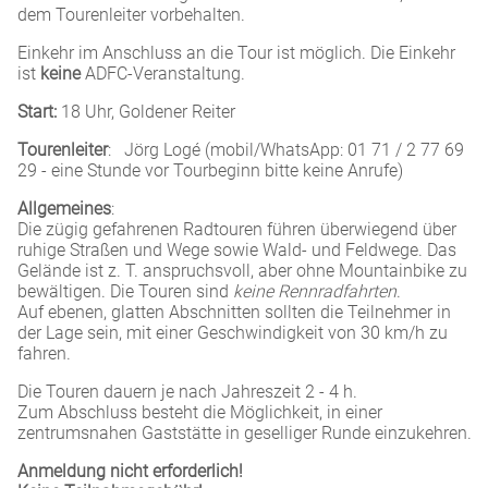
dem Tourenleiter vorbehalten.
Einkehr im Anschluss an die Tour ist möglich. Die Einkehr
ist
keine
ADFC-Veranstaltung.
Start:
18 Uhr, Goldener Reiter
Tourenleiter
: Jörg Logé (mobil/WhatsApp: 01 71 / 2 77 69
29 - eine Stunde vor Tourbeginn bitte keine Anrufe)
Allgemeines
:
Die zügig gefahrenen Radtouren führen überwiegend über
ruhige Straßen und Wege sowie Wald- und Feldwege. Das
Gelände ist z. T. anspruchsvoll, aber ohne Mountainbike zu
bewältigen. Die Touren sind
keine Rennradfahrten
.
Auf ebenen, glatten Abschnitten sollten die Teilnehmer in
der Lage sein, mit einer Geschwindigkeit von 30 km/h zu
fahren.
Die Touren dauern je nach Jahreszeit 2 - 4 h.
Zum Abschluss besteht die Möglichkeit, in einer
zentrumsnahen Gaststätte in geselliger Runde einzukehren.
Anmeldung nicht erforderlich!