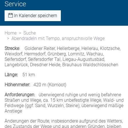
Service
In Kalender speichern
Home
Suche
Abendradeln mit Tempo, anspruchsvolle Wege
Strecke
: Goldener Reiter, Hellerberge, Hellerau, Klotzsche,
Weixdorf, Hermsdorf, Grünberg, Lomnitz, Wachau,
Seifersdorf, Seifersdorfer Tal, Liegau-Augustusbad,
Langebrück, Dresdner Heide, Brauhaus Waldschlösschen
Länge:
51 km
Höhenmeter:
420 m (Komoot)
Anforderungen
: überwiegend ruhige und wenig befahrene
Straßen und Wege, ca. 15 km unbefestigte Wege, Wald- und
Feldwege (ggf. Sand, Wurzeln, Steine); überwiegend mäßige
Anstiege
Änderungen der Route, insbesondere aufgrund des Wetters,
des Zustands der Wege und aus anderen Gründen, bleiben