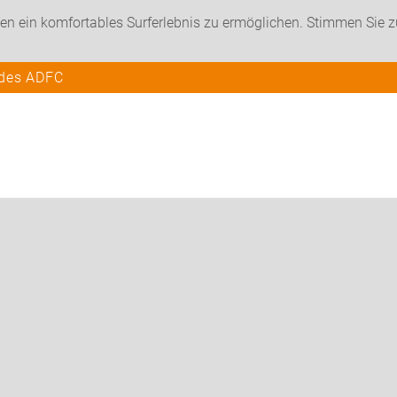
en ein komfortables Surferlebnis zu ermöglichen. Stimmen Sie 
 des ADFC