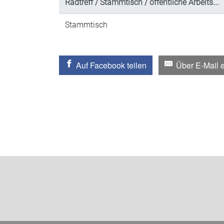
Radtreff / Stammtisch / öffentliche Arbeits...
Stammtisch
Auf Facebook teilen
Über E-Mail 