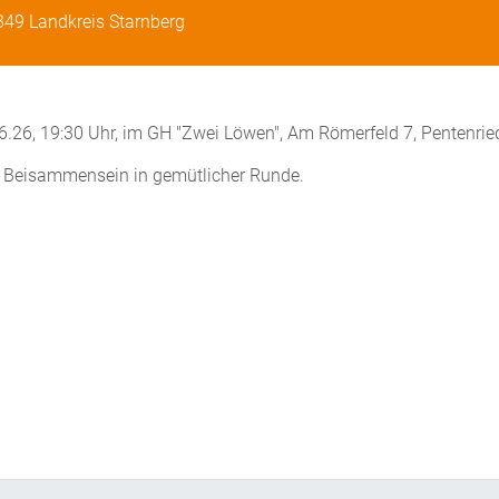
49 Landkreis Starnberg
.26, 19:30 Uhr, im GH "Zwei Löwen", Am Römerfeld 7, Pentenrie
Beisammensein in gemütlicher Runde.