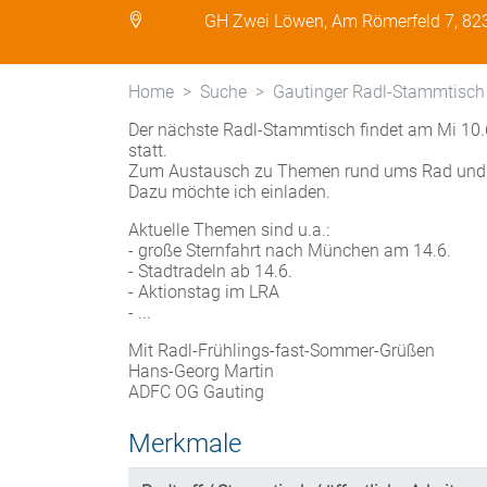
GH Zwei Löwen, Am Römerfeld 7, 823
Home
Suche
Gautinger Radl-Stammtisch
Der nächste Radl-Stammtisch findet am Mi 10.6
statt.
Zum Austausch zu Themen rund ums Rad und 
Dazu möchte ich einladen.
Aktuelle Themen sind u.a.:
- große Sternfahrt nach München am 14.6.
- Stadtradeln ab 14.6.
- Aktionstag im LRA
- ...
Mit Radl-Frühlings-fast-Sommer-Grüßen
Hans-Georg Martin
ADFC OG Gauting
Merkmale