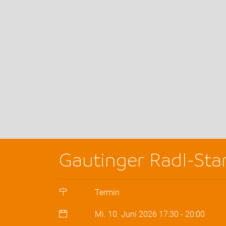
Gautinger Radl-St
Termin
Mi. 10. Juni 2026
17:30
-
20:00