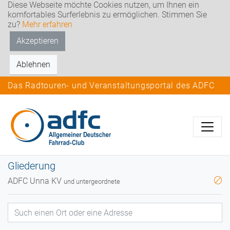
Diese Webseite möchte Cookies nutzen, um Ihnen ein
komfortables Surferlebnis zu ermöglichen. Stimmen Sie
zu?
Mehr erfahren
Akzeptieren
Ablehnen
Das Radtouren- und Veranstaltungsportal des ADFC
Gliederung
ADFC Unna KV
und untergeordnete