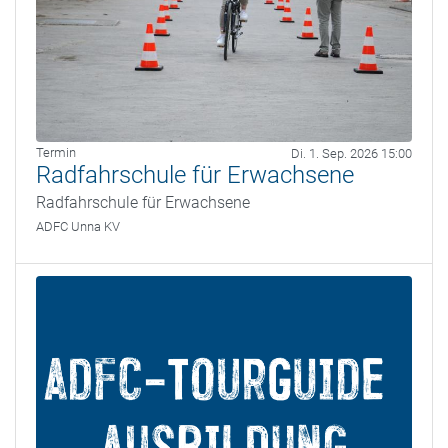
Termin
Di. 1. Sep. 2026 15:00
Radfahrschule für Erwachsene
Radfahrschule für Erwachsene
ADFC Unna KV