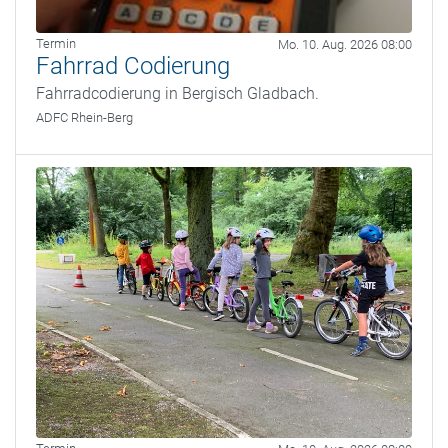
Termin
Mo. 10. Aug. 2026 08:00
Fahrrad Codierung
Fahrradcodierung in Bergisch Gladbach.
ADFC Rhein-Berg