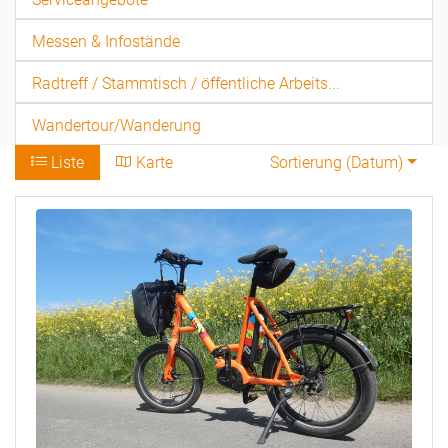
Messen & Infostände
Radtreff / Stammtisch / öffentliche Arbeits...
Wandertour/Wanderung
Liste
Karte
Sortierung (
Datum
)