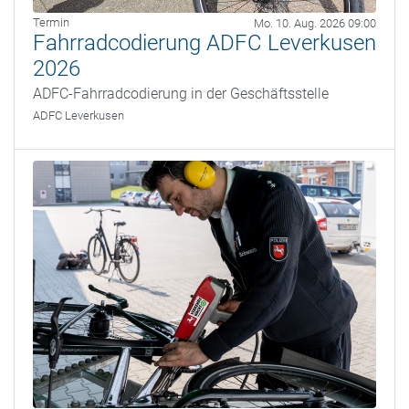
Termin
Mo. 10. Aug. 2026 09:00
Fahrradcodierung ADFC Leverkusen
2026
ADFC-Fahrradcodierung in der Geschäftsstelle
ADFC Leverkusen