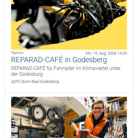
Termin
Mo. 10. Aug. 2026 14:00
REPARAD-CAFÉ in Godesberg
REPARAD-CAFÉ für Fahrräder im Klimaviertel unter
der Godesburg
ADFC Bonn-Bad Godesberg