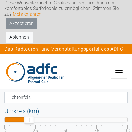
Diese Webseite möchte Cookies nutzen, um Ihnen ein
komfortables Surferlebnis zu ermöglichen. Stimmen Sie
zu?
Mehr erfahren
Akzeptieren
Ablehnen
Das Radtouren- und Veranstaltungsportal des ADFC
Umkreis (km)
0
25
50
75
100