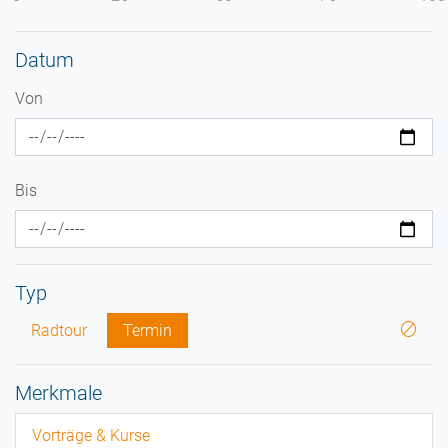
Datum
Von
Bis
Typ
Radtour
Termin
Merkmale
Vorträge & Kurse