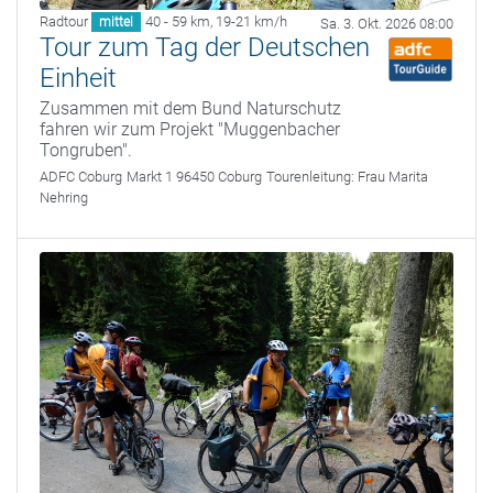
Radtour
40 - 59 km
,
19-21 km/h
mittel
Sa. 3. Okt. 2026 08:00
Tour zum Tag der Deutschen
Einheit
Zusammen mit dem Bund Naturschutz
fahren wir zum Projekt "Muggenbacher
Tongruben".
ADFC Coburg
Markt 1 96450 Coburg
Tourenleitung:
Frau Marita
Nehring