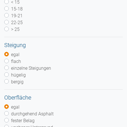
< 15
15-18
19-21
22-25
> 25
Steigung
egal
flach
einzelne Steigungen
hügelig
bergig
Oberfläche
egal
durchgehend Asphalt
fester Belag