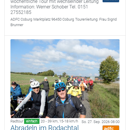
wöchentliche Tour mit wechselnder Leitung
Information: Werner Schober Tel. 0151
27552185
ADFC Coburg
Marktplatz 96450 Coburg
Tourenleitung:
Frau Sigrid
Brunner
Radtour
20 - 39 km
,
15-18 km/h
einfach
So. 27. Sep. 2026 08:00
Abradeln im Rodachtal