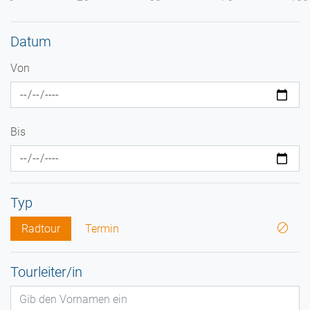
Datum
Von
Bis
Typ
Radtour
Termin
Tourleiter/in