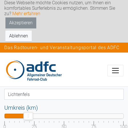
Diese Webseite möchte Cookies nutzen, um Ihnen ein
komfortables Surferlebnis zu ermöglichen. Stimmen Sie
zu?
Mehr erfahren
Akzeptieren
Ablehnen
Das Radtouren- und Veranstaltungsportal des ADFC
Umkreis (km)
0
25
50
75
100