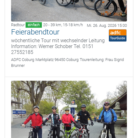
Radtour
20 - 39 km
,
15-18 km/h
einfach
Mi. 26. Aug. 2026 15:00
Feierabendtour
wöchentliche Tour mit wechselnder Leitung
Information: Werner Schober Tel. 0151
27552185
ADFC Coburg
Marktplatz 96450 Coburg
Tourenleitung:
Frau Sigrid
Brunner