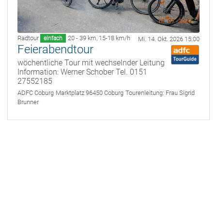
Radtour
20 - 39 km
,
15-18 km/h
einfach
Mi. 14. Okt. 2026 15:00
Feierabendtour
wöchentliche Tour mit wechselnder Leitung
Information: Werner Schober Tel. 0151
27552185
ADFC Coburg
Marktplatz 96450 Coburg
Tourenleitung:
Frau Sigrid
Brunner