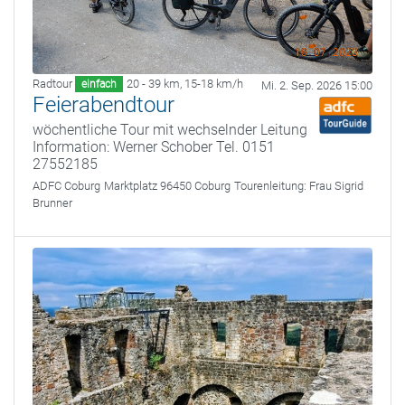
Radtour
20 - 39 km
,
15-18 km/h
einfach
Mi. 2. Sep. 2026 15:00
Feierabendtour
wöchentliche Tour mit wechselnder Leitung
Information: Werner Schober Tel. 0151
27552185
ADFC Coburg
Marktplatz 96450 Coburg
Tourenleitung:
Frau Sigrid
Brunner