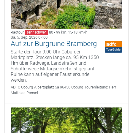
Radtour
80 - 99 km
,
15-18 km/h
sehr schwer
Sa. 5. Sep. 2026 07:00
Auf zur Burgruine Bramberg
Starte der Tour 9.00 Uhr Coburger
Marktplatz. Stecken länge ca. 95 Km 1350
Hm über Radwege, Landstraßen und
Schotterwege Mittagseinkehr ist geplant.
Ruine kann auf eigener Faust erkunde
werden.
ADFC Coburg
Albertsplatz 5a 96450 Coburg
Tourenleitung:
Herr
Matthias Ponsel