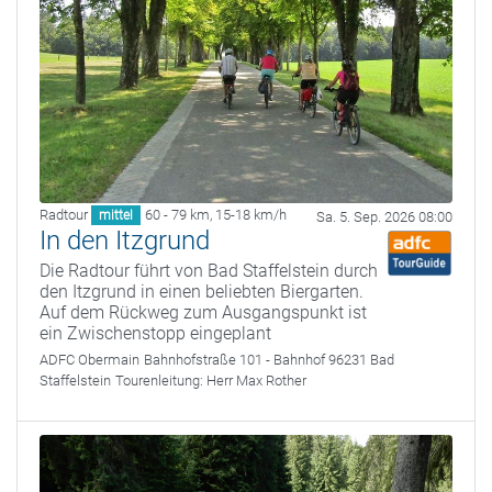
Radtour
60 - 79 km
,
15-18 km/h
mittel
Sa. 5. Sep. 2026 08:00
In den Itzgrund
Die Radtour führt von Bad Staffelstein durch
den Itzgrund in einen beliebten Biergarten.
Auf dem Rückweg zum Ausgangspunkt ist
ein Zwischenstopp eingeplant
ADFC Obermain
Bahnhofstraße 101 - Bahnhof 96231 Bad
Staffelstein
Tourenleitung:
Herr Max Rother