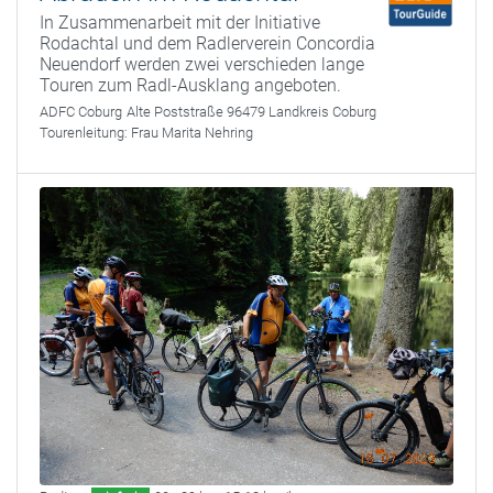
In Zusammenarbeit mit der Initiative
Rodachtal und dem Radlerverein Concordia
Neuendorf werden zwei verschieden lange
Touren zum Radl-Ausklang angeboten.
ADFC Coburg
Alte Poststraße 96479 Landkreis Coburg
Tourenleitung:
Frau Marita Nehring