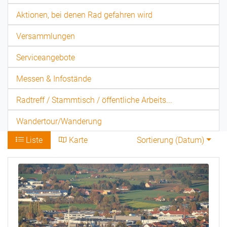
Aktionen, bei denen Rad gefahren wird
Versammlungen
Serviceangebote
Messen & Infostände
Radtreff / Stammtisch / öffentliche Arbeits...
Wandertour/Wanderung
Liste
Karte
Sortierung (
Datum
)