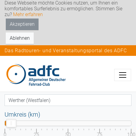
Diese Webseite möchte Cookies nutzen, um Ihnen ein
komfortables Surferlebnis zu ermöglichen. Stimmen Sie
zu?
Mehr erfahren
Akzeptieren
Ablehnen
Das Radtouren- und Veranstaltungsportal des ADFC
Umkreis (km)
0
25
50
75
100