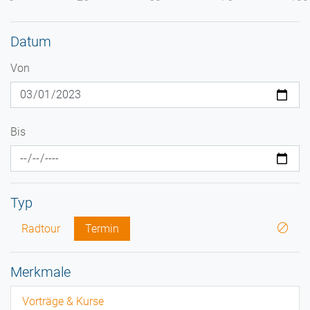
Datum
Von
Bis
Typ
Radtour
Termin
Merkmale
Vorträge & Kurse