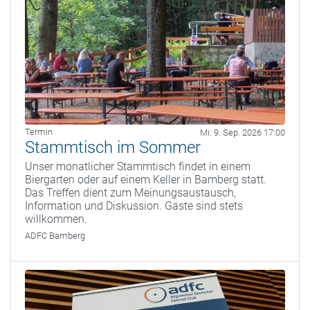
Termin
Mi. 9. Sep. 2026 17:00
Stammtisch im Sommer
Unser monatlicher Stammtisch findet in einem
Biergarten oder auf einem Keller in Bamberg statt.
Das Treffen dient zum Meinungsaustausch,
Information und Diskussion. Gäste sind stets
willkommen.
ADFC Bamberg