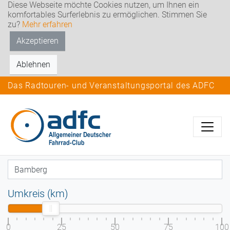
Diese Webseite möchte Cookies nutzen, um Ihnen ein
komfortables Surferlebnis zu ermöglichen. Stimmen Sie
zu?
Mehr erfahren
Akzeptieren
Ablehnen
Das Radtouren- und Veranstaltungsportal des ADFC
Umkreis (km)
0
25
50
75
100