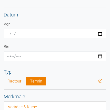
Datum
Von
Bis
Typ
Radtour
Termin
Merkmale
Vorträge & Kurse