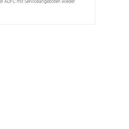
der ADFC mit Serviceangeboten wieder