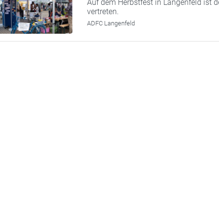
Auf dem Herbstfest in Langenfeld ist 
vertreten.
ADFC Langenfeld