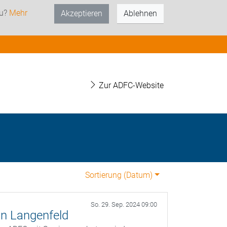
zu?
Mehr
Akzeptieren
Ablehnen
Zur ADFC-Website
Sortierung (
Datum
)
So. 29. Sep. 2024 09:00
in Langenfeld