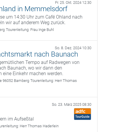
Fr. 25. Okt. 2024 12:30
Ohland in Memmelsdorf
euse um 14:30 Uhr zum Café Ohland nach
ln wir auf anderem Weg zurück.
erg
Tourenleitung:
Frau Inge Buhl
So. 8. Dez. 2024 10:30
achtsmarkt nach Baunach
 gemütlichen Tempo auf Radwegen von
ch Baunach, wo wir dann den
 eine Einkehr machen werden.
ße 96052 Bamberg
Tourenleitung:
Herr Thomas
So. 23. März 2025 08:30
ern im Aufseßtal
urenleitung:
Herr Thomas Haderlein