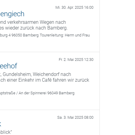
Mi. 30. Apr. 2025 16:00
sengiech
egend verkehrsarmen Wegen nach
 es wieder zurück nach Bamberg.
rburg 4 96050 Bamberg
Tourenleitung:
Herrn und Frau
Fr. 2. Mai 2025 12:30
Seehof
t, Gundelsheim, Weichendorf nach
 einer Einkehr im Café fahren wir zurück
ptstraße / An der Spinnerei 96049 Bamberg
Sa. 3. Mai 2025 08:00
k
blick"