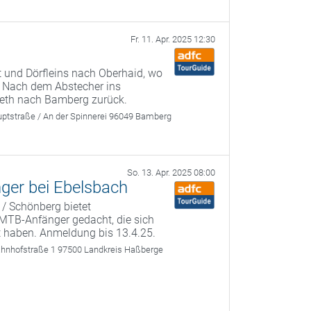
Fr. 11. Apr. 2025 12:30
t und Dörfleins nach Oberhaid, wo
n. Nach dem Abstecher ins
ereth nach Bamberg zurück.
ptstraße / An der Spinnerei 96049 Bamberg
So. 13. Apr. 2025 08:00
nger bei Ebelsbach
 / Schönberg bietet
r MTB-Anfänger gedacht, die sich
t haben. Anmeldung bis 13.4.25.
ahnhofstraße 1 97500 Landkreis Haßberge