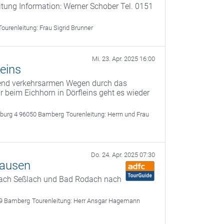
itung Information: Werner Schober Tel. 0151
Tourenleitung:
Frau Sigrid Brunner
Mi. 23. Apr. 2025 16:00
eins
gend verkehrsarmen Wegen durch das
 beim Eichhorn in Dörfleins geht es wieder
rburg 4 96050 Bamberg
Tourenleitung:
Herrn und Frau
Do. 24. Apr. 2025 07:30
hausen
nach Seßlach und Bad Rodach nach
49 Bamberg
Tourenleitung:
Herr Ansgar Hagemann