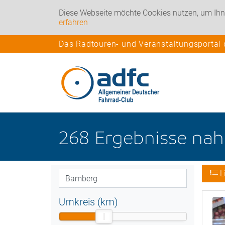
Diese Webseite möchte Cookies nutzen, um Ihn
erfahren
Das Radtouren- und Veranstaltungsportal
268
Ergebnisse na
L
Umkreis (km)