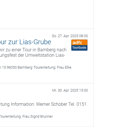
So. 27. Apr. 2025 08:00
ur zur Lias-Grube
wir zu einer Tour in Bamberg nach
ungsfest der Umweltstation Lias-
m 15 96050 Bamberg
Tourenleitung:
Frau Elke
Mi. 30. Apr. 2025 15:00
itung Information: Werner Schober Tel. 0151
Tourenleitung:
Frau Sigrid Brunner