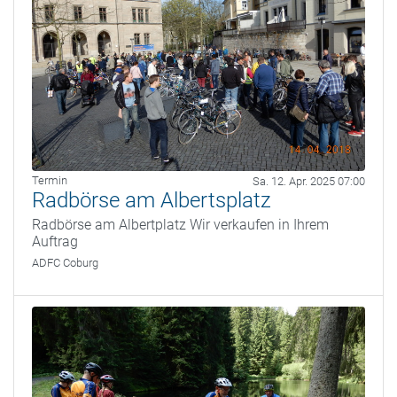
Termin
Sa. 12. Apr. 2025 07:00
Radbörse am Albertsplatz
Radbörse am Albertplatz Wir verkaufen in Ihrem
Auftrag
ADFC Coburg