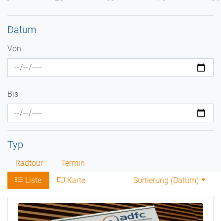
Datum
Von
Bis
Typ
Radtour
Termin
Liste
Karte
Sortierung (
Datum
)