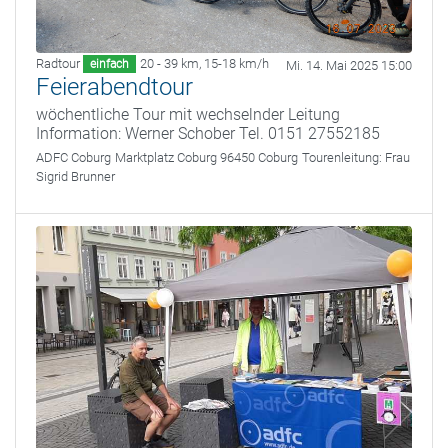
Radtour
20 - 39 km
,
15-18 km/h
einfach
Mi. 14. Mai 2025 15:00
Feierabendtour
wöchentliche Tour mit wechselnder Leitung
Information: Werner Schober Tel. 0151 27552185
ADFC Coburg
Marktplatz Coburg 96450 Coburg
Tourenleitung:
Frau
Sigrid Brunner