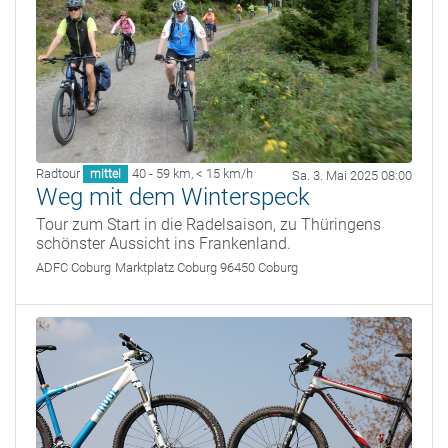
Radtour
40 - 59 km
,
< 15 km/h
mittel
Sa. 3. Mai 2025 08:00
Weg mit dem Winterspeck
Tour zum Start in die Radelsaison, zu Thüringens
schönster Aussicht ins Frankenland.
ADFC Coburg
Marktplatz Coburg 96450 Coburg