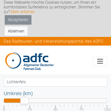
Diese Webseite möchte Cookies nutzen, um Ihnen ein
komfortables Surferlebnis zu ermöglichen. Stimmen Sie
zu?
Mehr erfahren
Akzeptieren
Ablehnen
Das Radtouren- und Veranstaltungsportal des ADFC
Umkreis (km)
0
25
50
75
100