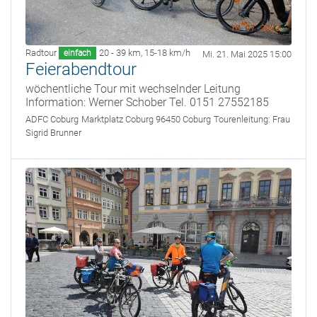
Radtour
20 - 39 km
,
15-18 km/h
einfach
Mi. 21. Mai 2025 15:00
Feierabendtour
wöchentliche Tour mit wechselnder Leitung
Information: Werner Schober Tel. 0151 27552185
ADFC Coburg
Marktplatz Coburg 96450 Coburg
Tourenleitung:
Frau
Sigrid Brunner