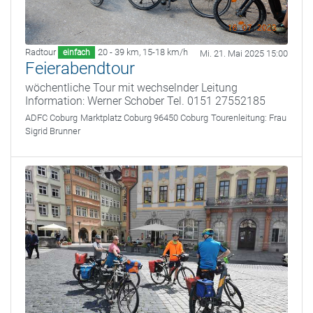
Radtour
20 - 39 km
,
15-18 km/h
einfach
Mi. 21. Mai 2025 15:00
Feierabendtour
wöchentliche Tour mit wechselnder Leitung
Information: Werner Schober Tel. 0151 27552185
ADFC Coburg
Marktplatz Coburg 96450 Coburg
Tourenleitung:
Frau
Sigrid Brunner