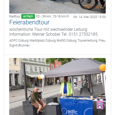
Radtour
20 - 39 km
,
15-18 km/h
einfach
Mi. 14. Mai 2025 15:00
Feierabendtour
wöchentliche Tour mit wechselnder Leitung
Information: Werner Schober Tel. 0151 27552185
ADFC Coburg
Marktplatz Coburg 96450 Coburg
Tourenleitung:
Frau
Sigrid Brunner