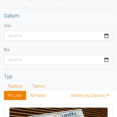
Datum
Von
Bis
Typ
Radtour
Termin
Liste
Karte
Sortierung (
Datum
)