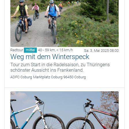
Radtour
40 - 59 km
,
< 15 km/h
mittel
Sa. 3. Mai 2025 08:00
Weg mit dem Winterspeck
Tour zum Start in die Radelsaison, zu Thüringens
schönster Aussicht ins Frankenland.
ADFC Coburg
Marktplatz Coburg 96450 Coburg