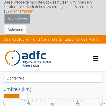
Diese Webseite möchte Cookies nutzen, um Ihnen ein
komfortables Surferlebnis zu ermöglichen. Stimmen Sie
zu?
Mehr erfahren
Akzeptieren
Ablehnen
Das Radtouren- und Veranstaltungsportal des ADFC
Umkreis (km)
0
25
50
75
100