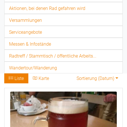
Aktionen, bei denen Rad gefahren wird
Versammlungen
Serviceangebote
Messen & Infostände
Radtreff / Stammtisch / öffentliche Arbeits...
Wandertour/Wanderung
Liste
Karte
Sortierung (
Datum
)