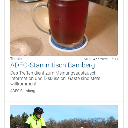
Termin
Mi. 9. Apr. 2025 17:00
ADFC-Stammtisch Bamberg
Das Treffen dient zum Meinungsaustausch,
Information und Diskussion. Gäste sind stets
willkommen!
ADFC Bamberg