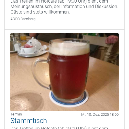
Das Treffen im Hofcafé (ab 19:00 Uhr) dient dem
Meinungsaustausch, der Information und Diskussion.
Gäste sind stets willkommen.
ADFC Bamberg
Termin
Mi. 10. Dez. 2025 18:00
Stammtisch
Das Treffen im Hofcafé (ab 19:00 Uhr) dient dem