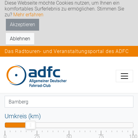
Diese Webseite möchte Cookies nutzen, um Ihnen ein
komfortables Surferlebnis zu ermöglichen. Stimmen Sie
zu?
Mehr erfahren
Akzeptieren
Ablehnen
Das Radtouren- und Veranstaltungsportal des ADFC
Umkreis (km)
0
25
50
75
100