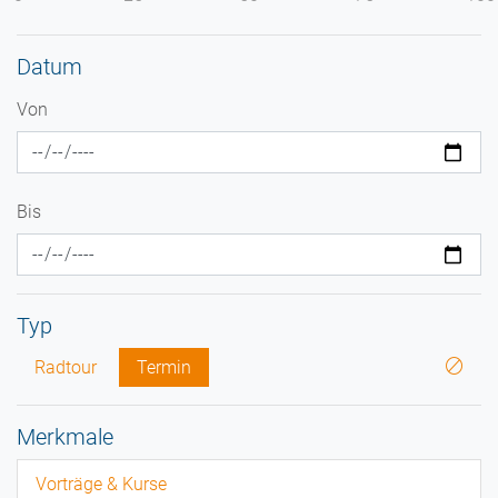
Datum
Von
Bis
Typ
Radtour
Termin
Merkmale
Vorträge & Kurse