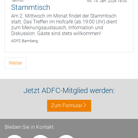
Termin
Mi. 14. Jan. 2026 18:00
Stammtisch
Am 2. Mittwoch im Monat findet der Stammtisch
statt. Das Treffen im Hofcafé (ab 19:00 Uhr) dient
zum Meinungsaustausch, Information und
Diskussion. Gäste sind stets willkommen!
ADFC Bamberg
Weiter
Jetzt ADFC-Mitglied werden:
Zum Formular
Bleiben Sie in Kontakt