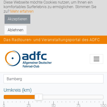
Diese Webseite möchte Cookies nutzen, um Ihnen ein
komfortables Surferlebnis zu ermöglichen. Stimmen Sie
zu?
Mehr erfahren
Akzeptieren
Ablehnen
Das Radtouren- und Veranstaltungsportal des ADFC
Umkreis (km)
0
25
50
75
100