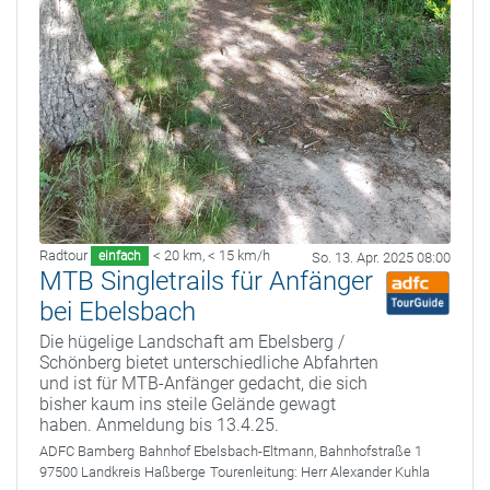
Radtour
< 20 km
,
< 15 km/h
einfach
So. 13. Apr. 2025 08:00
MTB Singletrails für Anfänger
bei Ebelsbach
Die hügelige Landschaft am Ebelsberg /
Schönberg bietet unterschiedliche Abfahrten
und ist für MTB-Anfänger gedacht, die sich
bisher kaum ins steile Gelände gewagt
haben. Anmeldung bis 13.4.25.
ADFC Bamberg
Bahnhof Ebelsbach-Eltmann, Bahnhofstraße 1
97500 Landkreis Haßberge
Tourenleitung:
Herr Alexander Kuhla