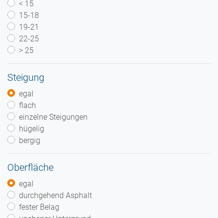
< 15
15-18
19-21
22-25
> 25
Steigung
egal
flach
einzelne Steigungen
hügelig
bergig
Oberfläche
egal
durchgehend Asphalt
fester Belag