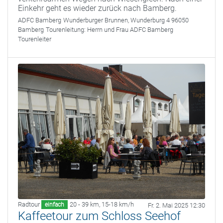
Einkehr geht es wieder zurück nach Bamberg.
ADFC Bamberg
Wunderburger Brunnen, Wunderburg 4 96050
Bamberg
Tourenleitung:
Herrn und Frau ADFC Bamberg
Tourenleiter
Radtour
20 - 39 km
,
15-18 km/h
einfach
Fr. 2. Mai 2025 12:30
Kaffeetour zum Schloss Seehof