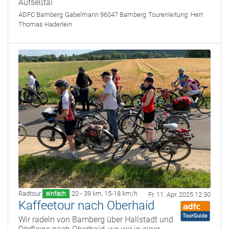
Aufseßtal
ADFC Bamberg
Gabelmann 96047 Bamberg
Tourenleitung:
Herr
Thomas Haderlein
Radtour
20 - 39 km
,
15-18 km/h
einfach
Fr. 11. Apr. 2025 12:30
Kaffeetour nach Oberhaid
Wir radeln von Bamberg über Hallstadt und