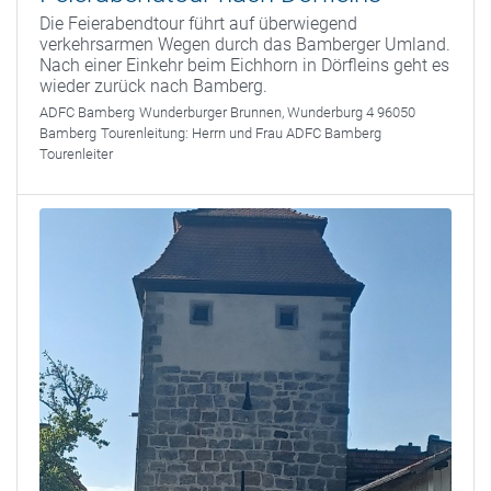
Die Feierabendtour führt auf überwiegend
verkehrsarmen Wegen durch das Bamberger Umland.
Nach einer Einkehr beim Eichhorn in Dörfleins geht es
wieder zurück nach Bamberg.
ADFC Bamberg
Wunderburger Brunnen, Wunderburg 4 96050
Bamberg
Tourenleitung:
Herrn und Frau ADFC Bamberg
Tourenleiter