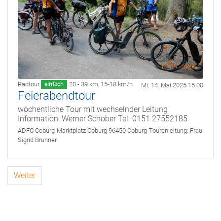
Radtour
20 - 39 km
,
15-18 km/h
einfach
Mi. 14. Mai 2025 15:00
Feierabendtour
wöchentliche Tour mit wechselnder Leitung
Information: Werner Schober Tel. 0151 27552185
ADFC Coburg
Marktplatz Coburg 96450 Coburg
Tourenleitung:
Frau
Sigrid Brunner
Weiter