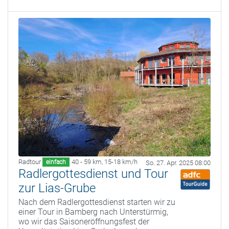
Radtour
40 - 59 km
,
15-18 km/h
einfach
So. 27. Apr. 2025 08:00
Radlergottesdienst und Tour
zur Lias-Grube
Nach dem Radlergottesdienst starten wir zu
einer Tour in Bamberg nach Unterstürmig,
wo wir das Saisoneröffnungsfest der