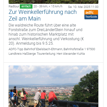
Radtour
20 - 39 km
,
< 15 km/h
einfach
Sa. 10. Mai 2025 11:00
Zur Weinkellerführung nach
Zeil am Main
Die waldreiche Route führt über eine alte
Forststraße zum DreiLänderStein hinauf und
hinab zum historischen Marktplatz mit
anschl. Weinkellerführung und Verkostung (€
20). Anmeldung bis 9.5.25.
ADFC-Tipp
Bahnhof Ebelsbach-Eltmann, Bahnhofstraße 1 97500
Landkreis Haßberge
Tourenleitung:
Herr Alexander Kuhla