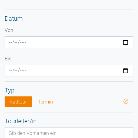
Datum
Von
Bis
Typ
Radtour
Termin
Tourleiter/in