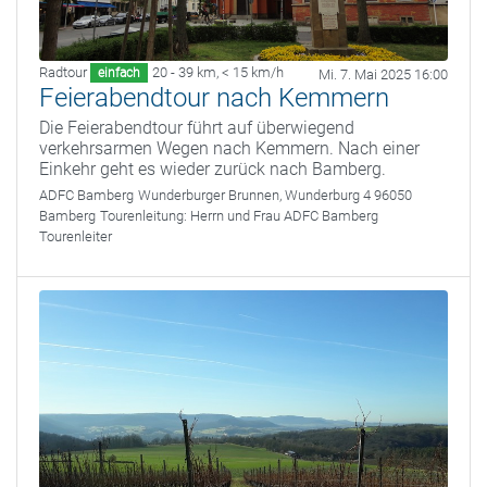
Radtour
20 - 39 km
,
< 15 km/h
einfach
Mi. 7. Mai 2025 16:00
Feierabendtour nach Kemmern
Die Feierabendtour führt auf überwiegend
verkehrsarmen Wegen nach Kemmern. Nach einer
Einkehr geht es wieder zurück nach Bamberg.
ADFC Bamberg
Wunderburger Brunnen, Wunderburg 4 96050
Bamberg
Tourenleitung:
Herrn und Frau ADFC Bamberg
Tourenleiter