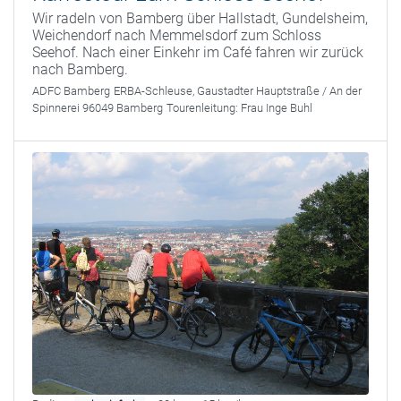
Wir radeln von Bamberg über Hallstadt, Gundelsheim,
Weichendorf nach Memmelsdorf zum Schloss
Seehof. Nach einer Einkehr im Café fahren wir zurück
nach Bamberg.
ADFC Bamberg
ERBA-Schleuse, Gaustadter Hauptstraße / An der
Spinnerei 96049 Bamberg
Tourenleitung:
Frau Inge Buhl