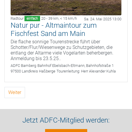
Radtour
20 - 39 km
,
< 15 km/h
einfach
Sa. 24. Mai 2025 13:00
Natur pur - Altmaintour zum
Fischfest Sand am Main
Die flache sonnige Tourenstrecke führt über
Schotter/Flur/Wiesenwege zu Schutzgebieten, die
entlang der Altarme viele Vogelarten beherbergen.
Anmeldung bis 23.5.25..
ADFC Bamberg
Bahnhof Ebelsbach-Eltmann, Bahnhofstraße 1
97500 Landkreis Haßberge
Tourenleitung:
Herr Alexander Kuhla
Weiter
Jetzt ADFC-Mitglied werden: