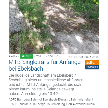
Radtour
< 20 km
,
< 15 km/h
einfach
So. 13. Apr. 2025 08:00
MTB Singletrails für Anfänger
bei Ebelsbach
Die hügelige Landschaft am Ebelsberg /
Schönberg bietet unterschiedliche Abfahrten
und ist für MTB-Anfänger gedacht, die sich
bisher kaum ins steile Gelände gewagt
haben. Anmeldung bis 13.4.25.
ADFC Bamberg
Bahnhof Ebelsbach-Eltmann, Bahnhofstraße 1
97500 Landkreis Haßberge
Tourenleitung:
Herr Alexander Kuhla