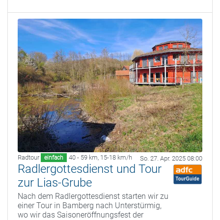
Radtour
40 - 59 km
,
15-18 km/h
einfach
So. 27. Apr. 2025 08:00
Radlergottesdienst und Tour
zur Lias-Grube
Nach dem Radlergottesdienst starten wir zu
einer Tour in Bamberg nach Unterstürmig,
wo wir das Saisoneröffnungsfest der