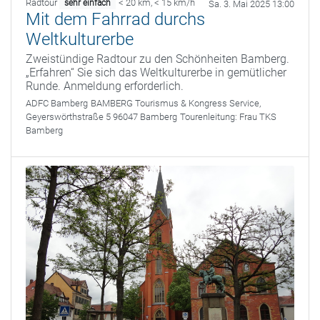
Radtour
< 20 km
,
< 15 km/h
sehr einfach
Sa. 3. Mai 2025 13:00
Mit dem Fahrrad durchs
Weltkulturerbe
Zweistündige Radtour zu den Schönheiten Bamberg.
„Erfahren“ Sie sich das Weltkulturerbe in gemütlicher
Runde. Anmeldung erforderlich.
ADFC Bamberg
BAMBERG Tourismus & Kongress Service,
Geyerswörthstraße 5 96047 Bamberg
Tourenleitung:
Frau TKS
Bamberg