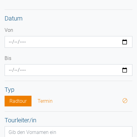
Datum
Von
Bis
Typ
Radtour
Termin
Tourleiter/in