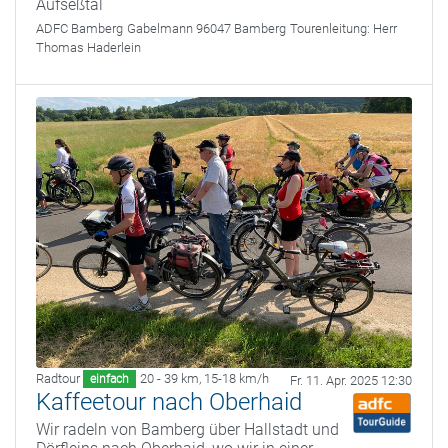
Aufseßtal
ADFC Bamberg
Gabelmann 96047 Bamberg
Tourenleitung:
Herr
Thomas Haderlein
Radtour
20 - 39 km
,
15-18 km/h
einfach
Fr. 11. Apr. 2025 12:30
Kaffeetour nach Oberhaid
Wir radeln von Bamberg über Hallstadt und