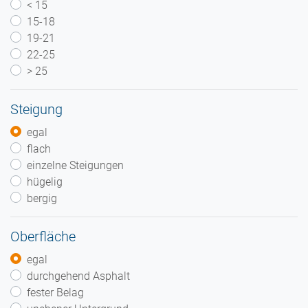
< 15
15-18
19-21
22-25
> 25
Steigung
egal
flach
einzelne Steigungen
hügelig
bergig
Oberfläche
egal
durchgehend Asphalt
fester Belag