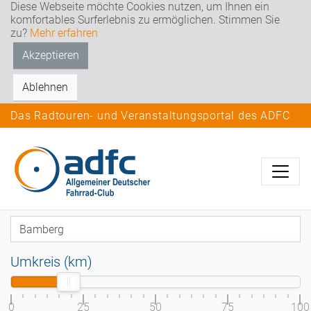
Diese Webseite möchte Cookies nutzen, um Ihnen ein
komfortables Surferlebnis zu ermöglichen. Stimmen Sie
zu?
Mehr erfahren
Akzeptieren
Ablehnen
Das Radtouren- und Veranstaltungsportal des ADFC
Umkreis (km)
0
25
50
75
100