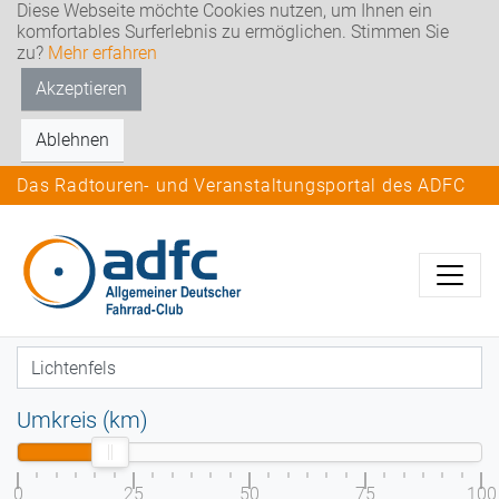
Diese Webseite möchte Cookies nutzen, um Ihnen ein
komfortables Surferlebnis zu ermöglichen. Stimmen Sie
zu?
Mehr erfahren
Akzeptieren
Ablehnen
Das Radtouren- und Veranstaltungsportal des ADFC
Umkreis (km)
0
25
50
75
100