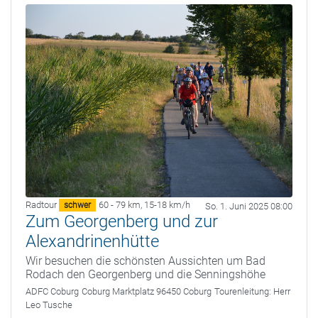
Radtour
60 - 79 km
,
15-18 km/h
schwer
So. 1. Juni 2025 08:00
Zum Georgenberg und zur
Alexandrinenhütte
Wir besuchen die schönsten Aussichten um Bad
Rodach den Georgenberg und die Senningshöhe
ADFC Coburg
Coburg Marktplatz 96450 Coburg
Tourenleitung:
Herr
Leo Tusche