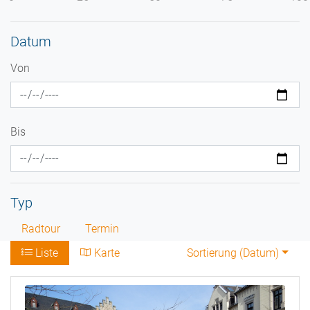
Datum
Von
Bis
Typ
Radtour
Termin
Liste
Karte
Sortierung (
Datum
)