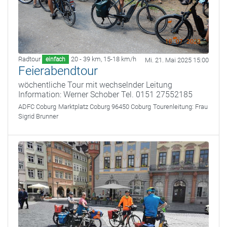
Radtour
20 - 39 km
,
15-18 km/h
einfach
Mi. 21. Mai 2025 15:00
Feierabendtour
wöchentliche Tour mit wechselnder Leitung
Information: Werner Schober Tel. 0151 27552185
ADFC Coburg
Marktplatz Coburg 96450 Coburg
Tourenleitung:
Frau
Sigrid Brunner