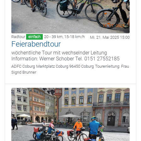
Radtour
20 - 39 km
,
15-18 km/h
einfach
Mi. 21. Mai 2025 15:00
Feierabendtour
wöchentliche Tour mit wechselnder Leitung
Information: Werner Schober Tel. 0151 27552185
ADFC Coburg
Marktplatz Coburg 96450 Coburg
Tourenleitung:
Frau
Sigrid Brunner