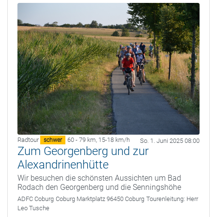
Radtour
60 - 79 km
,
15-18 km/h
schwer
So. 1. Juni 2025 08:00
Zum Georgenberg und zur
Alexandrinenhütte
Wir besuchen die schönsten Aussichten um Bad
Rodach den Georgenberg und die Senningshöhe
ADFC Coburg
Coburg Marktplatz 96450 Coburg
Tourenleitung:
Herr
Leo Tusche