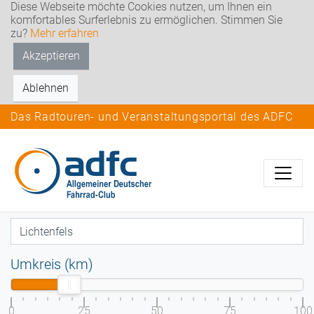
Diese Webseite möchte Cookies nutzen, um Ihnen ein
komfortables Surferlebnis zu ermöglichen. Stimmen Sie
zu?
Mehr erfahren
Akzeptieren
Ablehnen
Das Radtouren- und Veranstaltungsportal des ADFC
Umkreis (km)
0
25
50
75
100