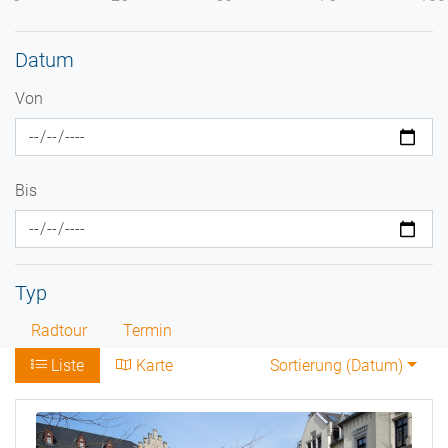
Datum
Von
Bis
Typ
Radtour
Termin
Liste
Karte
Sortierung (
Datum
)