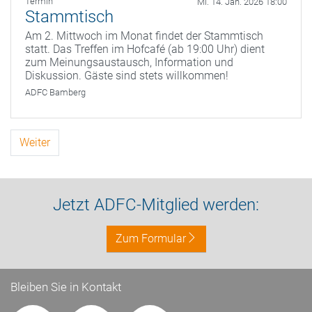
Termin
Mi. 14. Jan. 2026 18:00
Stammtisch
Am 2. Mittwoch im Monat findet der Stammtisch
statt. Das Treffen im Hofcafé (ab 19:00 Uhr) dient
zum Meinungsaustausch, Information und
Diskussion. Gäste sind stets willkommen!
ADFC Bamberg
Weiter
Jetzt ADFC-Mitglied werden:
Zum Formular
Bleiben Sie in Kontakt