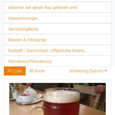
Aktionen, bei denen Rad gefahren wird
Versammlungen
Serviceangebote
Messen & Infostände
Radtreff / Stammtisch / öffentliche Arbeits...
Wandertour/Wanderung
Liste
Karte
Sortierung (
Datum
)