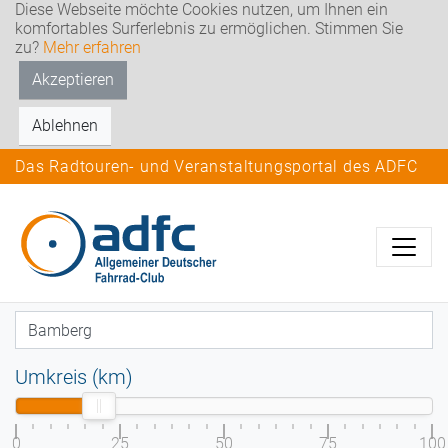
Diese Webseite möchte Cookies nutzen, um Ihnen ein
komfortables Surferlebnis zu ermöglichen. Stimmen Sie
zu?
Mehr erfahren
Akzeptieren
Ablehnen
Das Radtouren- und Veranstaltungsportal des ADFC
Umkreis (km)
0
25
50
75
100