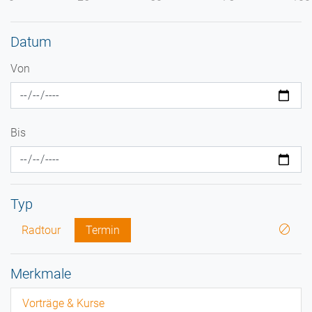
Datum
Von
Bis
Typ
Radtour
Termin
Merkmale
Vorträge & Kurse