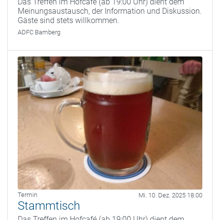
Das Treffen im Hofcafé (ab 19:00 Uhr) dient dem
Meinungsaustausch, der Information und Diskussion.
Gäste sind stets willkommen.
ADFC Bamberg
Termin
Mi. 10. Dez. 2025 18:00
Stammtisch
Das Treffen im Hofcafé (ab 19:00 Uhr) dient dem