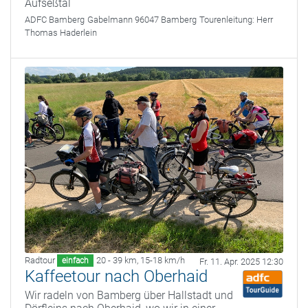
Aufseßtal
ADFC Bamberg
Gabelmann 96047 Bamberg
Tourenleitung:
Herr
Thomas Haderlein
Radtour
20 - 39 km
,
15-18 km/h
einfach
Fr. 11. Apr. 2025 12:30
Kaffeetour nach Oberhaid
Wir radeln von Bamberg über Hallstadt und