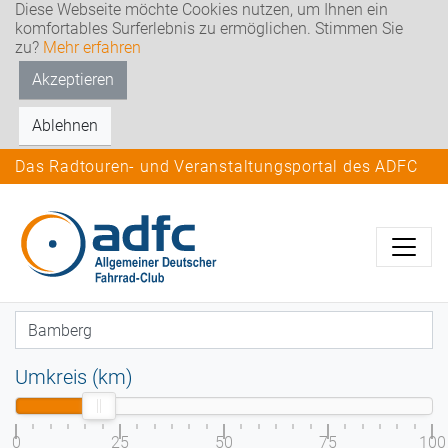
Diese Webseite möchte Cookies nutzen, um Ihnen ein
komfortables Surferlebnis zu ermöglichen. Stimmen Sie
zu?
Mehr erfahren
Akzeptieren
Ablehnen
Das Radtouren- und Veranstaltungsportal des ADFC
Umkreis (km)
0
25
50
75
100