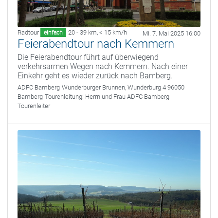
Radtour
20 - 39 km
,
< 15 km/h
einfach
Mi. 7. Mai 2025 16:00
Feierabendtour nach Kemmern
Die Feierabendtour führt auf überwiegend
verkehrsarmen Wegen nach Kemmern. Nach einer
Einkehr geht es wieder zurück nach Bamberg.
ADFC Bamberg
Wunderburger Brunnen, Wunderburg 4 96050
Bamberg
Tourenleitung:
Herrn und Frau ADFC Bamberg
Tourenleiter