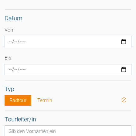
Datum
Von
Bis
Typ
Radtour
Termin
Tourleiter/in