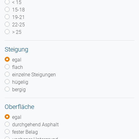
< 15
15-18
19-21
22-25
> 25
Steigung
egal
flach
einzelne Steigungen
hügelig
bergig
Oberfläche
egal
durchgehend Asphalt
fester Belag