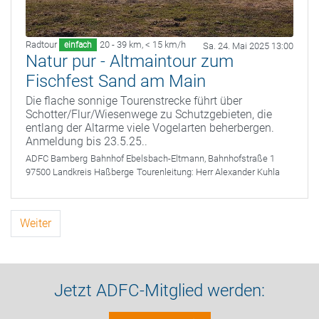
Radtour
20 - 39 km
,
< 15 km/h
einfach
Sa. 24. Mai 2025 13:00
Natur pur - Altmaintour zum
Fischfest Sand am Main
Die flache sonnige Tourenstrecke führt über
Schotter/Flur/Wiesenwege zu Schutzgebieten, die
entlang der Altarme viele Vogelarten beherbergen.
Anmeldung bis 23.5.25..
ADFC Bamberg
Bahnhof Ebelsbach-Eltmann, Bahnhofstraße 1
97500 Landkreis Haßberge
Tourenleitung:
Herr Alexander Kuhla
Weiter
Jetzt ADFC-Mitglied werden: