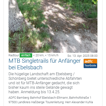
Radtour
< 20 km
,
< 15 km/h
einfach
So. 13. Apr. 2025 08:00
MTB Singletrails für Anfänger
bei Ebelsbach
Die hügelige Landschaft am Ebelsberg /
Schönberg bietet unterschiedliche Abfahrten
und ist für MTB-Anfänger gedacht, die sich
bisher kaum ins steile Gelände gewagt
haben. Anmeldung bis 13.4.25.
ADFC Bamberg
Bahnhof Ebelsbach-Eltmann, Bahnhofstraße 1
97500 Landkreis Haßberge
Tourenleitung:
Herr Alexander Kuhla