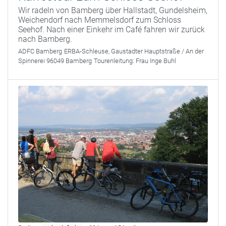
Wir radeln von Bamberg über Hallstadt, Gundelsheim,
Weichendorf nach Memmelsdorf zum Schloss
Seehof. Nach einer Einkehr im Café fahren wir zurück
nach Bamberg.
ADFC Bamberg
ERBA-Schleuse, Gaustadter Hauptstraße / An der
Spinnerei 96049 Bamberg
Tourenleitung:
Frau Inge Buhl