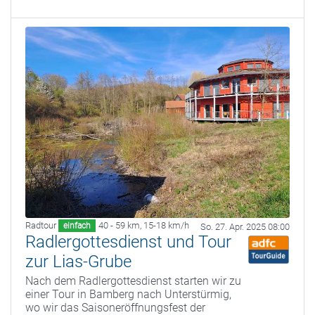
Radtour
40 - 59 km
,
15-18 km/h
einfach
So. 27. Apr. 2025 08:00
Radlergottesdienst und Tour
zur Lias-Grube
Nach dem Radlergottesdienst starten wir zu
einer Tour in Bamberg nach Unterstürmig,
wo wir das Saisoneröffnungsfest der