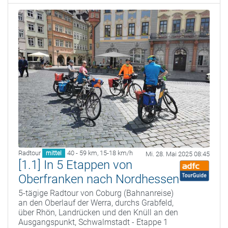
Radtour
40 - 59 km
,
15-18 km/h
mittel
Mi. 28. Mai 2025 08:45
[1.1] In 5 Etappen von
Oberfranken nach Nordhessen
5-tägige Radtour von Coburg (Bahnanreise)
an den Oberlauf der Werra, durchs Grabfeld,
über Rhön, Landrücken und den Knüll an den
Ausgangspunkt, Schwalmstadt - Etappe 1