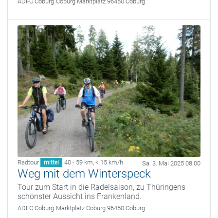
ADFC Coburg
Coburg Marktplatz 96450 Coburg
Radtour
40 - 59 km
,
< 15 km/h
mittel
Sa. 3. Mai 2025 08:00
Weg mit dem Winterspeck
Tour zum Start in die Radelsaison, zu Thüringens
schönster Aussicht ins Frankenland.
ADFC Coburg
Marktplatz Coburg 96450 Coburg