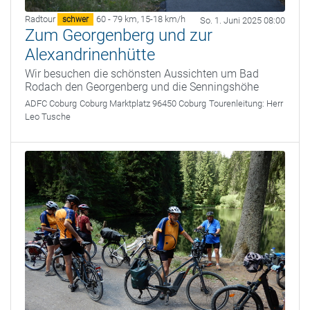
Radtour
60 - 79 km
,
15-18 km/h
schwer
So. 1. Juni 2025 08:00
Zum Georgenberg und zur
Alexandrinenhütte
Wir besuchen die schönsten Aussichten um Bad
Rodach den Georgenberg und die Senningshöhe
ADFC Coburg
Coburg Marktplatz 96450 Coburg
Tourenleitung:
Herr
Leo Tusche