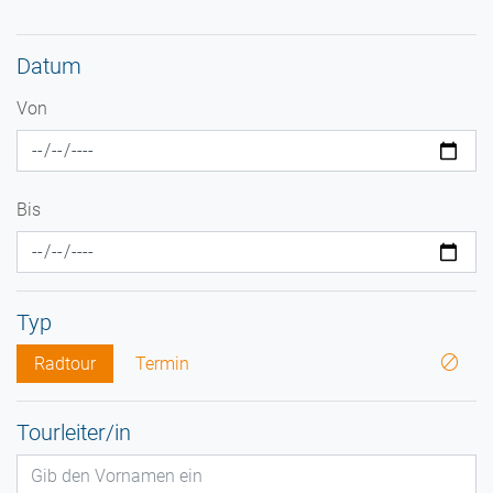
Datum
Von
Bis
Typ
Radtour
Termin
Tourleiter/in