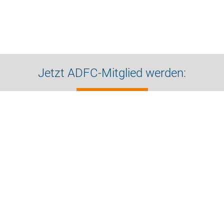
Jetzt ADFC-Mitglied werden:
Zum Formular
Bleiben Sie in Kontakt
Impressum
Datenschutz
Kontakt