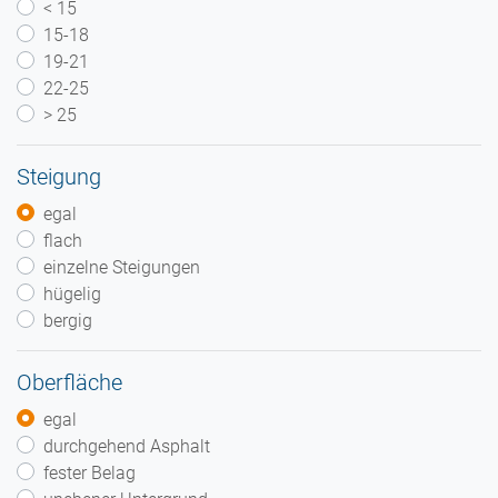
< 15
15-18
19-21
22-25
> 25
Steigung
egal
flach
einzelne Steigungen
hügelig
bergig
Oberfläche
egal
durchgehend Asphalt
fester Belag