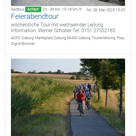
Radtour
20 - 39 km
,
15-18 km/h
einfach
Mi. 28. Mai 2025 15:00
Feierabendtour
wöchentliche Tour mit wechselnder Leitung
Information: Werner Schober Tel. 0151 27552185
ADFC Coburg
Marktplatz Coburg 96450 Coburg
Tourenleitung:
Frau
Sigrid Brunner