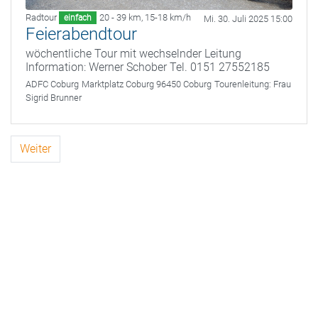
Radtour
20 - 39 km
,
15-18 km/h
einfach
Mi. 30. Juli 2025 15:00
Feierabendtour
wöchentliche Tour mit wechselnder Leitung
Information: Werner Schober Tel. 0151 27552185
ADFC Coburg
Marktplatz Coburg 96450 Coburg
Tourenleitung:
Frau
Sigrid Brunner
Weiter