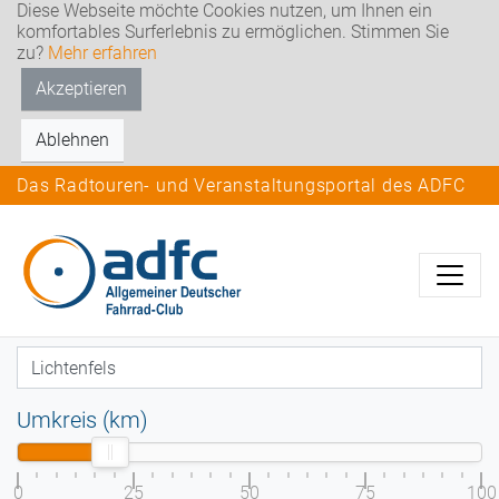
Diese Webseite möchte Cookies nutzen, um Ihnen ein
komfortables Surferlebnis zu ermöglichen. Stimmen Sie
zu?
Mehr erfahren
Akzeptieren
Ablehnen
Das Radtouren- und Veranstaltungsportal des ADFC
Umkreis (km)
0
25
50
75
100