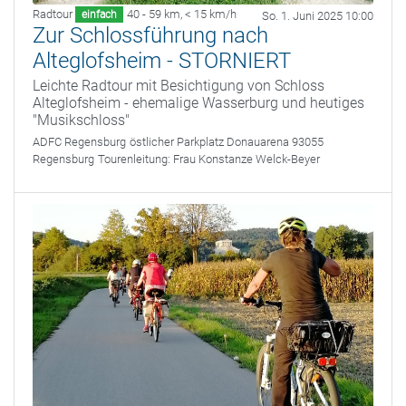
Radtour
40 - 59 km
,
< 15 km/h
einfach
So. 1. Juni 2025 10:00
Zur Schlossführung nach
Alteglofsheim - STORNIERT
Leichte Radtour mit Besichtigung von Schloss
Alteglofsheim - ehemalige Wasserburg und heutiges
"Musikschloss"
ADFC Regensburg
östlicher Parkplatz Donauarena 93055
Regensburg
Tourenleitung:
Frau Konstanze Welck-Beyer