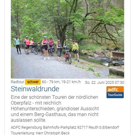
Radtour
60 - 79 km
,
19-21 km/h
schwer
So. 22. Juni 2025 07:30
Steinwaldrunde
Eine der schönsten Touren der nördlichen
Oberpfalz - mit reichlich
Höhenunterschieden, grandioser Aussicht
und einem Berg-Gasthaus, das man nicht
auslassen sollte.
ADFC Regensburg
Bahnhofs-Parkplatz 92717 Reuth b.Erbendorf
Tourenleitung:
Herr Christoph Beck