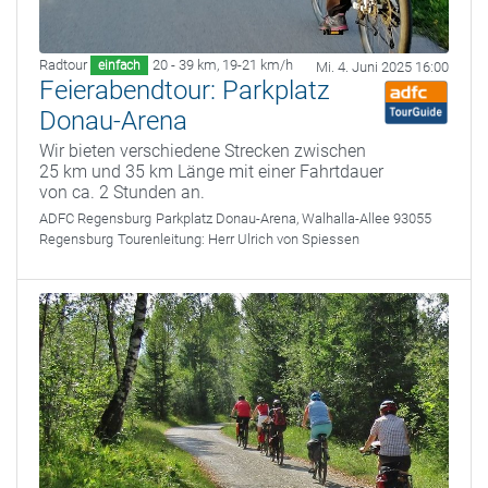
Radtour
20 - 39 km
,
19-21 km/h
einfach
Mi. 4. Juni 2025 16:00
Feierabendtour: Parkplatz
Donau-Arena
Wir bieten verschiedene Strecken zwischen
25 km und 35 km Länge mit einer Fahrtdauer
von ca. 2 Stunden an.
ADFC Regensburg
Parkplatz Donau-Arena, Walhalla-Allee 93055
Regensburg
Tourenleitung:
Herr Ulrich von Spiessen