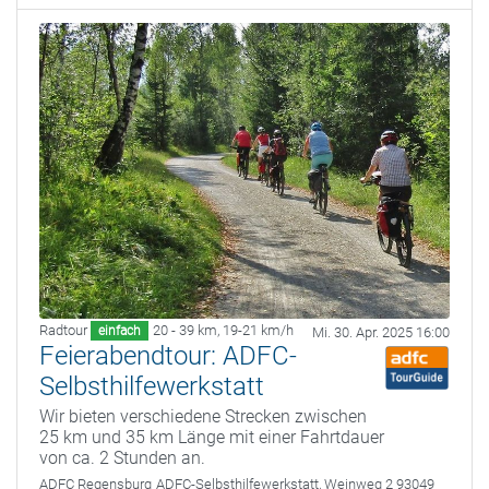
Radtour
20 - 39 km
,
19-21 km/h
einfach
Mi. 30. Apr. 2025 16:00
Feierabendtour: ADFC-
Selbsthilfewerkstatt
Wir bieten verschiedene Strecken zwischen
25 km und 35 km Länge mit einer Fahrtdauer
von ca. 2 Stunden an.
ADFC Regensburg
ADFC-Selbsthilfewerkstatt, Weinweg 2 93049