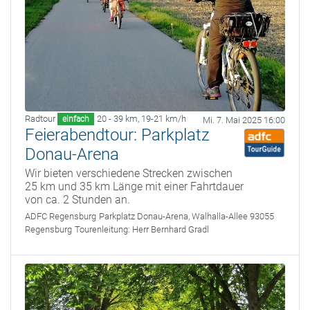
Radtour
20 - 39 km
,
19-21 km/h
einfach
Mi. 7. Mai 2025 16:00
Feierabendtour: Parkplatz
Donau-Arena
Wir bieten verschiedene Strecken zwischen
25 km und 35 km Länge mit einer Fahrtdauer
von ca. 2 Stunden an.
ADFC Regensburg
Parkplatz Donau-Arena, Walhalla-Allee 93055
Regensburg
Tourenleitung:
Herr Bernhard Gradl