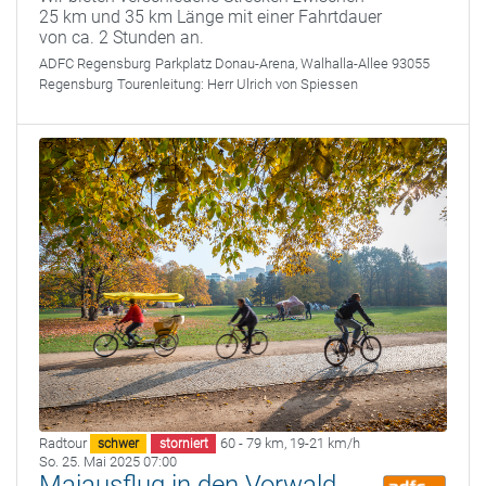
25 km und 35 km Länge mit einer Fahrtdauer
von ca. 2 Stunden an.
ADFC Regensburg
Parkplatz Donau-Arena, Walhalla-Allee 93055
Regensburg
Tourenleitung:
Herr Ulrich von Spiessen
Radtour
60 - 79 km
,
19-21 km/h
schwer
storniert
So. 25. Mai 2025 07:00
Maiausflug in den Vorwald