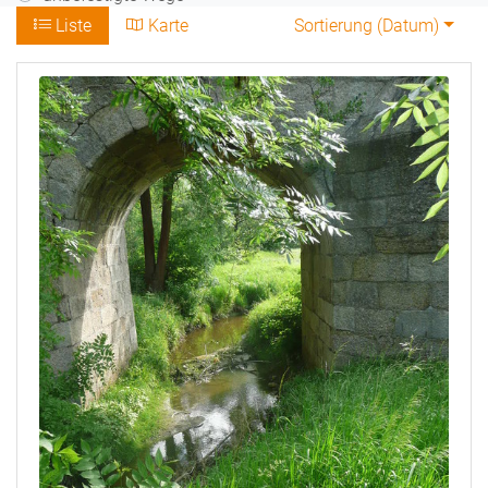
Liste
Karte
Sortierung (
Datum
)