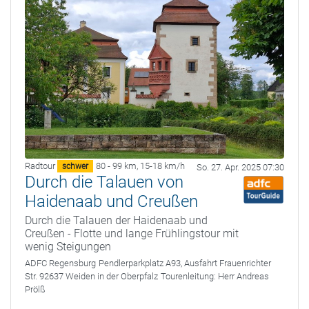
Radtour
80 - 99 km
,
15-18 km/h
schwer
So. 27. Apr. 2025 07:30
Durch die Talauen von
Haidenaab und Creußen
Durch die Talauen der Haidenaab und
Creußen - Flotte und lange Frühlingstour mit
wenig Steigungen
ADFC Regensburg
Pendlerparkplatz A93, Ausfahrt Frauenrichter
Str. 92637 Weiden in der Oberpfalz
Tourenleitung:
Herr Andreas
Prölß