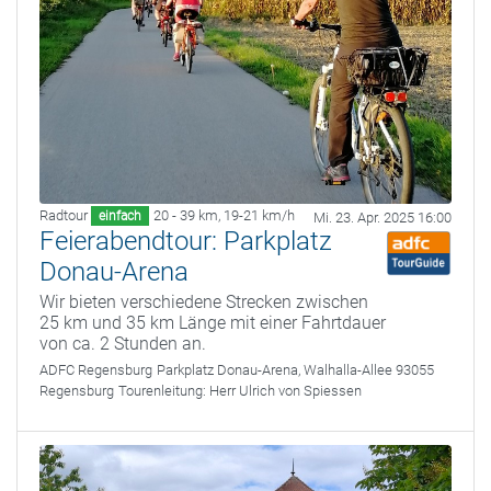
Radtour
20 - 39 km
,
19-21 km/h
einfach
Mi. 23. Apr. 2025 16:00
Feierabendtour: Parkplatz
Donau-Arena
Wir bieten verschiedene Strecken zwischen
25 km und 35 km Länge mit einer Fahrtdauer
von ca. 2 Stunden an.
ADFC Regensburg
Parkplatz Donau-Arena, Walhalla-Allee 93055
Regensburg
Tourenleitung:
Herr Ulrich von Spiessen