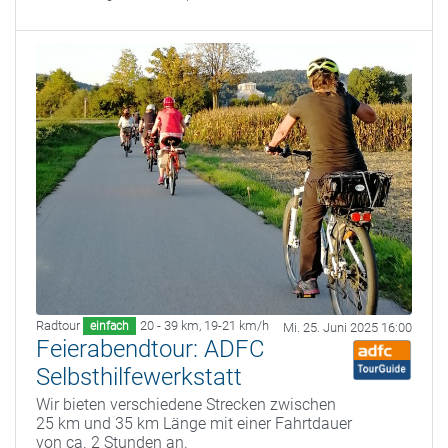
Radtour
20 - 39 km
,
19-21 km/h
einfach
Mi. 25. Juni 2025 16:00
Feierabendtour: ADFC
Selbsthilfewerkstatt
Wir bieten verschiedene Strecken zwischen
25 km und 35 km Länge mit einer Fahrtdauer
von ca. 2 Stunden an.