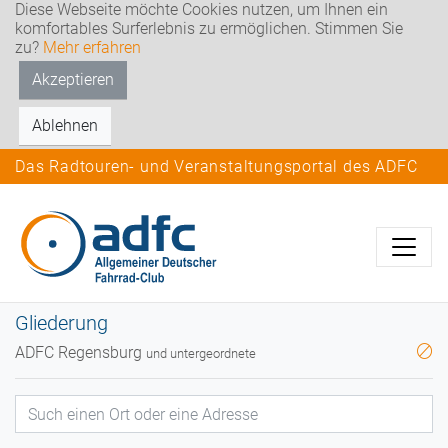
Diese Webseite möchte Cookies nutzen, um Ihnen ein
komfortables Surferlebnis zu ermöglichen. Stimmen Sie
zu?
Mehr erfahren
Akzeptieren
Ablehnen
Das Radtouren- und Veranstaltungsportal des ADFC
Gliederung
ADFC Regensburg
und untergeordnete