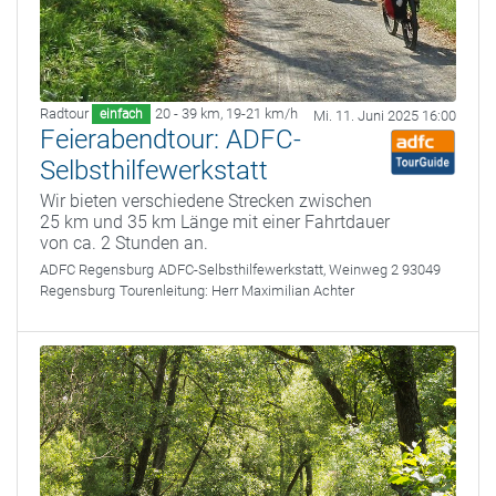
Radtour
20 - 39 km
,
19-21 km/h
einfach
Mi. 11. Juni 2025 16:00
Feierabendtour: ADFC-
Selbsthilfewerkstatt
Wir bieten verschiedene Strecken zwischen
25 km und 35 km Länge mit einer Fahrtdauer
von ca. 2 Stunden an.
ADFC Regensburg
ADFC-Selbsthilfewerkstatt, Weinweg 2 93049
Regensburg
Tourenleitung:
Herr Maximilian Achter