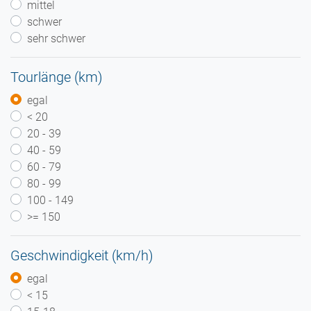
mittel
schwer
sehr schwer
Tourlänge (km)
egal
< 20
20 - 39
40 - 59
60 - 79
80 - 99
100 - 149
>= 150
Geschwindigkeit (km/h)
egal
< 15