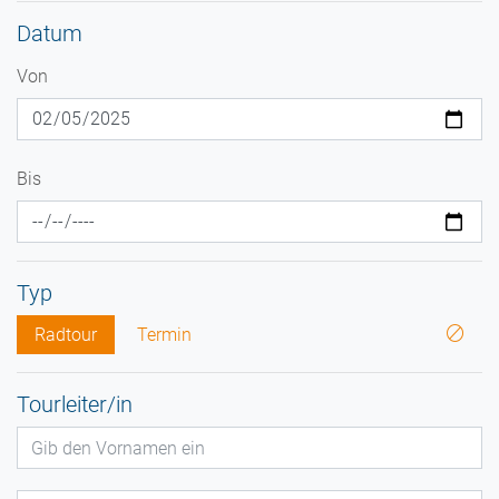
Datum
Von
Bis
Typ
Radtour
Termin
Tourleiter/in