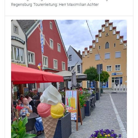
Regensburg
Tourenleitung:
Herr Maximilian Achter