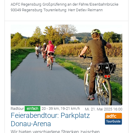
ADFC Regensburg
Großprüfening an der Fähre/Eisenbahnbrücke
93049 Regensburg
Tourenleitung:
Herr Detlev Reimann
Radtour
20 - 39 km
,
19-21 km/h
einfach
Mi. 21. Mai 2025 16:00
Feierabendtour: Parkplatz
Donau-Arena
Wir bieten verschiedene Strecken zwischen