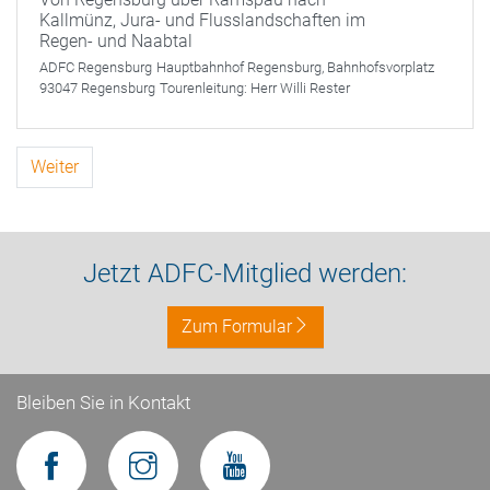
Kallmünz, Jura- und Flusslandschaften im
Regen- und Naabtal
ADFC Regensburg
Hauptbahnhof Regensburg, Bahnhofsvorplatz
93047 Regensburg
Tourenleitung:
Herr Willi Rester
Weiter
Jetzt ADFC-Mitglied werden:
Zum Formular
Bleiben Sie in Kontakt