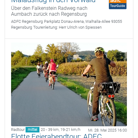
Über den Falkenstein Radweg nach
Aumbach zurück nach Regensburg
ADFC Regensburg
Parkplatz Donau-Arena, Walhalla-Allee 93055
Regensburg
Tourenleitung:
Herr Ulrich von Spiessen
Radtour
20 - 39 km
,
19-21 km/h
mittel
Mi. 28. Mai 2025 16:00
Flotte Feierabendtour: ADFC