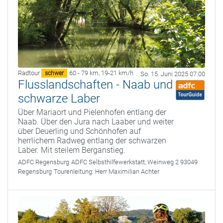
Radtour
60 - 79 km
,
19-21 km/h
schwer
So. 15. Juni 2025 07:00
Flusslandschaften - Naab und
schwarze Laber
Über Mariaort und Pielenhofen entlang der
Naab. Über den Jura nach Laaber und weiter
über Deuerling und Schönhofen auf
herrlichem Radweg entlang der schwarzen
Laber. Mit steilem Berganstieg.
ADFC Regensburg
ADFC Selbsthilfewerkstatt, Weinweg 2 93049
Regensburg
Tourenleitung:
Herr Maximilian Achter