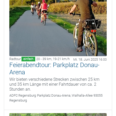
Radtour
20 - 39 km
,
19-21 km/h
einfach
Mi. 18. Juni 2025 16:00
Feierabendtour: Parkplatz Donau-
Arena
Wir bieten verschiedene Strecken zwischen 25 km
und 35 km Länge mit einer Fahrtdauer von ca. 2
Stunden an.
ADFC Regensburg
Parkplatz Donau-Arena, Walhalla-Allee 93055
Regensburg