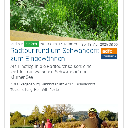
Radtour
20 - 39 km
,
15-18 km/h
einfach
So. 13. Apr. 2025 08:00
Radtour rund um Schwandorf:
zum Eingewöhnen
Als Einstieg in die Radtourensaison: eine
leichte Tour zwischen Schwandorf und
Murner See
ADFC Regensburg
Bahnhofsplatz 92421 Schwandorf
Tourenleitung:
Herr Willi Rester