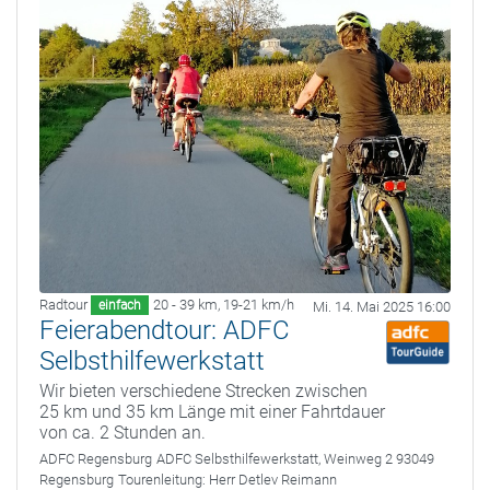
Radtour
20 - 39 km
,
19-21 km/h
einfach
Mi. 14. Mai 2025 16:00
Feierabendtour: ADFC
Selbsthilfewerkstatt
Wir bieten verschiedene Strecken zwischen
25 km und 35 km Länge mit einer Fahrtdauer
von ca. 2 Stunden an.
ADFC Regensburg
ADFC Selbsthilfewerkstatt, Weinweg 2 93049
Regensburg
Tourenleitung:
Herr Detlev Reimann