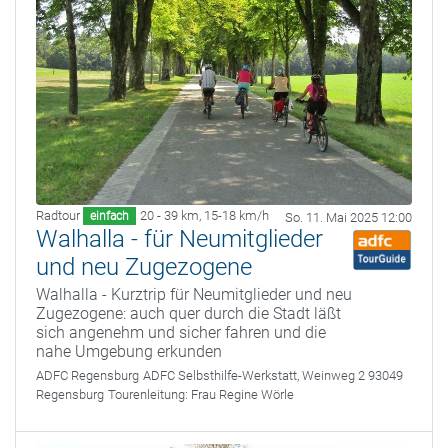
Radtour
20 - 39 km
,
15-18 km/h
einfach
So. 11. Mai 2025 12:00
Walhalla - für Neumitglieder
und neu Zugezogene
Walhalla - Kurztrip für Neumitglieder und neu
Zugezogene: auch quer durch die Stadt läßt
sich angenehm und sicher fahren und die
nahe Umgebung erkunden
ADFC Regensburg
ADFC Selbsthilfe-Werkstatt, Weinweg 2 93049
Regensburg
Tourenleitung:
Frau Regine Wörle