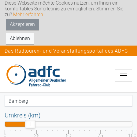
Diese Webseite möchte Cookies nutzen, um Ihnen ein
komfortables Surferlebnis zu ermöglichen. Stimmen Sie
zu?
Mehr erfahren
Akzeptieren
Ablehnen
Das Radtouren- und Veranstaltungsportal des ADFC
Umkreis (km)
0
25
50
75
100