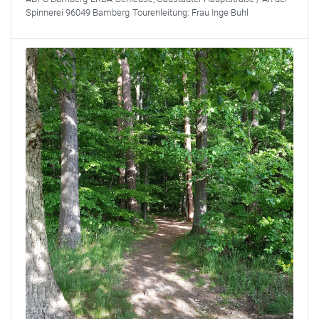
Spinnerei 96049 Bamberg
Tourenleitung:
Frau Inge Buhl