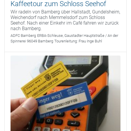
Kaffeetour zum Schloss Seehof
Wir radeln von Bamberg über Hallstadt, Gundelsheim,
Weichendorf nach Memmelsdorf zum Schloss
Seehof. Nach einer Einkehr im Café fahren wir zurück
nach Bamberg.
ADFC Bamberg
ERBA-Schleuse, Gaustadter Hauptstraße / An der
Spinnerei 96049 Bamberg
Tourenleitung:
Frau Inge Buhl