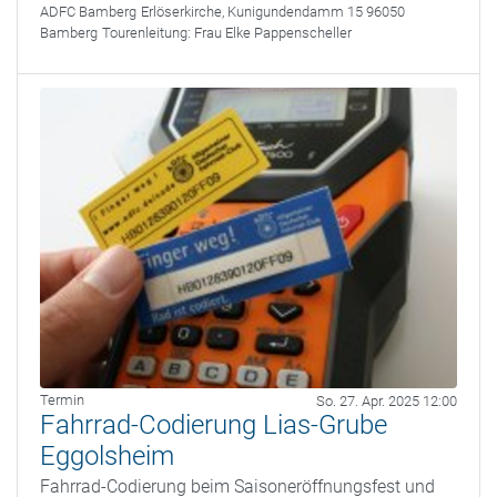
ADFC Bamberg
Erlöserkirche, Kunigundendamm 15 96050
Bamberg
Tourenleitung:
Frau Elke Pappenscheller
Termin
So. 27. Apr. 2025 12:00
Fahrrad-Codierung Lias-Grube
Eggolsheim
Fahrrad-Codierung beim Saisoneröffnungsfest und