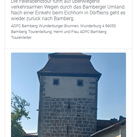
Die Feierabendtour führt auf überwiegend
verkehrsarmen Wegen durch das Bamberger Umland.
Nach einer Einkehr beim Eichhorn in Dörfleins geht es
wieder zurück nach Bamberg.
ADFC Bamberg
Wunderburger Brunnen, Wunderburg 4 96050
Bamberg
Tourenleitung:
Herrn und Frau ADFC Bamberg
Tourenleiter