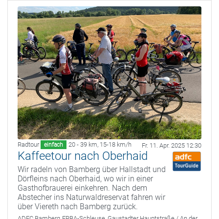
Radtour
20 - 39 km
,
15-18 km/h
einfach
Fr. 11. Apr. 2025 12:30
Kaffeetour nach Oberhaid
Wir radeln von Bamberg über Hallstadt und
Dörfleins nach Oberhaid, wo wir in einer
Gasthofbrauerei einkehren. Nach dem
Abstecher ins Naturwaldreservat fahren wir
über Viereth nach Bamberg zurück.
ADFC Bamberg
ERBA-Schleuse, Gaustadter Hauptstraße / An der