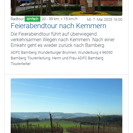
Radtour
20 - 39 km
,
< 15 km/h
einfach
Mi. 7. Mai 2025 16:00
Feierabendtour nach Kemmern
Die Feierabendtour führt auf überwiegend
verkehrsarmen Wegen nach Kemmern. Nach einer
Einkehr geht es wieder zurück nach Bamberg.
ADFC Bamberg
Wunderburger Brunnen, Wunderburg 4 96050
Bamberg
Tourenleitung:
Herrn und Frau ADFC Bamberg
Tourenleiter