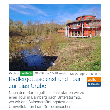
Radtour
40 - 59 km
,
15-18 km/h
einfach
So. 27. Apr. 2025 08:00
Radlergottesdienst und Tour
zur Lias-Grube
Nach dem Radlergottesdienst starten wir zu
einer Tour in Bamberg nach Unterstürmig,
wo wir das Saisoneröffnungsfest der
Umweltstation Lias-Grube besuchen.