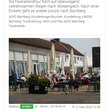
Die Feierabendtour führt auf überwiegend
verkehrsarmen Wegen nach Wiesengiech. Nach einer
Einkehr geht es wieder zurück nach Bamberg.
ADFC Bamberg
Wunderburger Brunnen, Wunderburg 4 96050
Bamberg
Tourenleitung:
Herrn und Frau ADFC Bamberg
Tourenleiter
Radtour
20 - 39 km
,
15-18 km/h
einfach
Fr. 2. Mai 2025 12:30