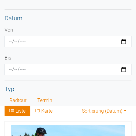
Datum
Von
Bis
Typ
Radtour
Termin
Liste
Karte
Sortierung (
Datum
)