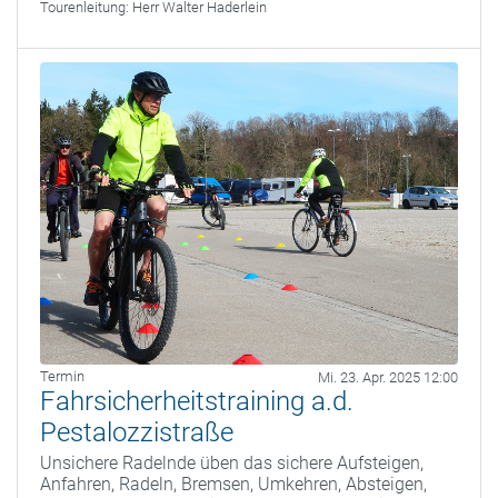
Tourenleitung:
Herr Walter Haderlein
Termin
Mi. 23. Apr. 2025 12:00
Fahrsicherheitstraining a.d.
Pestalozzistraße
Unsichere Radelnde üben das sichere Aufsteigen,
Anfahren, Radeln, Bremsen, Umkehren, Absteigen,