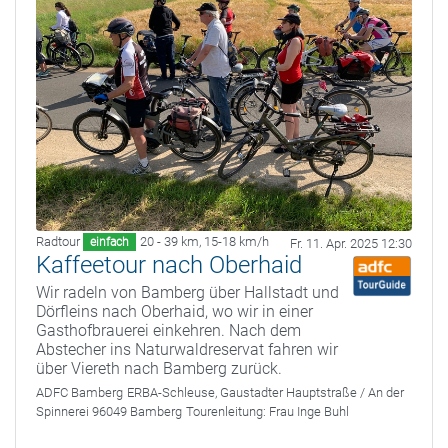
Radtour
20 - 39 km
,
15-18 km/h
einfach
Fr. 11. Apr. 2025 12:30
Kaffeetour nach Oberhaid
Wir radeln von Bamberg über Hallstadt und
Dörfleins nach Oberhaid, wo wir in einer
Gasthofbrauerei einkehren. Nach dem
Abstecher ins Naturwaldreservat fahren wir
über Viereth nach Bamberg zurück.
ADFC Bamberg
ERBA-Schleuse, Gaustadter Hauptstraße / An der
Spinnerei 96049 Bamberg
Tourenleitung:
Frau Inge Buhl