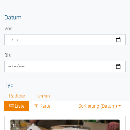
Datum
Von
Bis
Typ
Radtour
Termin
Liste
Karte
Sortierung (
Datum
)