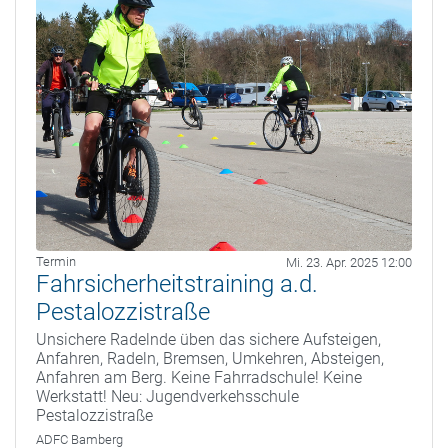
Termin
Mi. 23. Apr. 2025 12:00
Fahrsicherheitstraining a.d.
Pestalozzistraße
Unsichere Radelnde üben das sichere Aufsteigen,
Anfahren, Radeln, Bremsen, Umkehren, Absteigen,
Anfahren am Berg. Keine Fahrradschule! Keine
Werkstatt! Neu: Jugendverkehsschule
Pestalozzistraße
ADFC Bamberg