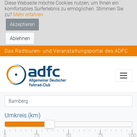
Diese Webseite möchte Cookies nutzen, um Ihnen ein
komfortables Surferlebnis zu ermöglichen. Stimmen Sie
zu?
Mehr erfahren
Akzeptieren
Ablehnen
Das Radtouren- und Veranstaltungsportal des ADFC
Umkreis (km)
0
25
50
75
100