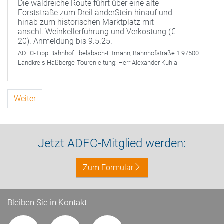
Die waldreiche Route führt über eine alte
Forststraße zum DreiLänderStein hinauf und
hinab zum historischen Marktplatz mit
anschl. Weinkellerführung und Verkostung (€
20). Anmeldung bis 9.5.25.
ADFC-Tipp
Bahnhof Ebelsbach-Eltmann, Bahnhofstraße 1 97500
Landkreis Haßberge
Tourenleitung:
Herr Alexander Kuhla
Weiter
Jetzt ADFC-Mitglied werden:
Zum Formular
Bleiben Sie in Kontakt