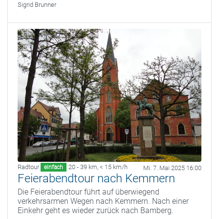
Sigrid Brunner
Radtour
20 - 39 km
,
< 15 km/h
einfach
Mi. 7. Mai 2025 16:00
Feierabendtour nach Kemmern
Die Feierabendtour führt auf überwiegend
verkehrsarmen Wegen nach Kemmern. Nach einer
Einkehr geht es wieder zurück nach Bamberg.