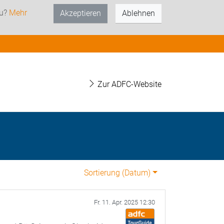
zu?
Mehr
Akzeptieren
Ablehnen
Zur ADFC-Website
Sortierung (
Datum
)
Fr. 11. Apr. 2025 12:30