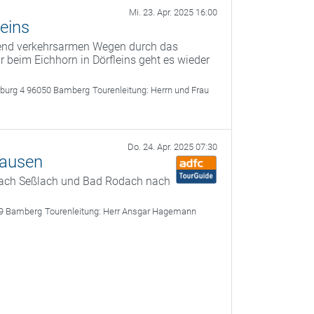
Mi. 23. Apr. 2025 16:00
eins
gend verkehrsarmen Wegen durch das
 beim Eichhorn in Dörfleins geht es wieder
rburg 4 96050 Bamberg
Tourenleitung:
Herrn und Frau
Do. 24. Apr. 2025 07:30
hausen
nach Seßlach und Bad Rodach nach
49 Bamberg
Tourenleitung:
Herr Ansgar Hagemann