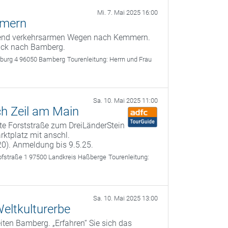
Mi. 7. Mai 2025 16:00
mmern
egend verkehrsarmen Wegen nach Kemmern.
rück nach Bamberg.
rburg 4 96050 Bamberg
Tourenleitung:
Herrn und Frau
Sa. 10. Mai 2025 11:00
ch Zeil am Main
lte Forststraße zum DreiLänderStein
ktplatz mit anschl.
20). Anmeldung bis 9.5.25.
fstraße 1 97500 Landkreis Haßberge
Tourenleitung:
Sa. 10. Mai 2025 13:00
eltkulturerbe
ten Bamberg. „Erfahren“ Sie sich das