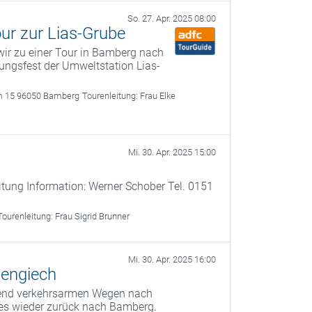
So. 27. Apr. 2025 08:00
ur zur Lias-Grube
wir zu einer Tour in Bamberg nach
ungsfest der Umweltstation Lias-
m 15 96050 Bamberg
Tourenleitung:
Frau Elke
Mi. 30. Apr. 2025 15:00
itung Information: Werner Schober Tel. 0151
Tourenleitung:
Frau Sigrid Brunner
Mi. 30. Apr. 2025 16:00
sengiech
egend verkehrsarmen Wegen nach
 es wieder zurück nach Bamberg.