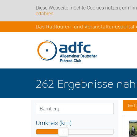
Diese Webseite möchte Cookies nutzen, um Ihn
erfahren
Das Radtouren- und Veranstaltungsportal
262
Ergebnisse na
L
Umkreis (km)