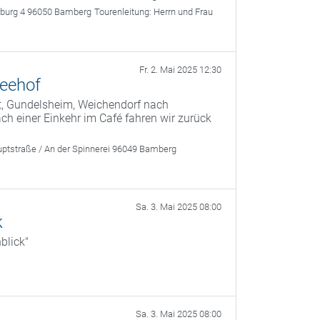
rburg 4 96050 Bamberg
Tourenleitung:
Herrn und Frau
Fr. 2. Mai 2025 12:30
Seehof
t, Gundelsheim, Weichendorf nach
 einer Einkehr im Café fahren wir zurück
ptstraße / An der Spinnerei 96049 Bamberg
Sa. 3. Mai 2025 08:00
k
blick"
Sa. 3. Mai 2025 08:00