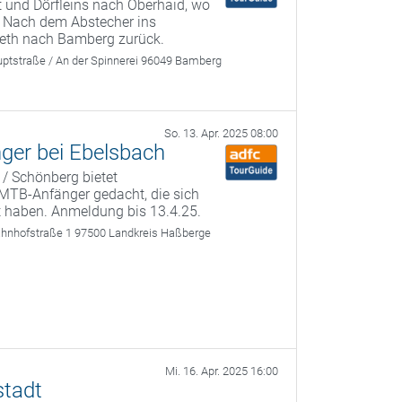
t und Dörfleins nach Oberhaid, wo
n. Nach dem Abstecher ins
ereth nach Bamberg zurück.
ptstraße / An der Spinnerei 96049 Bamberg
So. 13. Apr. 2025 08:00
nger bei Ebelsbach
 / Schönberg bietet
r MTB-Anfänger gedacht, die sich
t haben. Anmeldung bis 13.4.25.
ahnhofstraße 1 97500 Landkreis Haßberge
Mi. 16. Apr. 2025 16:00
stadt