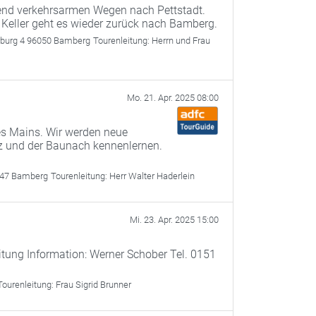
gend verkehrsarmen Wegen nach Pettstadt.
 Keller geht es wieder zurück nach Bamberg.
rburg 4 96050 Bamberg
Tourenleitung:
Herrn und Frau
Mo. 21. Apr. 2025 08:00
es Mains. Wir werden neue
z und der Baunach kennenlernen.
047 Bamberg
Tourenleitung:
Herr Walter Haderlein
Mi. 23. Apr. 2025 15:00
itung Information: Werner Schober Tel. 0151
Tourenleitung:
Frau Sigrid Brunner