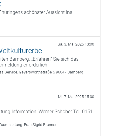
k
 Thüringens schönster Aussicht ins
Sa. 3. Mai 2025 13:00
eltkulturerbe
ten Bamberg. „Erfahren“ Sie sich das
Anmeldung erforderlich.
 Service, Geyerswörthstraße 5 96047 Bamberg
Mi. 7. Mai 2025 15:00
itung Information: Werner Schober Tel. 0151
Tourenleitung:
Frau Sigrid Brunner