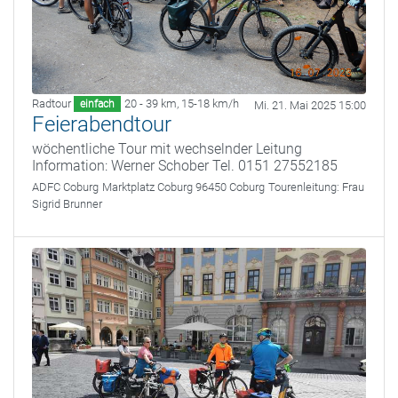
Radtour
20 - 39 km
,
15-18 km/h
einfach
Mi. 21. Mai 2025 15:00
Feierabendtour
wöchentliche Tour mit wechselnder Leitung
Information: Werner Schober Tel. 0151 27552185
ADFC Coburg
Marktplatz Coburg 96450 Coburg
Tourenleitung:
Frau
Sigrid Brunner