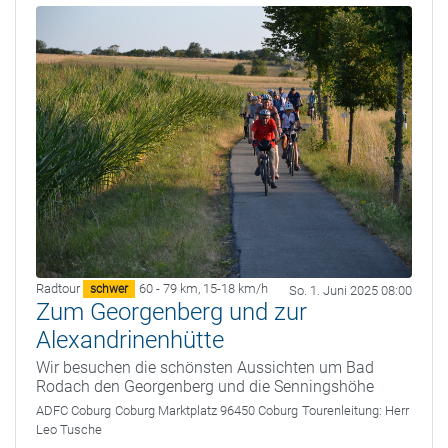
Radtour
60 - 79 km
,
15-18 km/h
schwer
So. 1. Juni 2025 08:00
Zum Georgenberg und zur
Alexandrinenhütte
Wir besuchen die schönsten Aussichten um Bad
Rodach den Georgenberg und die Senningshöhe
ADFC Coburg
Coburg Marktplatz 96450 Coburg
Tourenleitung:
Herr
Leo Tusche