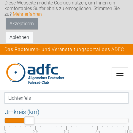
Diese Webseite möchte Cookies nutzen, um Ihnen ein
komfortables Surferlebnis zu ermöglichen. Stimmen Sie
zu?
Mehr erfahren
Akzeptieren
Ablehnen
Das Radtouren- und Veranstaltungsportal des ADFC
Umkreis (km)
0
25
50
75
100