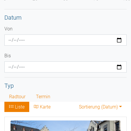
Datum
Von
Bis
Typ
Radtour
Termin
Liste
Karte
Sortierung (
Datum
)