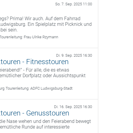
So. 7. Sep. 2025 11:00
wegs? Prima! Wir auch. Auf dem Fahrrad
dwigsburg. Ein Spielplatz mit Picknick und
bei sein.
Tourenleitung:
Frau Ulrike Rzymann
Di. 9. Sep. 2025 16:30
touren - Fitnesstouren
ierabend!" - Für alle, die es etwas
 gemütlicher Dorfplatz oder Aussichtspunkt
urg
Tourenleitung:
ADFC Ludwigsburg-Stadt
Di. 16. Sep. 2025 16:30
touren - Genusstouren
 die Nase wehen und den Feierabend bewegt
 gemütliche Runde auf interessierte