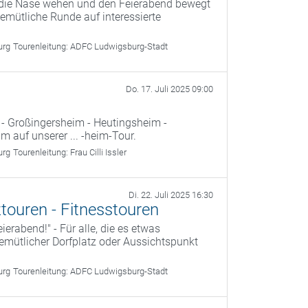
 die Nase wehen und den Feierabend bewegt
 gemütliche Runde auf interessierte
urg
Tourenleitung:
ADFC Ludwigsburg-Stadt
Do. 17. Juli 2025 09:00
 - Großingersheim - Heutingsheim -
auf unserer ... -heim-Tour.
urg
Tourenleitung:
Frau Cilli Issler
Di. 22. Juli 2025 16:30
touren - Fitnesstouren
ierabend!" - Für alle, die es etwas
 gemütlicher Dorfplatz oder Aussichtspunkt
urg
Tourenleitung:
ADFC Ludwigsburg-Stadt