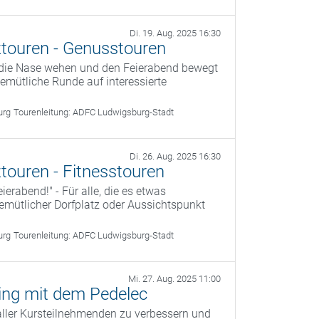
Di. 19. Aug. 2025 16:30
touren - Genusstouren
 die Nase wehen und den Feierabend bewegt
 gemütliche Runde auf interessierte
urg
Tourenleitung:
ADFC Ludwigsburg-Stadt
Di. 26. Aug. 2025 16:30
touren - Fitnesstouren
ierabend!" - Für alle, die es etwas
 gemütlicher Dorfplatz oder Aussichtspunkt
urg
Tourenleitung:
ADFC Ludwigsburg-Stadt
Mi. 27. Aug. 2025 11:00
ning mit dem Pedelec
 aller Kursteilnehmenden zu verbessern und