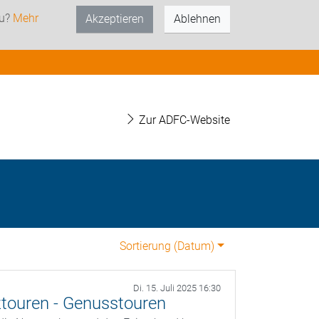
zu?
Mehr
Akzeptieren
Ablehnen
Zur ADFC-Website
Sortierung (
Datum
)
Di. 15. Juli 2025 16:30
touren - Genusstouren