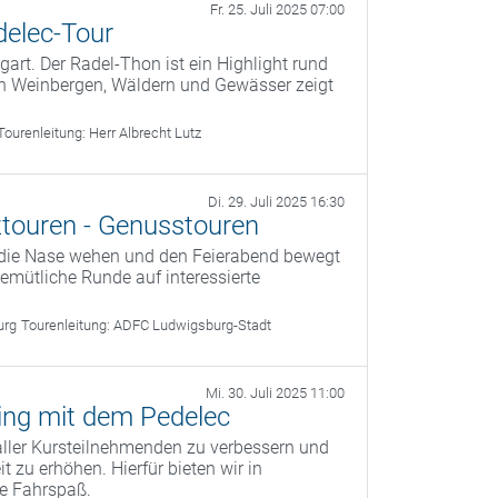
Fr. 25. Juli 2025 07:00
delec-Tour
art. Der Radel-Thon ist ein Highlight rund
 an Weinbergen, Wäldern und Gewässer zeigt
Tourenleitung:
Herr Albrecht Lutz
Di. 29. Juli 2025 16:30
touren - Genusstouren
 die Nase wehen und den Feierabend bewegt
 gemütliche Runde auf interessierte
urg
Tourenleitung:
ADFC Ludwigsburg-Stadt
Mi. 30. Juli 2025 11:00
ning mit dem Pedelec
 aller Kursteilnehmenden zu verbessern und
t zu erhöhen. Hierfür bieten wir in
e Fahrspaß.