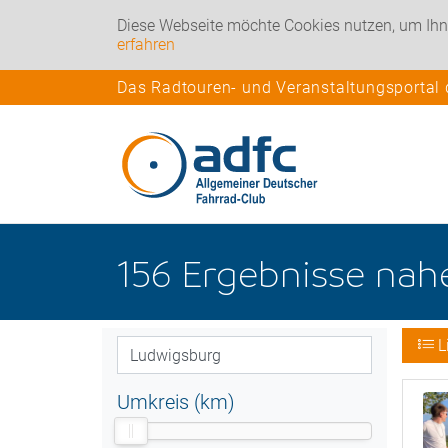
Diese Webseite möchte Cookies nutzen, um Ihn
erfahren
Das Radtouren- und Veranstaltungsportal
156
Ergebnisse na
L
Umkreis (km)