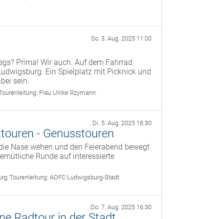
So. 3. Aug. 2025 11:00
wegs? Prima! Wir auch. Auf dem Fahrrad
dwigsburg. Ein Spielplatz mit Picknick und
bei sein.
Tourenleitung:
Frau Ulrike Rzymann
Di. 5. Aug. 2025 16:30
touren - Genusstouren
 die Nase wehen und den Feierabend bewegt
 gemütliche Runde auf interessierte
urg
Tourenleitung:
ADFC Ludwigsburg-Stadt
Do. 7. Aug. 2025 16:30
ine Radtour in der Stadt