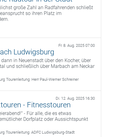
öglichst große Zahl an Radfahrenden schließt
ansprucht so ihren Platz im
dern.
Fr. 8. Aug. 2025 07:00
ach Ludwigsburg
 dann in Neuenstadt über den Kocher, über
tal und schließlich über Marbach am Neckar
urg
Tourenleitung:
Herr Paul-Werner Schreiner
Di. 12. Aug. 2025 16:30
touren - Fitnesstouren
ierabend!" - Für alle, die es etwas
 gemütlicher Dorfplatz oder Aussichtspunkt
urg
Tourenleitung:
ADFC Ludwigsburg-Stadt