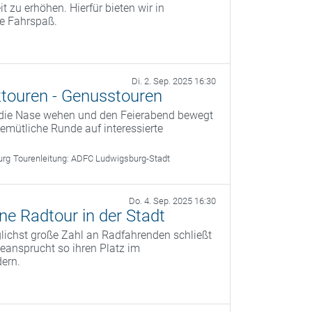
t zu erhöhen. Hierfür bieten wir in
e Fahrspaß.
Di. 2. Sep. 2025 16:30
touren - Genusstouren
 die Nase wehen und den Feierabend bewegt
 gemütliche Runde auf interessierte
urg
Tourenleitung:
ADFC Ludwigsburg-Stadt
Do. 4. Sep. 2025 16:30
ine Radtour in der Stadt
öglichst große Zahl an Radfahrenden schließt
ansprucht so ihren Platz im
dern.