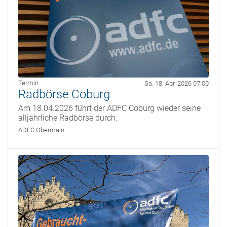
Termin
Sa. 18. Apr. 2026 07:00
Radbörse Coburg
Am 18.04.2026 führt der ADFC Coburg wieder seine
alljährliche Radbörse durch.
ADFC Obermain