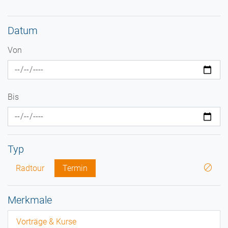
Datum
Von
Bis
Typ
Radtour
Termin
Merkmale
Vorträge & Kurse