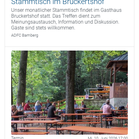
Stammtisch im Bruckertshof
Unser monatlicher Stammtisch findet im Gasthaus
Bruckertshof statt. Das Treffen dient zum
Meinungsaustausch, Information und Diskussion.
Gäste sind stets willkommen.
ADFC Bamberg
Termin
Mi. 10. Juni 2026 17:00