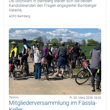
OB‑Stichwahl in Bamberg stellen sich die beiden
Kandidierenden den Fragen engagierter Bamberger
Vereine.
ADFC Bamberg
Termin
Fr. 20. März 2026 18:00
Mitgliederversammlung im Fässla-
Keller