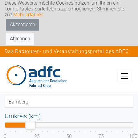
Diese Webseite möchte Cookies nutzen, um Ihnen ein
komfortables Surferlebnis zu ermöglichen. Stimmen Sie
zu?
Mehr erfahren
Akzeptieren
Ablehnen
Das Radtouren- und Veranstaltungsportal des ADFC
Umkreis (km)
0
25
50
75
100