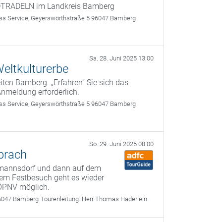
ADTRADELN im Landkreis Bamberg
 Service, Geyerswörthstraße 5 96047 Bamberg
Sa. 28. Juni 2025 13:00
eltkulturerbe
ten Bamberg. „Erfahren“ Sie sich das
Anmeldung erforderlich.
 Service, Geyerswörthstraße 5 96047 Bamberg
So. 29. Juni 2025 08:00
brach
smannsdorf und dann auf dem
em Festbesuch geht es wieder
 ÖPNV möglich.
6047 Bamberg
Tourenleitung:
Herr Thomas Haderlein