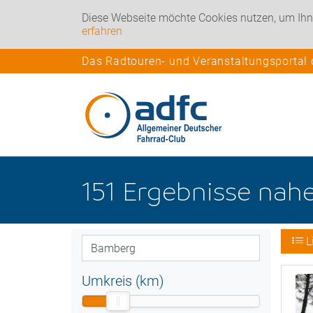
Diese Webseite möchte Cookies nutzen, um Ihn
erfahren
Das Radtouren- und Veranstaltungsportal
151
Ergebnisse nah
L
Umkreis (km)