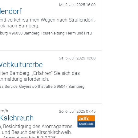
Mi. 2. Juli 2025 16:00
lendorf
gend verkehrsarmen Wegen nach Strullendorf.
rück nach Bamberg.
rburg 4 96050 Bamberg
Tourenleitung:
Herrn und Frau
Sa. 5. Juli 2025 13:00
eltkulturerbe
ten Bamberg. „Erfahren“ Sie sich das
Anmeldung erforderlich.
 Service, Geyerswörthstraße 5 96047 Bamberg
km/h
So. 6. Juli 2025 07:45
 Kalchreuth
, Besichtigung des Aromagartens.
 und Besuch der Kirschkirchweih.