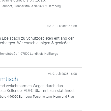
. Anmeldung bis 5.7.2025.
 Bahnhof, Brennerstraße 9a 96052 Bamberg
So. 6. Juli 2025 11:00
on Ebelsbach zu Schutzgebieten entlang der
herbergen. Wir entschleunigen & genießen
ahnhofstraße 1 97500 Landkreis Haßberge
Mi. 9. Juli 2025 16:00
mmtisch
gend verkehrsarmen Wegen durch das
a Keller der ADFC-Stammtisch stattfindet.
rburg 4 96050 Bamberg
Tourenleitung:
Herrn und Frau