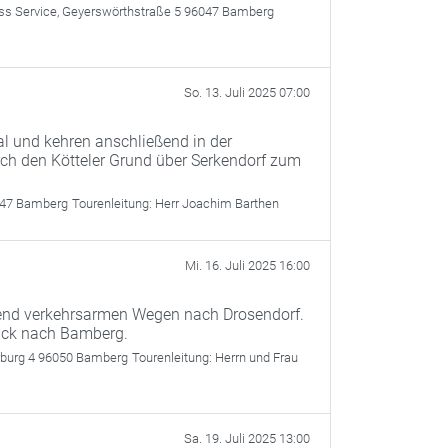
 Service, Geyerswörthstraße 5 96047 Bamberg
So. 13. Juli 2025 07:00
l und kehren anschließend in der
rch den Kötteler Grund über Serkendorf zum
047 Bamberg
Tourenleitung:
Herr Joachim Barthen
Mi. 16. Juli 2025 16:00
gend verkehrsarmen Wegen nach Drosendorf.
rück nach Bamberg.
rburg 4 96050 Bamberg
Tourenleitung:
Herrn und Frau
Sa. 19. Juli 2025 13:00