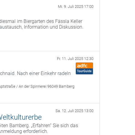
Mi. 9. Juli 2025 17:00
iesmal im Biergarten des Fässla Keller
saustausch, Information und Diskussion.
Fr. 11. Juli 2025 12:30
chnaid. Nach einer Einkehr radeln
ptstraße / An der Spinnerei 96049 Bamberg
Sa. 12. Juli 2025 13:00
eltkulturerbe
ten Bamberg. „Erfahren“ Sie sich das
Anmeldung erforderlich.