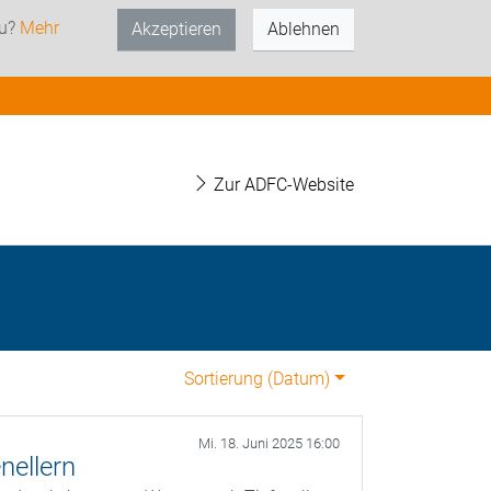
zu?
Mehr
Akzeptieren
Ablehnen
Zur ADFC-Website
Sortierung (
Datum
)
Mi. 18. Juni 2025 16:00
nellern