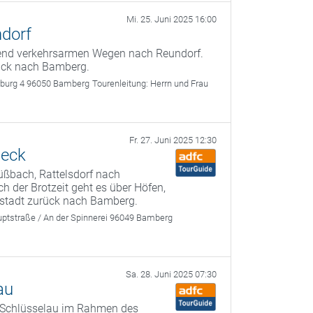
Mi. 25. Juni 2025 16:00
ndorf
gend verkehrsarmen Wegen nach Reundorf.
rück nach Bamberg.
rburg 4 96050 Bamberg
Tourenleitung:
Herrn und Frau
Fr. 27. Juni 2025 12:30
neck
üßbach, Rattelsdorf nach
 der Brotzeit geht es über Höfen,
stadt zurück nach Bamberg.
ptstraße / An der Spinnerei 96049 Bamberg
Sa. 28. Juni 2025 07:30
au
n Schlüsselau im Rahmen des