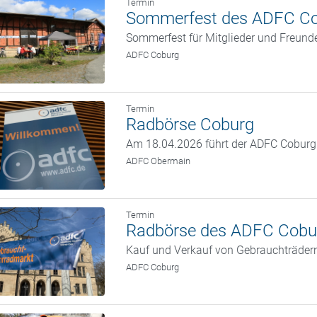
Termin
Sommerfest des ADFC C
Sommerfest für Mitglieder und Freun
ADFC Coburg
Termin
Radbörse Coburg
Am 18.04.2026 führt der ADFC Coburg w
ADFC Obermain
Termin
Radbörse des ADFC Cobu
Kauf und Verkauf von Gebrauchträder
ADFC Coburg