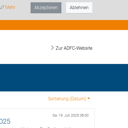
zu?
Mehr
Akzeptieren
Ablehnen
Zur ADFC-Website
Sortierung (
Datum
)
Sa. 19. Juli 2025 08:00
2025