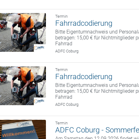
Termin
Fahrradcodierung
Bitte Eigentumnachweis und Personal
betragen: 15,00 € für Nichtmitglieder 
Fahrrad
ADFC Coburg
Termin
Fahrradcodierung
Bitte Eigentumnachweis und Personal
betragen: 15,00 € für Nichtmitglieder 
Fahrrad
ADFC Coburg
Termin
ADFC Coburg - Sommerfe
Am Samstag den 12.09.2026 findet w