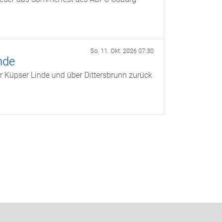
So. 11. Okt. 2026 07:30
nde
r Küpser Linde und über Dittersbrunn zurück