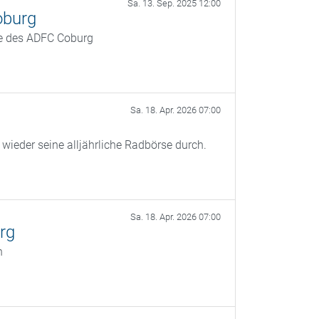
Sa. 13. Sep. 2025 12:00
oburg
de des ADFC Coburg
Sa. 18. Apr. 2026 07:00
ieder seine alljährliche Radbörse durch.
Sa. 18. Apr. 2026 07:00
rg
n