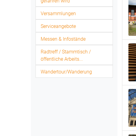
gefahren wird
Versammlungen
Serviceangebote
Messen & Infostände
Radtreff / Stammtisch /
öffentliche Arbeits...
Wandertour/Wanderung