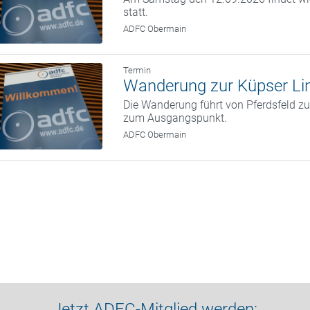
statt.
ADFC Obermain
Termin
Wanderung zur Küpser Li
Die Wanderung führt von Pferdsfeld zu
zum Ausgangspunkt.
ADFC Obermain
Jetzt ADFC-Mitglied werden: