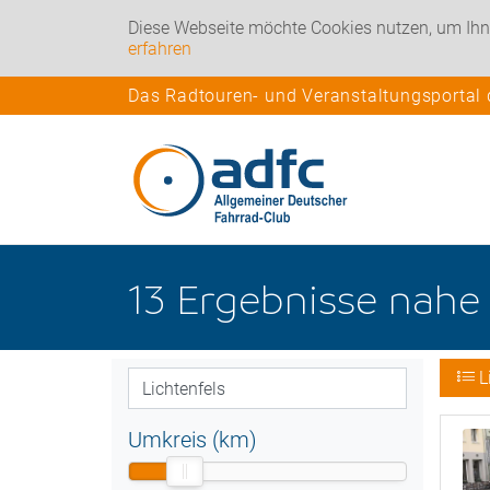
Diese Webseite möchte Cookies nutzen, um Ihn
erfahren
Das Radtouren- und Veranstaltungsportal
13
Ergebnisse nah
L
Umkreis (km)