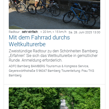
Radtour
< 20 km
,
< 15 km/h
sehr einfach
Sa. 28. Juni 2025 13:00
Mit dem Fahrrad durchs
Weltkulturerbe
Zweistündige Radtour zu den Schönheiten Bamberg.
„Erfahren“ Sie sich das Weltkulturerbe in gemütlicher
Runde. Anmeldung erforderlich.
ADFC Bamberg
BAMBERG Tourismus & Kongress Service,
Geyerswörthstraße 5 96047 Bamberg
Tourenleitung:
Frau TKS
Bamberg