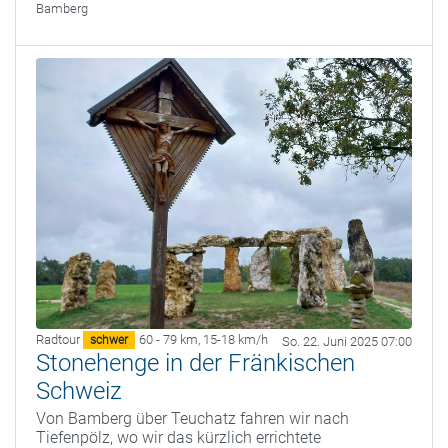
Bamberg
Radtour
60 - 79 km
,
15-18 km/h
schwer
So. 22. Juni 2025 07:00
Stonehenge in der Fränkischen
Schweiz
Von Bamberg über Teuchatz fahren wir nach
Tiefenpölz, wo wir das kürzlich errichtete