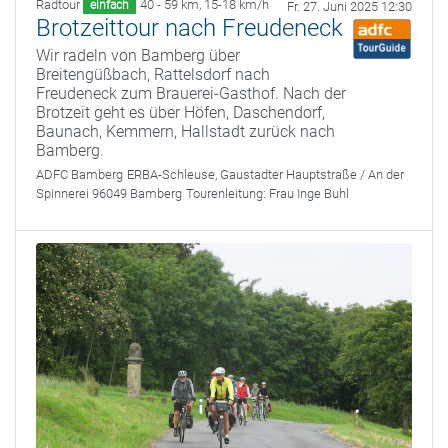
Radtour
40 - 59 km
,
15-18 km/h
einfach
Fr. 27. Juni 2025 12:30
Brotzeittour nach Freudeneck
Wir radeln von Bamberg über
Breitengüßbach, Rattelsdorf nach
Freudeneck zum Brauerei-Gasthof. Nach der
Brotzeit geht es über Höfen, Daschendorf,
Baunach, Kemmern, Hallstadt zurück nach
Bamberg.
ADFC Bamberg
ERBA-Schleuse, Gaustadter Hauptstraße / An der
Spinnerei 96049 Bamberg
Tourenleitung:
Frau Inge Buhl