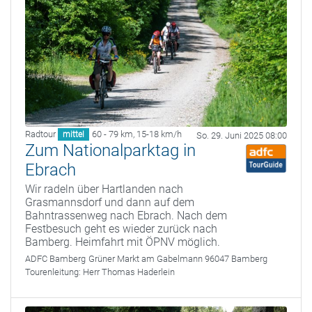
Radtour
60 - 79 km
,
15-18 km/h
mittel
So. 29. Juni 2025 08:00
Zum Nationalparktag in
Ebrach
Wir radeln über Hartlanden nach
Grasmannsdorf und dann auf dem
Bahntrassenweg nach Ebrach. Nach dem
Festbesuch geht es wieder zurück nach
Bamberg. Heimfahrt mit ÖPNV möglich.
ADFC Bamberg
Grüner Markt am Gabelmann 96047 Bamberg
Tourenleitung:
Herr Thomas Haderlein