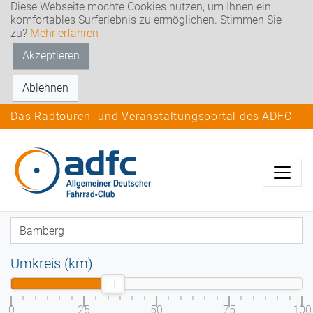
Diese Webseite möchte Cookies nutzen, um Ihnen ein
komfortables Surferlebnis zu ermöglichen. Stimmen Sie
zu?
Mehr erfahren
Akzeptieren
Ablehnen
Das Radtouren- und Veranstaltungsportal des ADFC
Umkreis (km)
0
25
50
75
100