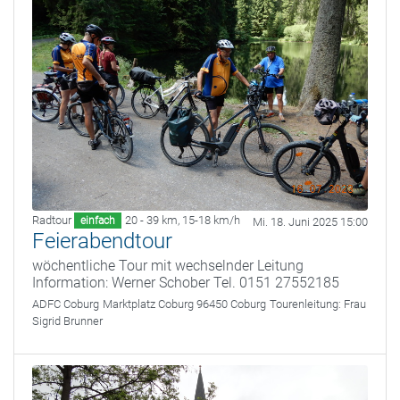
Radtour
20 - 39 km
,
15-18 km/h
einfach
Mi. 18. Juni 2025 15:00
Feierabendtour
wöchentliche Tour mit wechselnder Leitung
Information: Werner Schober Tel. 0151 27552185
ADFC Coburg
Marktplatz Coburg 96450 Coburg
Tourenleitung:
Frau
Sigrid Brunner