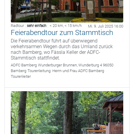
Radtour
< 20 km
,
< 15 km/h
sehr einfach
Mi. 9. Juli 2025 16:00
Feierabendtour zum Stammtisch
Die Feierabendtour führt auf überwiegend
verkehrsarmen Wegen durch das Umland zurück
nach Bamberg, wo Fässla Keller der ADFC-
Stammtisch stattfindet.
ADFC Bamberg
Wunderburger Brunnen, Wunderburg 4 96050
Bamberg
Tourenleitung:
Herrn und Frau ADFC Bamberg
Tourenleiter