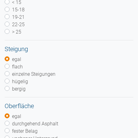
< 15
15-18
19-21
22-25
> 25
Steigung
egal
flach
einzelne Steigungen
hügelig
bergig
Oberfläche
egal
durchgehend Asphalt
fester Belag