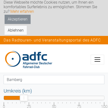
Diese Webseite möchte Cookies nutzen, um Ihnen ein
komfortables Surferlebnis zu ermöglichen. Stimmen Sie
zu?
Mehr erfahren
Akzeptieren
Ablehnen
Das Radtouren- und Veranstaltungsportal des ADFC
Umkreis (km)
0
25
50
75
100