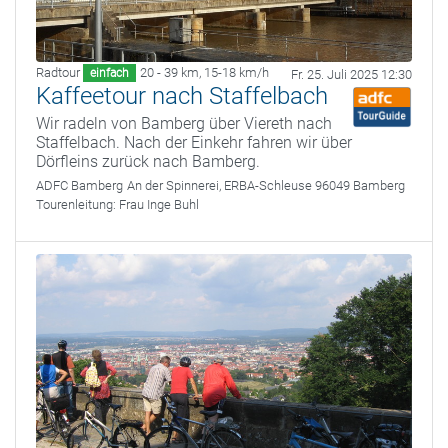
Radtour
20 - 39 km
,
15-18 km/h
einfach
Fr. 25. Juli 2025 12:30
Kaffeetour nach Staffelbach
Wir radeln von Bamberg über Viereth nach
Staffelbach. Nach der Einkehr fahren wir über
Dörfleins zurück nach Bamberg.
ADFC Bamberg
An der Spinnerei, ERBA-Schleuse 96049 Bamberg
Tourenleitung:
Frau Inge Buhl