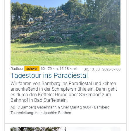
Radtour
60 - 79 km
,
15-18 km/h
schwer
So. 13. Juli 2025 07:00
Tagestour ins Paradiestal
Wir fahren von Bamberg ins Paradiestal und kehren
anschließend in der Schrepfersmühle ein. Dann geht
es durch den Kötteler Grund über Serkendorf zum
Bahnhof in Bad Staffelstein.
ADFC Bamberg
Gabelmann, Grüner Markt 2 96047 Bamberg
Tourenleitung:
Herr Joachim Barthen