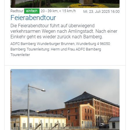
Radtour
20 - 39 km
,
< 15 km/h
einfach
Mi. 23. Juli 2025 16:00
Feierabendtour
Die Feierabendtour führt auf überwiegend
verkehrsarmen Wegen nach Amlingstadt. Nach einer
Einkehr geht es wieder zurück nach Bamberg.
ADFC Bamberg
Wunderburger Brunnen, Wunderburg 4 96050
Bamberg
Tourenleitung:
Herrn und Frau ADFC Bamberg
Tourenleiter