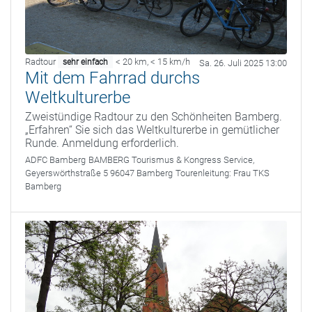
Radtour
< 20 km
,
< 15 km/h
sehr einfach
Sa. 26. Juli 2025 13:00
Mit dem Fahrrad durchs
Weltkulturerbe
Zweistündige Radtour zu den Schönheiten Bamberg.
„Erfahren“ Sie sich das Weltkulturerbe in gemütlicher
Runde. Anmeldung erforderlich.
ADFC Bamberg
BAMBERG Tourismus & Kongress Service,
Geyerswörthstraße 5 96047 Bamberg
Tourenleitung:
Frau TKS
Bamberg