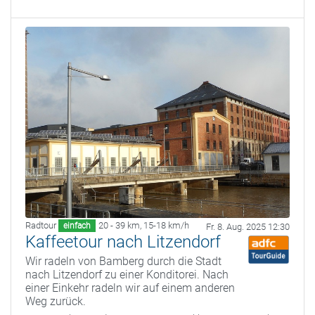
Radtour
20 - 39 km
,
15-18 km/h
einfach
Fr. 8. Aug. 2025 12:30
Kaffeetour nach Litzendorf
Wir radeln von Bamberg durch die Stadt
nach Litzendorf zu einer Konditorei. Nach
einer Einkehr radeln wir auf einem anderen
Weg zurück.