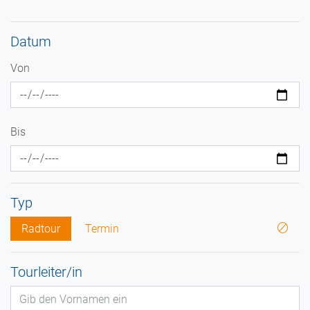
Datum
Von
Bis
Typ
Radtour
Termin
Tourleiter/in