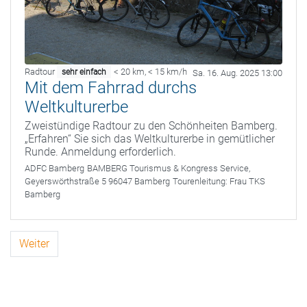
Radtour
< 20 km
,
< 15 km/h
sehr einfach
Sa. 16. Aug. 2025 13:00
Mit dem Fahrrad durchs
Weltkulturerbe
Zweistündige Radtour zu den Schönheiten Bamberg.
„Erfahren“ Sie sich das Weltkulturerbe in gemütlicher
Runde. Anmeldung erforderlich.
ADFC Bamberg
BAMBERG Tourismus & Kongress Service,
Geyerswörthstraße 5 96047 Bamberg
Tourenleitung:
Frau TKS
Bamberg
Weiter