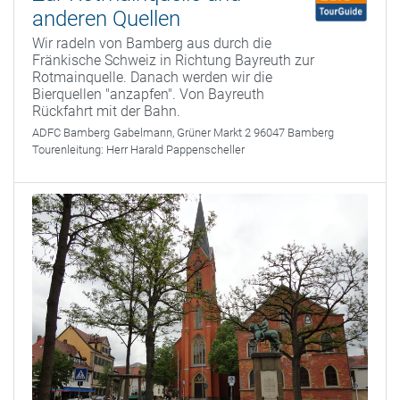
anderen Quellen
Wir radeln von Bamberg aus durch die
Fränkische Schweiz in Richtung Bayreuth zur
Rotmainquelle. Danach werden wir die
Bierquellen "anzapfen". Von Bayreuth
Rückfahrt mit der Bahn.
ADFC Bamberg
Gabelmann, Grüner Markt 2 96047 Bamberg
Tourenleitung:
Herr Harald Pappenscheller