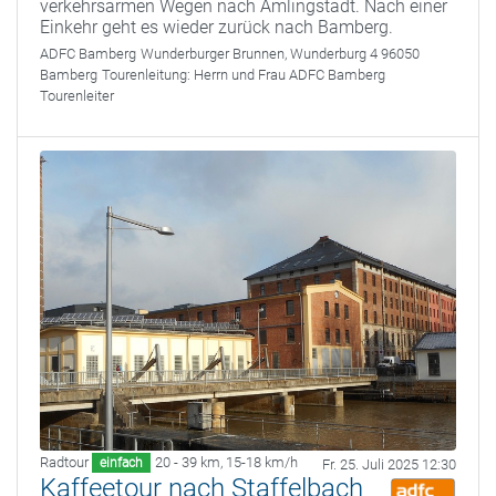
verkehrsarmen Wegen nach Amlingstadt. Nach einer
Einkehr geht es wieder zurück nach Bamberg.
ADFC Bamberg
Wunderburger Brunnen, Wunderburg 4 96050
Bamberg
Tourenleitung:
Herrn und Frau ADFC Bamberg
Tourenleiter
Radtour
20 - 39 km
,
15-18 km/h
einfach
Fr. 25. Juli 2025 12:30
Kaffeetour nach Staffelbach