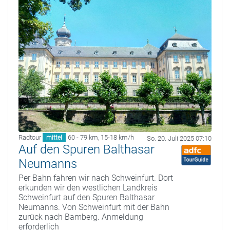
Radtour
60 - 79 km
,
15-18 km/h
mittel
So. 20. Juli 2025 07:10
Auf den Spuren Balthasar
Neumanns
Per Bahn fahren wir nach Schweinfurt. Dort
erkunden wir den westlichen Landkreis
Schweinfurt auf den Spuren Balthasar
Neumanns. Von Schweinfurt mit der Bahn
zurück nach Bamberg. Anmeldung
erforderlich