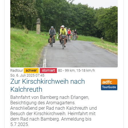
Radtour
80 - 99 km
,
15-18 km/h
schwer
storniert
So. 6. Juli 2025 07:45
Zur Kirschkirchweih nach
Kalchreuth
Bahnfahrt von Bamberg nach Erlangen,
Besichtigung des Aromagartens.
Anschließend per Rad nach Kalchreuth und
Besuch der Kirschkirchweih. Heimfahrt mit
dem Rad nach Bamberg. Anmeldung bis
5.7.2025.