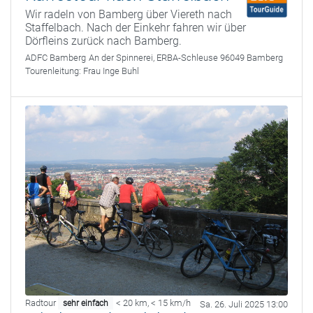
Wir radeln von Bamberg über Viereth nach
Staffelbach. Nach der Einkehr fahren wir über
Dörfleins zurück nach Bamberg.
ADFC Bamberg
An der Spinnerei, ERBA-Schleuse 96049 Bamberg
Tourenleitung:
Frau Inge Buhl
Radtour
< 20 km
,
< 15 km/h
sehr einfach
Sa. 26. Juli 2025 13:00