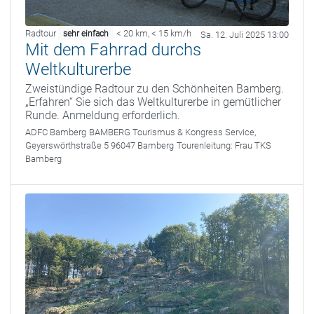
Radtour
< 20 km
,
< 15 km/h
sehr einfach
Sa. 12. Juli 2025 13:00
Mit dem Fahrrad durchs
Weltkulturerbe
Zweistündige Radtour zu den Schönheiten Bamberg.
„Erfahren“ Sie sich das Weltkulturerbe in gemütlicher
Runde. Anmeldung erforderlich.
ADFC Bamberg
BAMBERG Tourismus & Kongress Service,
Geyerswörthstraße 5 96047 Bamberg
Tourenleitung:
Frau TKS
Bamberg