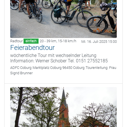
Radtour
20 - 39 km
,
15-18 km/h
einfach
Mi. 16. Juli 2025 15:00
Feierabendtour
wöchentliche Tour mit wechselnder Leitung
Information: Werner Schober Tel. 0151 27552185
ADFC Coburg
Marktplatz Coburg 96450 Coburg
Tourenleitung:
Frau
Sigrid Brunner