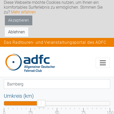
Diese Webseite möchte Cookies nutzen, um Ihnen ein
komfortables Surferlebnis zu ermöglichen. Stimmen Sie
zu?
Mehr erfahren
Akzeptieren
Ablehnen
Das Radtouren- und Veranstaltungsportal des ADFC
Umkreis (km)
0
25
50
75
100