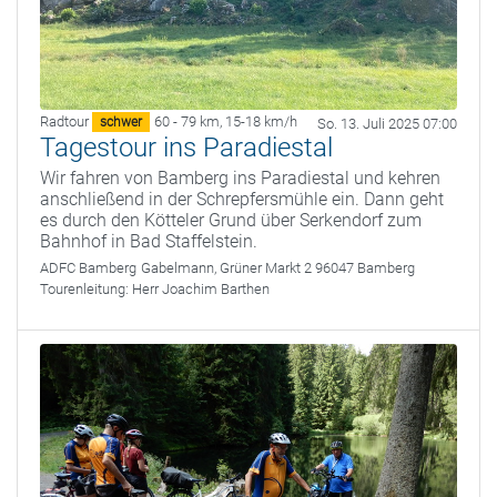
Radtour
60 - 79 km
,
15-18 km/h
schwer
So. 13. Juli 2025 07:00
Tagestour ins Paradiestal
Wir fahren von Bamberg ins Paradiestal und kehren
anschließend in der Schrepfersmühle ein. Dann geht
es durch den Kötteler Grund über Serkendorf zum
Bahnhof in Bad Staffelstein.
ADFC Bamberg
Gabelmann, Grüner Markt 2 96047 Bamberg
Tourenleitung:
Herr Joachim Barthen