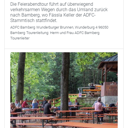
Die Feierabendtour führt auf überwiegend
verkehrsarmen Wegen durch das Umland zurück
nach Bamberg, wo Fässla Keller der ADFC-
Stammtisch stattfindet.
ADFC Bamberg
Wunderburger Brunnen, Wunderburg 4 96050
Bamberg
Tourenleitung:
Herrn und Frau ADFC Bamberg
Tourenleiter