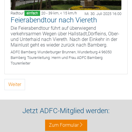
Radtour
20 - 39 km
,
< 15 km/h
einfach
Mi. 30. Juli 2025 16:00
Feierabendtour nach Viereth
Die Feierabendtour führt auf überwiegend
verkehrsarmen Wegen über Hallstadt,Dörfleins, Ober-
und Unterhaid nach Viereth. Nach der Einkehr in der
Mainlust geht es wieder zurück nach Bamberg.
ADFC Bamberg
Wunderburger Brunnen, Wunderburg 4 96050
Bamberg
Tourenleitung:
Herrn und Frau ADFC Bamberg
Tourenleiter
Weiter
Jetzt ADFC-Mitglied werden:
Zum Formular