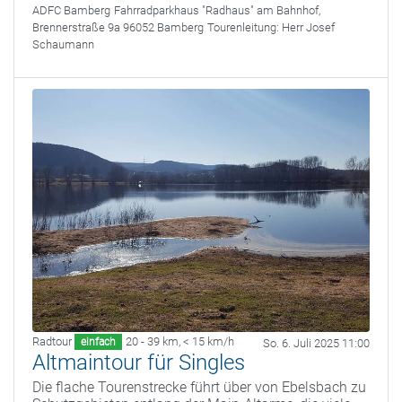
ADFC Bamberg
Fahrradparkhaus "Radhaus" am Bahnhof,
Brennerstraße 9a 96052 Bamberg
Tourenleitung:
Herr Josef
Schaumann
Radtour
20 - 39 km
,
< 15 km/h
einfach
So. 6. Juli 2025 11:00
Altmaintour für Singles
Die flache Tourenstrecke führt über von Ebelsbach zu