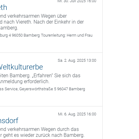
Mi. 30. Juli 2025 16:00
eth
gend verkehrsarmen Wegen über
id nach Viereth. Nach der Einkehr in der
Bamberg.
rburg 4 96050 Bamberg
Tourenleitung:
Herrn und Frau
Sa. 2. Aug. 2025 13:00
eltkulturerbe
ten Bamberg. „Erfahren“ Sie sich das
Anmeldung erforderlich.
 Service, Geyerswörthstraße 5 96047 Bamberg
Mi. 6. Aug. 2025 16:00
nsdorf
gend verkehrsarmen Wegen durch das
r geht es wieder zurück nach Bamberg.