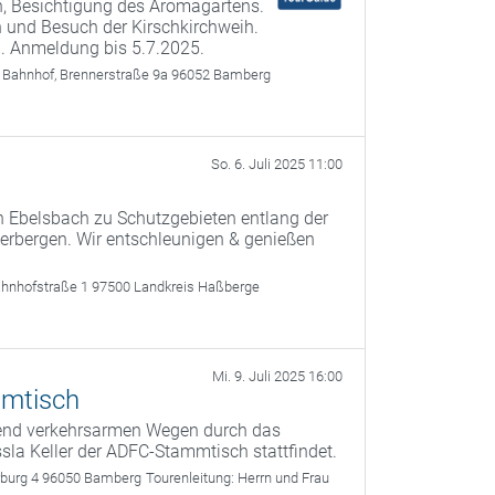
, Besichtigung des Aromagartens.
 und Besuch der Kirschkirchweih.
. Anmeldung bis 5.7.2025.
 Bahnhof, Brennerstraße 9a 96052 Bamberg
So. 6. Juli 2025 11:00
on Ebelsbach zu Schutzgebieten entlang der
herbergen. Wir entschleunigen & genießen
ahnhofstraße 1 97500 Landkreis Haßberge
Mi. 9. Juli 2025 16:00
mmtisch
gend verkehrsarmen Wegen durch das
a Keller der ADFC-Stammtisch stattfindet.
rburg 4 96050 Bamberg
Tourenleitung:
Herrn und Frau