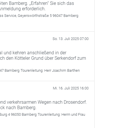
ten Bamberg. „Erfahren“ Sie sich das
Anmeldung erforderlich.
 Service, Geyerswörthstraße 5 96047 Bamberg
So. 13. Juli 2025 07:00
l und kehren anschließend in der
rch den Kötteler Grund über Serkendorf zum
047 Bamberg
Tourenleitung:
Herr Joachim Barthen
Mi. 16. Juli 2025 16:00
gend verkehrsarmen Wegen nach Drosendorf.
rück nach Bamberg.
rburg 4 96050 Bamberg
Tourenleitung:
Herrn und Frau