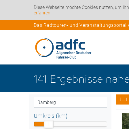
Diese Webseite möchte Cookies nutzen, um Ihn
erfahren
Das Radtouren- und Veranstaltungsportal
141
Ergebnisse nah
L
Umkreis (km)