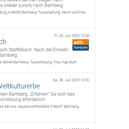
 es wieder zurück nach Bamberg.
rburg 4 96050 Bamberg
Tourenleitung:
Herrn und Frau
Fr. 25. Juli 2025 12:30
ach
ach Staffelbach. Nach der Einkehr
 Bamberg.
use 96049 Bamberg
Tourenleitung:
Frau Inge Buhl
Sa. 26. Juli 2025 13:00
eltkulturerbe
ten Bamberg. „Erfahren“ Sie sich das
Anmeldung erforderlich.
 Service, Geyerswörthstraße 5 96047 Bamberg