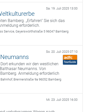
Sa. 19. Juli 2025 13:00
eltkulturerbe
ten Bamberg. „Erfahren“ Sie sich das
Anmeldung erforderlich.
 Service, Geyerswörthstraße 5 96047 Bamberg
So. 20. Juli 2025 07:10
r Neumanns
 Dort erkunden wir den westlichen
n Balthasar Neumanns. Von
 Bamberg. Anmeldung erforderlich
 Bahnhof, Brennerstraße 9a 96052 Bamberg
Mi. 23. Juli 2025 16:00
egend verkehrsarmen Wegen nach