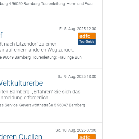
rburg 4 96050 Bamberg
Tourenleitung:
Herrn und Frau
Fr. 8. Aug. 2025 12:30
f
t nach Litzendorf zu einer
 wir auf einem anderen Weg zurück.
use 96049 Bamberg
Tourenleitung:
Frau Inge Buhl
Sa. 9. Aug. 2025 13:00
eltkulturerbe
ten Bamberg. „Erfahren“ Sie sich das
Anmeldung erforderlich.
 Service, Geyerswörthstraße 5 96047 Bamberg
So. 10. Aug. 2025 07:00
deren Quellen