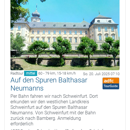
Radtour
60 - 79 km
,
15-18 km/h
mittel
So. 20. Juli 2025 07:10
Auf den Spuren Balthasar
Neumanns
Per Bahn fahren wir nach Schweinfurt. Dort
erkunden wir den westlichen Landkreis
Schweinfurt auf den Spuren Balthasar
Neumanns. Von Schweinfurt mit der Bahn
zurück nach Bamberg. Anmeldung
erforderlich