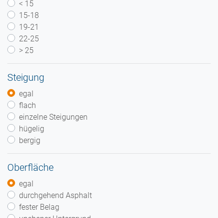
< 15
15-18
19-21
22-25
> 25
Steigung
egal
flach
einzelne Steigungen
hügelig
bergig
Oberfläche
egal
durchgehend Asphalt
fester Belag