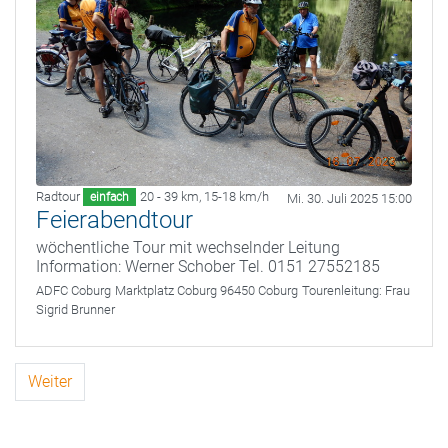
Radtour
20 - 39 km
,
15-18 km/h
einfach
Mi. 30. Juli 2025 15:00
Feierabendtour
wöchentliche Tour mit wechselnder Leitung
Information: Werner Schober Tel. 0151 27552185
ADFC Coburg
Marktplatz Coburg 96450 Coburg
Tourenleitung:
Frau
Sigrid Brunner
Weiter