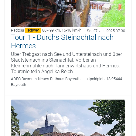
Radtour
80 - 99 km
,
15-18 km/h
schwer
So. 27. Juli 2025 07:30
Tour 1 - Durchs Steinachtal nach
Hermes
Über Trebgast nach See und Untersteinach und über
Stadtsteinach ins Steinachtal. Vorbei an
Kleinrehmühle nach Tannenwirtshaus und Hermes.
Tourenleiterin Angelika Reich
ADFC Bayreuth
Neues Rathaus Bayreuth - Luitpoldplatz 13 95444
Bayreuth