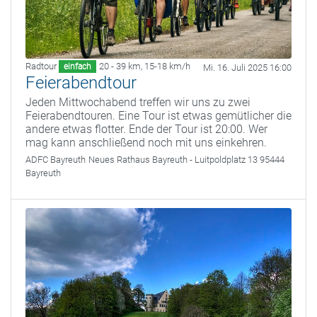
Radtour
20 - 39 km
,
15-18 km/h
einfach
Mi. 16. Juli 2025 16:00
Feierabendtour
Jeden Mittwochabend treffen wir uns zu zwei
Feierabendtouren. Eine Tour ist etwas gemütlicher die
andere etwas flotter. Ende der Tour ist 20:00. Wer
mag kann anschließend noch mit uns einkehren.
ADFC Bayreuth
Neues Rathaus Bayreuth - Luitpoldplatz 13 95444
Bayreuth