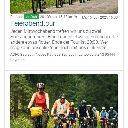
Radtour
20 - 39 km
,
15-18 km/h
einfach
Mi. 16. Juli 2025 16:00
Feierabendtour
Jeden Mittwochabend treffen wir uns zu zwei
Feierabendtouren. Eine Tour ist etwas gemütlicher die
andere etwas flotter. Ende der Tour ist 20:00. Wer
mag kann anschließend noch mit uns einkehren.
ADFC Bayreuth
Neues Rathaus Bayreuth - Luitpoldplatz 13 95444
Bayreuth