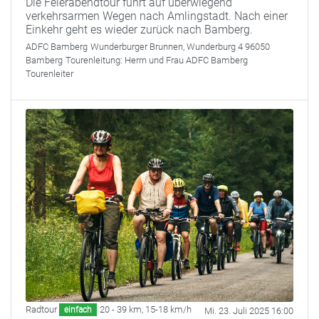
Die Feierabendtour führt auf überwiegend
verkehrsarmen Wegen nach Amlingstadt. Nach einer
Einkehr geht es wieder zurück nach Bamberg.
ADFC Bamberg
Wunderburger Brunnen, Wunderburg 4 96050
Bamberg
Tourenleitung:
Herrn und Frau ADFC Bamberg
Tourenleiter
Radtour
20 - 39 km
,
15-18 km/h
einfach
Mi. 23. Juli 2025 16:00