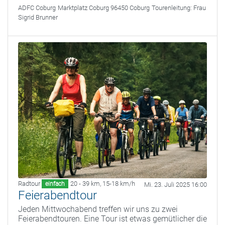
ADFC Coburg
Marktplatz Coburg 96450 Coburg
Tourenleitung:
Frau
Sigrid Brunner
Radtour
20 - 39 km
,
15-18 km/h
einfach
Mi. 23. Juli 2025 16:00
Feierabendtour
Jeden Mittwochabend treffen wir uns zu zwei
Feierabendtouren. Eine Tour ist etwas gemütlicher die