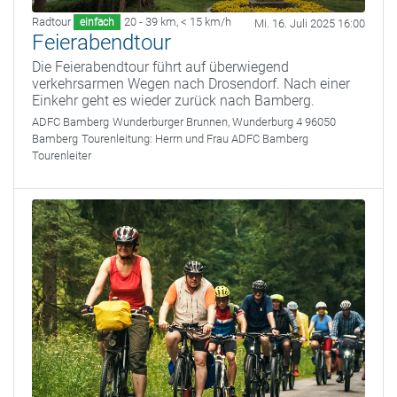
Radtour
20 - 39 km
,
< 15 km/h
einfach
Mi. 16. Juli 2025 16:00
Feierabendtour
Die Feierabendtour führt auf überwiegend
verkehrsarmen Wegen nach Drosendorf. Nach einer
Einkehr geht es wieder zurück nach Bamberg.
ADFC Bamberg
Wunderburger Brunnen, Wunderburg 4 96050
Bamberg
Tourenleitung:
Herrn und Frau ADFC Bamberg
Tourenleiter