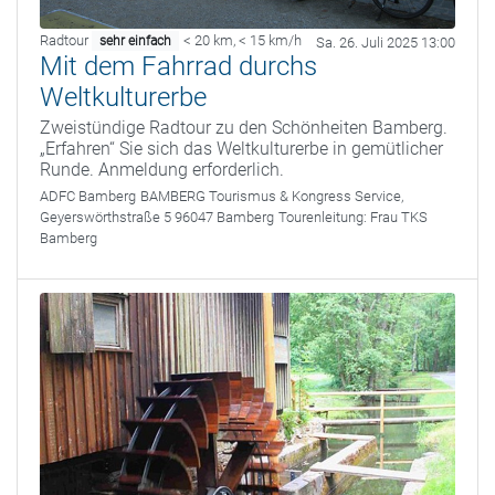
Radtour
< 20 km
,
< 15 km/h
sehr einfach
Sa. 26. Juli 2025 13:00
Mit dem Fahrrad durchs
Weltkulturerbe
Zweistündige Radtour zu den Schönheiten Bamberg.
„Erfahren“ Sie sich das Weltkulturerbe in gemütlicher
Runde. Anmeldung erforderlich.
ADFC Bamberg
BAMBERG Tourismus & Kongress Service,
Geyerswörthstraße 5 96047 Bamberg
Tourenleitung:
Frau TKS
Bamberg