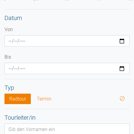
Datum
Von
Bis
Typ
Radtour
Termin
Tourleiter/in