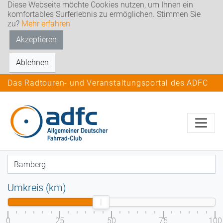
Diese Webseite möchte Cookies nutzen, um Ihnen ein
komfortables Surferlebnis zu ermöglichen. Stimmen Sie
zu?
Mehr erfahren
Akzeptieren
Ablehnen
Das Radtouren- und Veranstaltungsportal des ADFC
Umkreis (km)
0
25
50
75
100