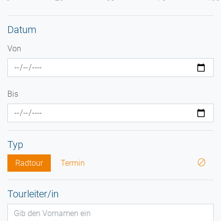
Datum
Von
Bis
Typ
Radtour
Termin
Tourleiter/in