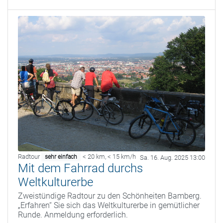
Radtour
< 20 km
,
< 15 km/h
sehr einfach
Sa. 16. Aug. 2025 13:00
Mit dem Fahrrad durchs
Weltkulturerbe
Zweistündige Radtour zu den Schönheiten Bamberg.
„Erfahren“ Sie sich das Weltkulturerbe in gemütlicher
Runde. Anmeldung erforderlich.