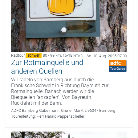
Radtour
80 - 99 km
,
15-18 km/h
schwer
So. 10. Aug. 2025 07:00
Zur Rotmainquelle und
anderen Quellen
Wir radeln von Bamberg aus durch die
Fränkische Schweiz in Richtung Bayreuth zur
Rotmainquelle. Danach werden wir die
Bierquellen "anzapfen". Von Bayreuth
Rückfahrt mit der Bahn.
ADFC Bamberg
Gabelmann, Grüner Markt 2 96047 Bamberg
Tourenleitung:
Herr Harald Pappenscheller