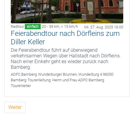
Radtour
20 - 39 km
,
< 15 km/h
einfach
Mi. 27. Aug. 2025 16:00
Feierabendtour nach Dörfleins zum
Diller Keller
Die Feierabendtour führt auf überwiegend
verkehrsarmen Wegen über Hallstadt nach Dörfleins.
Nach einer Einkehr geht es wieder zurück nach
Bamberg.
ADFC Bamberg
Wunderburger Brunnen, Wunderburg 4 96050
Bamberg
Tourenleitung:
Herrn und Frau ADFC Bamberg
Tourenleiter
Weiter