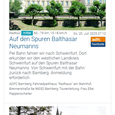
Radtour
60 - 79 km
,
15-18 km/h
mittel
So. 20. Juli 2025 07:10
Auf den Spuren Balthasar
Neumanns
Per Bahn fahren wir nach Schweinfurt. Dort
erkunden wir den westlichen Landkreis
Schweinfurt auf den Spuren Balthasar
Neumanns. Von Schweinfurt mit der Bahn
zurück nach Bamberg. Anmeldung
erforderlich
ADFC Bamberg
Fahrradparkhaus "Radhaus" am Bahnhof,
Brennerstraße 9a 96052 Bamberg
Tourenleitung:
Frau Elke
Pappenscheller