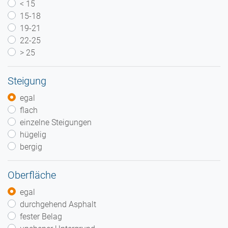
< 15
15-18
19-21
22-25
> 25
Steigung
egal
flach
einzelne Steigungen
hügelig
bergig
Oberfläche
egal
durchgehend Asphalt
fester Belag