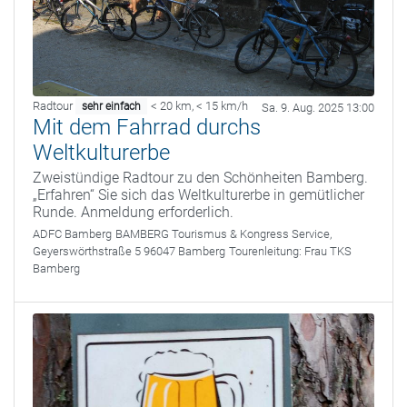
Radtour
< 20 km
,
< 15 km/h
sehr einfach
Sa. 9. Aug. 2025 13:00
Mit dem Fahrrad durchs
Weltkulturerbe
Zweistündige Radtour zu den Schönheiten Bamberg.
„Erfahren“ Sie sich das Weltkulturerbe in gemütlicher
Runde. Anmeldung erforderlich.
ADFC Bamberg
BAMBERG Tourismus & Kongress Service,
Geyerswörthstraße 5 96047 Bamberg
Tourenleitung:
Frau TKS
Bamberg