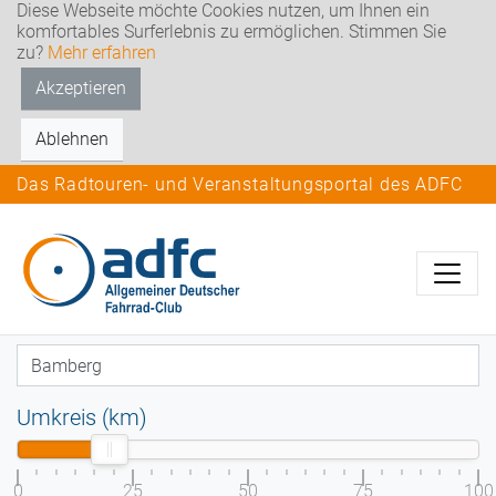
Diese Webseite möchte Cookies nutzen, um Ihnen ein
komfortables Surferlebnis zu ermöglichen. Stimmen Sie
zu?
Mehr erfahren
Akzeptieren
Ablehnen
Das Radtouren- und Veranstaltungsportal des ADFC
Umkreis (km)
0
25
50
75
100