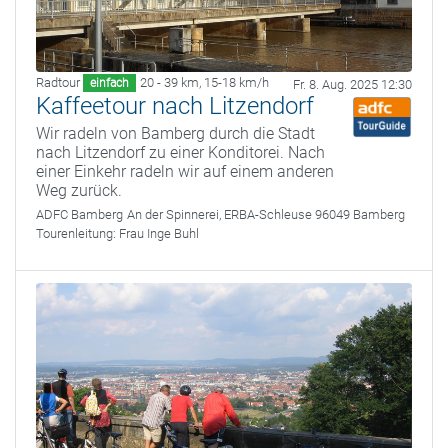
Radtour
20 - 39 km
,
15-18 km/h
einfach
Fr. 8. Aug. 2025 12:30
Kaffeetour nach Litzendorf
Wir radeln von Bamberg durch die Stadt
nach Litzendorf zu einer Konditorei. Nach
einer Einkehr radeln wir auf einem anderen
Weg zurück.
ADFC Bamberg
An der Spinnerei, ERBA-Schleuse 96049 Bamberg
Tourenleitung:
Frau Inge Buhl