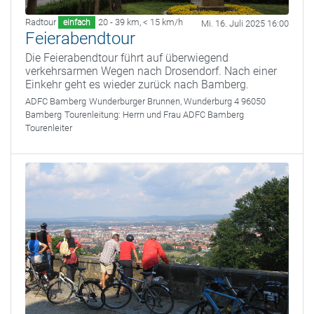
Radtour
20 - 39 km
,
< 15 km/h
einfach
Mi. 16. Juli 2025 16:00
Feierabendtour
Die Feierabendtour führt auf überwiegend
verkehrsarmen Wegen nach Drosendorf. Nach einer
Einkehr geht es wieder zurück nach Bamberg.
ADFC Bamberg
Wunderburger Brunnen, Wunderburg 4 96050
Bamberg
Tourenleitung:
Herrn und Frau ADFC Bamberg
Tourenleiter