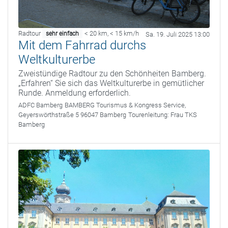
Radtour
< 20 km
,
< 15 km/h
sehr einfach
Sa. 19. Juli 2025 13:00
Mit dem Fahrrad durchs
Weltkulturerbe
Zweistündige Radtour zu den Schönheiten Bamberg.
„Erfahren“ Sie sich das Weltkulturerbe in gemütlicher
Runde. Anmeldung erforderlich.
ADFC Bamberg
BAMBERG Tourismus & Kongress Service,
Geyerswörthstraße 5 96047 Bamberg
Tourenleitung:
Frau TKS
Bamberg