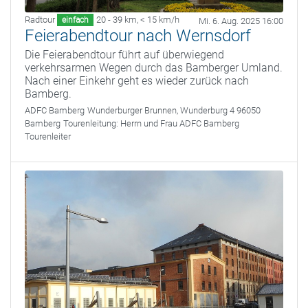
Radtour
20 - 39 km
,
< 15 km/h
einfach
Mi. 6. Aug. 2025 16:00
Feierabendtour nach Wernsdorf
Die Feierabendtour führt auf überwiegend
verkehrsarmen Wegen durch das Bamberger Umland.
Nach einer Einkehr geht es wieder zurück nach
Bamberg.
ADFC Bamberg
Wunderburger Brunnen, Wunderburg 4 96050
Bamberg
Tourenleitung:
Herrn und Frau ADFC Bamberg
Tourenleiter