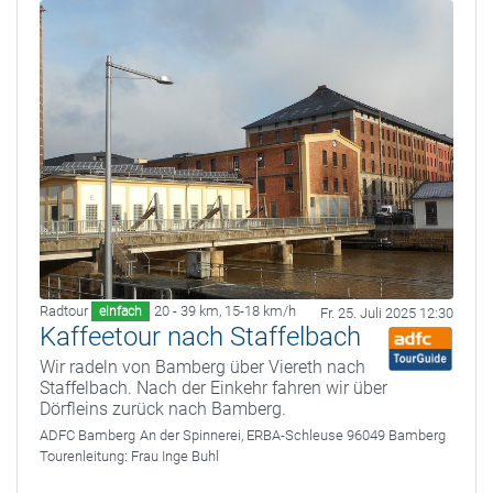
Radtour
20 - 39 km
,
15-18 km/h
einfach
Fr. 25. Juli 2025 12:30
Kaffeetour nach Staffelbach
Wir radeln von Bamberg über Viereth nach
Staffelbach. Nach der Einkehr fahren wir über
Dörfleins zurück nach Bamberg.
ADFC Bamberg
An der Spinnerei, ERBA-Schleuse 96049 Bamberg
Tourenleitung:
Frau Inge Buhl