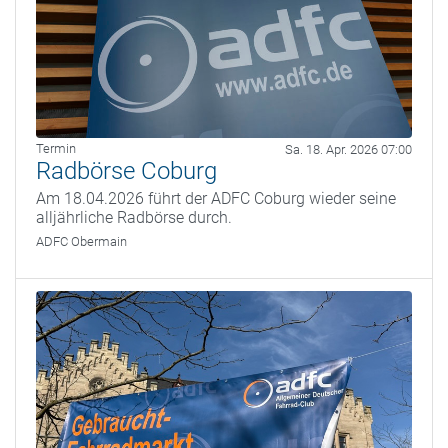
Termin
Sa. 18. Apr. 2026 07:00
Radbörse Coburg
Am 18.04.2026 führt der ADFC Coburg wieder seine
alljährliche Radbörse durch.
ADFC Obermain