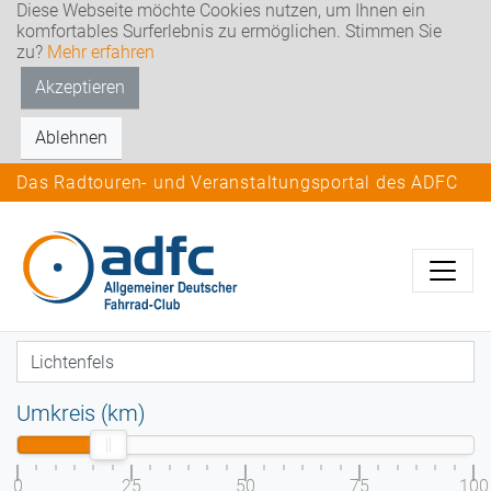
Diese Webseite möchte Cookies nutzen, um Ihnen ein
komfortables Surferlebnis zu ermöglichen. Stimmen Sie
zu?
Mehr erfahren
Akzeptieren
Ablehnen
Das Radtouren- und Veranstaltungsportal des ADFC
Umkreis (km)
0
25
50
75
100