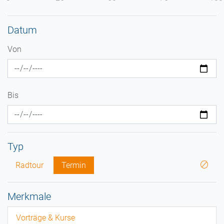
Datum
Von
Bis
Typ
Radtour
Termin
Merkmale
Vorträge & Kurse