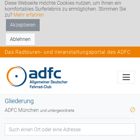
Diese Webseite möchte Cookies nutzen, um Ihnen ein
komfortables Surferlebnis zu ermöglichen. Stimmen Sie
zu?
Mehr erfahren
Akzeptieren
Ablehnen
Das Radtouren- und Veranstaltungsportal des ADFC
Gliederung
ADFC München
und untergeordnete