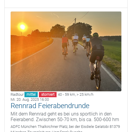
Radtour
40 - 59 km
,
> 25 km/h
mittel
storniert
Mi. 20. Aug. 2025 16:00
Rennrad Feierabendrunde
Mit dem Rennrad geht es bei uns sportlich in den
Feierabend. Zwischen 50-70 km, bis ca. 500-600 hm
ADFC München
Thalkirchner Platz, bei der Eisdiele Gelatobi 81379