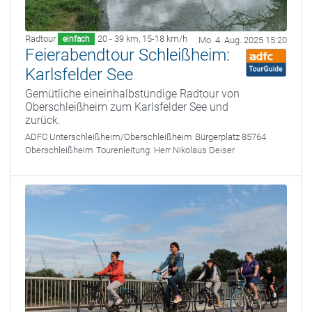
Radtour
20 - 39 km
,
15-18 km/h
einfach
Mo. 4. Aug. 2025 15:20
Feierabendtour Schleißheim:
Karlsfelder See
Gemütliche eineinhalbstündige Radtour von
Oberschleißheim zum Karlsfelder See und
zurück.
ADFC Unterschleißheim/Oberschleißheim
Bürgerplatz 85764
Oberschleißheim
Tourenleitung:
Herr Nikolaus Deiser