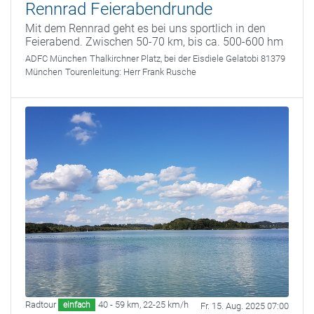
Rennrad Feierabendrunde
Mit dem Rennrad geht es bei uns sportlich in den
Feierabend. Zwischen 50-70 km, bis ca. 500-600 hm
ADFC München
Thalkirchner Platz, bei der Eisdiele Gelatobi 81379
München
Tourenleitung:
Herr Frank Rusche
Radtour
40 - 59 km
,
22-25 km/h
einfach
Fr. 15. Aug. 2025 07:00