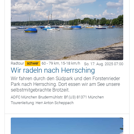
Radtour
60 - 79 km
,
15-18 km/h
schwer
So. 17. Aug. 2025 07:00
Wir radeln nach Herrsching
Wir fahren durch den Südpark und den Forstenrieder
Park nach Herrsching. Dort essen wir am See unsere
selbstmitgebrachte Brotzeit.
ADFC München
Brudermühlstr. Bf (U3) 81371 München
Tourenleitung:
Herr Anton Scheppach