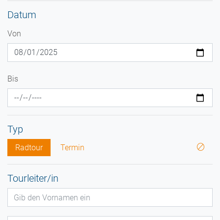
Datum
Von
Bis
Typ
Radtour
Termin
Tourleiter/in