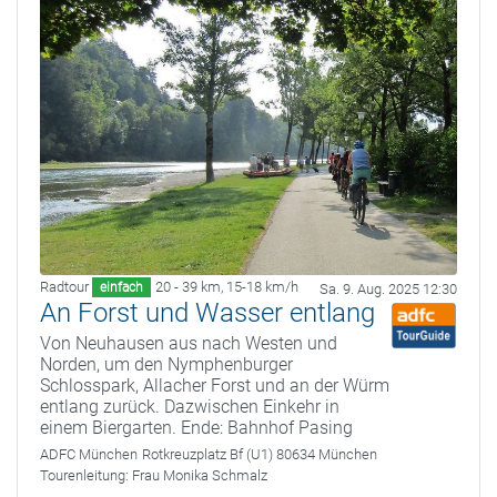
Radtour
20 - 39 km
,
15-18 km/h
einfach
Sa. 9. Aug. 2025 12:30
An Forst und Wasser entlang
Von Neuhausen aus nach Westen und
Norden, um den Nymphenburger
Schlosspark, Allacher Forst und an der Würm
entlang zurück. Dazwischen Einkehr in
einem Biergarten. Ende: Bahnhof Pasing
ADFC München
Rotkreuzplatz Bf (U1) 80634 München
Tourenleitung:
Frau Monika Schmalz