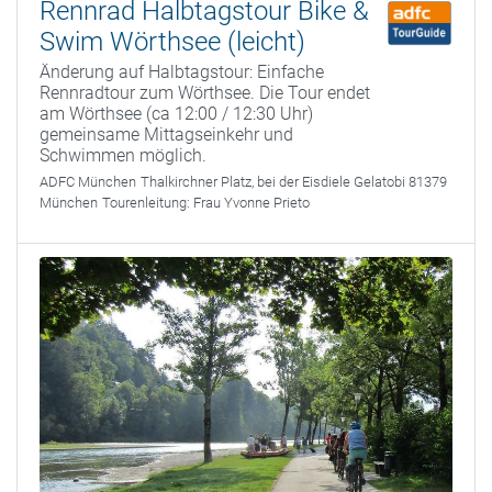
Rennrad Halbtagstour Bike &
Swim Wörthsee (leicht)
Änderung auf Halbtagstour: Einfache
Rennradtour zum Wörthsee. Die Tour endet
am Wörthsee (ca 12:00 / 12:30 Uhr)
gemeinsame Mittagseinkehr und
Schwimmen möglich.
ADFC München
Thalkirchner Platz, bei der Eisdiele Gelatobi 81379
München
Tourenleitung:
Frau Yvonne Prieto