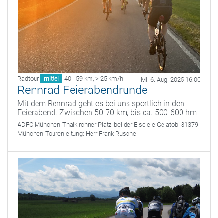
Radtour
40 - 59 km
,
> 25 km/h
mittel
Mi. 6. Aug. 2025 16:00
Rennrad Feierabendrunde
Mit dem Rennrad geht es bei uns sportlich in den
Feierabend. Zwischen 50-70 km, bis ca. 500-600 hm
ADFC München
Thalkirchner Platz, bei der Eisdiele Gelatobi 81379
München
Tourenleitung:
Herr Frank Rusche