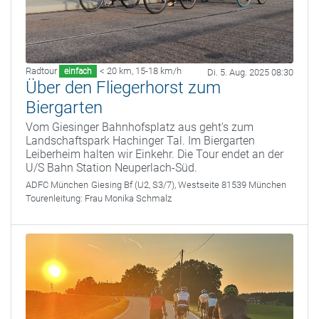
Radtour
< 20 km
,
15-18 km/h
einfach
Di. 5. Aug. 2025 08:30
Über den Fliegerhorst zum
Biergarten
Vom Giesinger Bahnhofsplatz aus geht's zum
Landschaftspark Hachinger Tal. Im Biergarten
Leiberheim halten wir Einkehr. Die Tour endet an der
U/S Bahn Station Neuperlach-Süd.
ADFC München
Giesing Bf (U2, S3/7), Westseite 81539 München
Tourenleitung:
Frau Monika Schmalz