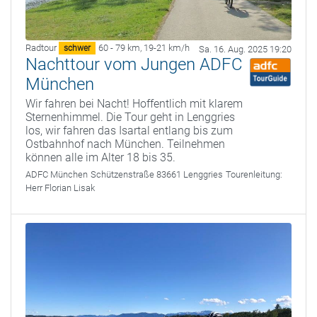
Radtour
60 - 79 km
,
19-21 km/h
schwer
Sa. 16. Aug. 2025 19:20
Nachttour vom Jungen ADFC
München
Wir fahren bei Nacht! Hoffentlich mit klarem
Sternenhimmel. Die Tour geht in Lenggries
los, wir fahren das Isartal entlang bis zum
Ostbahnhof nach München. Teilnehmen
können alle im Alter 18 bis 35.
ADFC München
Schützenstraße 83661 Lenggries
Tourenleitung:
Herr Florian Lisak