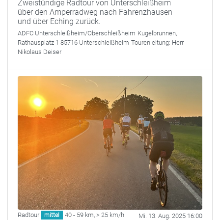
Zweistündige Radtour von Unterschleißheim
über den Amperradweg nach Fahrenzhausen
und über Eching zurück.
ADFC Unterschleißheim/Oberschleißheim
Kugelbrunnen,
Rathausplatz 1 85716 Unterschleißheim
Tourenleitung:
Herr
Nikolaus Deiser
Radtour
40 - 59 km
,
> 25 km/h
mittel
Mi. 13. Aug. 2025 16:00