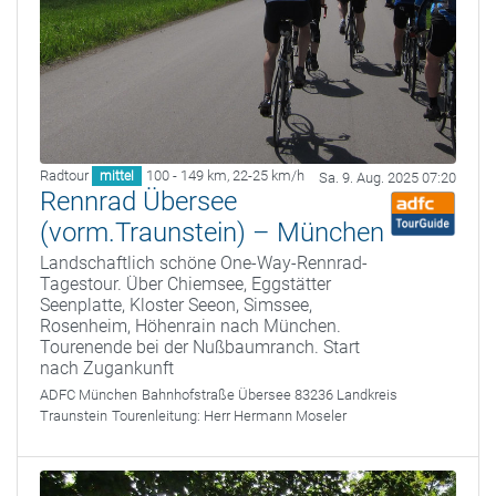
Radtour
100 - 149 km
,
22-25 km/h
mittel
Sa. 9. Aug. 2025 07:20
Rennrad Übersee
(vorm.Traunstein) – München
Landschaftlich schöne One-Way-Rennrad-
Tagestour. Über Chiemsee, Eggstätter
Seenplatte, Kloster Seeon, Simssee,
Rosenheim, Höhenrain nach München.
Tourenende bei der Nußbaumranch. Start
nach Zugankunft
ADFC München
Bahnhofstraße Übersee 83236 Landkreis
Traunstein
Tourenleitung:
Herr Hermann Moseler