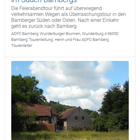
Die Feierabendtour führt auf überwiegend
verkehrsarmen Wegen als Überraschungstour in den
Bamberger Süden oder Osten. Nach einer Einkehr
geht es zurück nach Bamberg.
ADFC Bamberg
Wunderburger Brunnen, Wunderburg 4 96050
Bamberg
Tourenleitung:
Herrn und Frau ADFC Bamberg
Tourenleiter