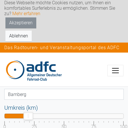
Diese Webseite möchte Cookies nutzen, um Ihnen ein
komfortables Surferlebnis zu ermöglichen. Stimmen Sie
zu?
Mehr erfahren
Akzeptieren
Ablehnen
Das Radtouren- und Veranstaltungsportal des ADFC
Umkreis (km)
0
25
50
75
100