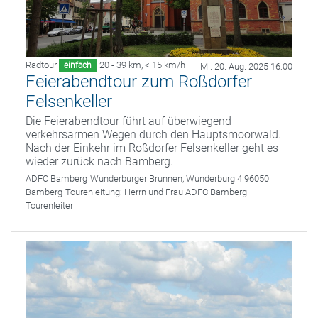
Radtour
20 - 39 km
,
< 15 km/h
einfach
Mi. 20. Aug. 2025 16:00
Feierabendtour zum Roßdorfer
Felsenkeller
Die Feierabendtour führt auf überwiegend
verkehrsarmen Wegen durch den Hauptsmoorwald.
Nach der Einkehr im Roßdorfer Felsenkeller geht es
wieder zurück nach Bamberg.
ADFC Bamberg
Wunderburger Brunnen, Wunderburg 4 96050
Bamberg
Tourenleitung:
Herrn und Frau ADFC Bamberg
Tourenleiter