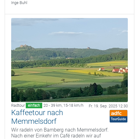
Inge Buhl
Radtour
20 - 39 km
,
15-18 km/h
einfach
Fr. 19. Sep. 2025 12:30
Kaffeetour nach
Memmelsdorf
Wir radeln von Bamberg nach Memmelsdorf.
Nach einer Einkehr im Café radeln wir auf