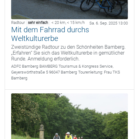
Radtour
< 20 km
,
< 15 km/h
sehr einfach
Sa. 6. Sep. 2025 13:00
Mit dem Fahrrad durchs
Weltkulturerbe
Zweistündige Radtour zu den Schönheiten Bamberg.
„Erfahren“ Sie sich das Weltkulturerbe in gemütlicher
Runde. Anmeldung erforderlich.
ADFC Bamberg
BAMBERG Tourismus & Kongress Service,
Geyerswörthstraße 5 96047 Bamberg
Tourenleitung:
Frau TKS
Bamberg