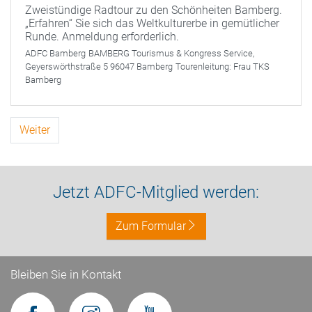
Zweistündige Radtour zu den Schönheiten Bamberg.
„Erfahren“ Sie sich das Weltkulturerbe in gemütlicher
Runde. Anmeldung erforderlich.
ADFC Bamberg
BAMBERG Tourismus & Kongress Service,
Geyerswörthstraße 5 96047 Bamberg
Tourenleitung:
Frau TKS
Bamberg
Weiter
Jetzt ADFC-Mitglied werden:
Zum Formular
Bleiben Sie in Kontakt