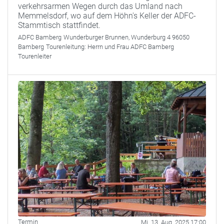
verkehrsarmen Wegen durch das Umland nach
Memmelsdorf, wo auf dem Höhn's Keller der ADFC-
Stammtisch stattfindet.
ADFC Bamberg
Wunderburger Brunnen, Wunderburg 4 96050
Bamberg
Tourenleitung:
Herrn und Frau ADFC Bamberg
Tourenleiter
Termin
Mi. 13. Aug. 2025 17:00