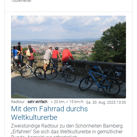
Tourenleiter
Radtour
< 20 km
,
< 15 km/h
sehr einfach
Sa. 30. Aug. 2025 13:00
Mit dem Fahrrad durchs
Weltkulturerbe
Zweistündige Radtour zu den Schönheiten Bamberg.
„Erfahren“ Sie sich das Weltkulturerbe in gemütlicher