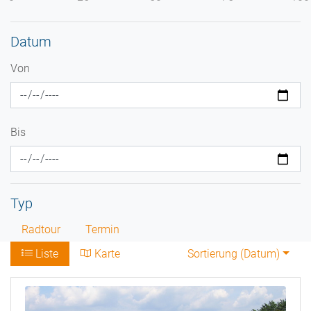
Datum
Von
Bis
Typ
Radtour
Termin
Liste
Karte
Sortierung (
Datum
)