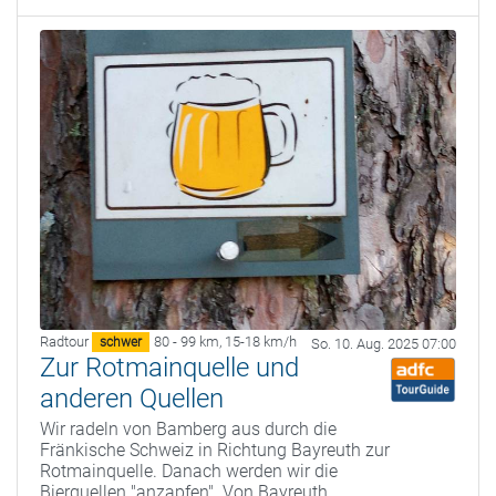
Radtour
80 - 99 km
,
15-18 km/h
schwer
So. 10. Aug. 2025 07:00
Zur Rotmainquelle und
anderen Quellen
Wir radeln von Bamberg aus durch die
Fränkische Schweiz in Richtung Bayreuth zur
Rotmainquelle. Danach werden wir die
Bierquellen "anzapfen". Von Bayreuth