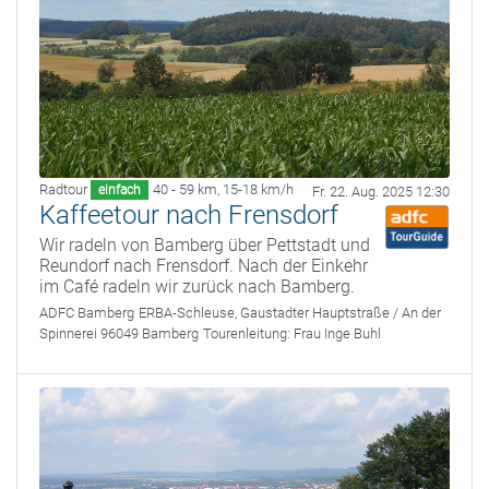
Radtour
40 - 59 km
,
15-18 km/h
einfach
Fr. 22. Aug. 2025 12:30
Kaffeetour nach Frensdorf
Wir radeln von Bamberg über Pettstadt und
Reundorf nach Frensdorf. Nach der Einkehr
im Café radeln wir zurück nach Bamberg.
ADFC Bamberg
ERBA-Schleuse, Gaustadter Hauptstraße / An der
Spinnerei 96049 Bamberg
Tourenleitung:
Frau Inge Buhl