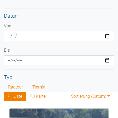
Datum
Von
Bis
Typ
Radtour
Termin
Liste
Karte
Sortierung (
Datum
)