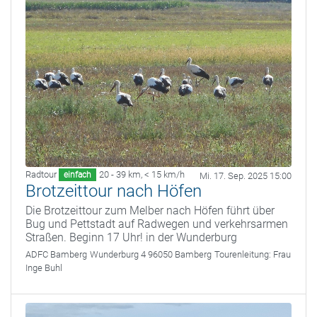
Radtour
20 - 39 km
,
< 15 km/h
einfach
Mi. 17. Sep. 2025 15:00
Brotzeittour nach Höfen
Die Brotzeittour zum Melber nach Höfen führt über
Bug und Pettstadt auf Radwegen und verkehrsarmen
Straßen. Beginn 17 Uhr! in der Wunderburg
ADFC Bamberg
Wunderburg 4 96050 Bamberg
Tourenleitung:
Frau
Inge Buhl