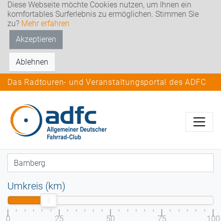
Diese Webseite möchte Cookies nutzen, um Ihnen ein
komfortables Surferlebnis zu ermöglichen. Stimmen Sie
zu?
Mehr erfahren
Akzeptieren
Ablehnen
Das Radtouren- und Veranstaltungsportal des ADFC
Umkreis (km)
0
25
50
75
100