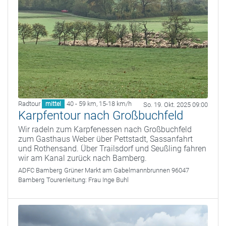
Radtour
40 - 59 km
,
15-18 km/h
mittel
So. 19. Okt. 2025 09:00
Karpfentour nach Großbuchfeld
Wir radeln zum Karpfenessen nach Großbuchfeld
zum Gasthaus Weber über Pettstadt, Sassanfahrt
und Rothensand. Über Trailsdorf und Seußling fahren
wir am Kanal zurück nach Bamberg.
ADFC Bamberg
Grüner Markt am Gabelmannbrunnen 96047
Bamberg
Tourenleitung:
Frau Inge Buhl