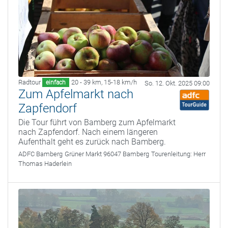
Radtour
20 - 39 km
,
15-18 km/h
einfach
So. 12. Okt. 2025 09:00
Zum Apfelmarkt nach
Zapfendorf
Die Tour führt von Bamberg zum Apfelmarkt
nach Zapfendorf. Nach einem längeren
Aufenthalt geht es zurück nach Bamberg.
ADFC Bamberg
Grüner Markt 96047 Bamberg
Tourenleitung:
Herr
Thomas Haderlein