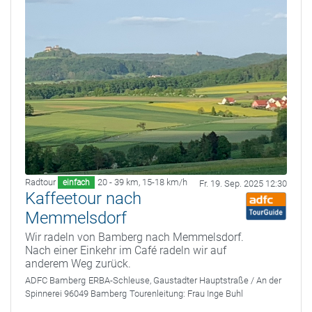
Radtour
20 - 39 km
,
15-18 km/h
einfach
Fr. 19. Sep. 2025 12:30
Kaffeetour nach
Memmelsdorf
Wir radeln von Bamberg nach Memmelsdorf.
Nach einer Einkehr im Café radeln wir auf
anderem Weg zurück.
ADFC Bamberg
ERBA-Schleuse, Gaustadter Hauptstraße / An der
Spinnerei 96049 Bamberg
Tourenleitung:
Frau Inge Buhl