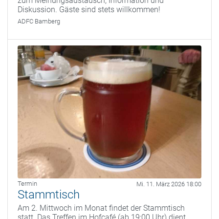
zum Meinungsaustausch, Information und
Diskussion. Gäste sind stets willkommen!
ADFC Bamberg
Termin
Mi. 11. März 2026 18:00
Stammtisch
Am 2. Mittwoch im Monat findet der Stammtisch
statt. Das Treffen im Hofcafé (ab 19:00 Uhr) dient