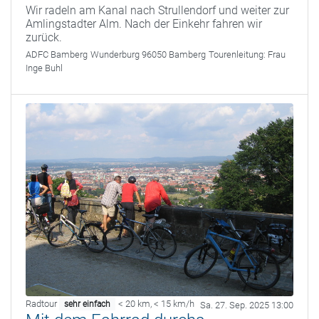
Wir radeln am Kanal nach Strullendorf und weiter zur
Amlingstadter Alm. Nach der Einkehr fahren wir
zurück.
ADFC Bamberg
Wunderburg 96050 Bamberg
Tourenleitung:
Frau
Inge Buhl
Radtour
< 20 km
,
< 15 km/h
sehr einfach
Sa. 27. Sep. 2025 13:00