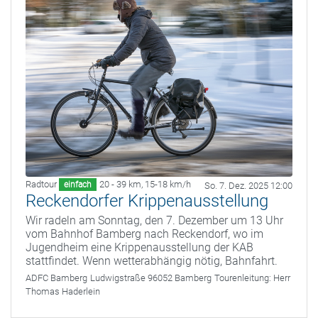
Radtour
20 - 39 km
,
15-18 km/h
einfach
So. 7. Dez. 2025 12:00
Reckendorfer Krippenausstellung
Wir radeln am Sonntag, den 7. Dezember um 13 Uhr
vom Bahnhof Bamberg nach Reckendorf, wo im
Jugendheim eine Krippenausstellung der KAB
stattfindet. Wenn wetterabhängig nötig, Bahnfahrt.
ADFC Bamberg
Ludwigstraße 96052 Bamberg
Tourenleitung:
Herr
Thomas Haderlein