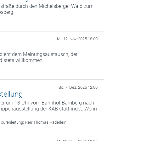
instraße durch den Michelsberger Wald zum
bsberg.
Mi. 12. Nov. 2025 18:00
) dient dem Meinungsaustausch, der
nd stets willkommen.
So. 7. Dez. 2025 12:00
tellung
mber um 13 Uhr vom Bahnhof Bamberg nach
ippenausstellung der KAB stattfindet. Wenn
Tourenleitung:
Herr Thomas Haderlein