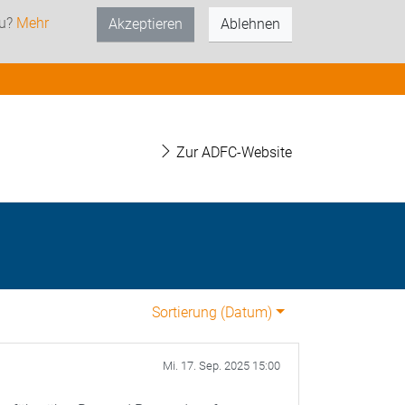
zu?
Mehr
Akzeptieren
Ablehnen
Zur ADFC-Website
Sortierung (
Datum
)
Mi. 17. Sep. 2025 15:00