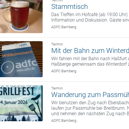
Termin
Stammtisch
Das Treffen im Hofcafé (ab 19:00 Uhr
Information und Diskussion. Gäste si
ADFC Bamberg
Termin
Mit der Bahn zum Winterd
Wir fahren mit der Bahn nach Haßfurt 
Haßberge gemeinsam das Winterdorf 
ADFC Bamberg
Termin
Wanderung zum Passmüh
Wir benutzen den Zug nach Ebelsbach.
laufen zur Passmühle bei Breitbrunn. 
und nehmen den nächsten Zug nach 
ADFC Bamberg