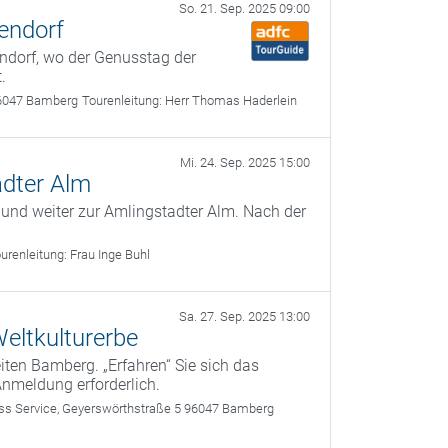
So. 21. Sep. 2025 09:00
endorf
ndorf, wo der Genusstag der
.
6047 Bamberg
Tourenleitung:
Herr Thomas Haderlein
Mi. 24. Sep. 2025 15:00
adter Alm
 und weiter zur Amlingstadter Alm. Nach der
urenleitung:
Frau Inge Buhl
Sa. 27. Sep. 2025 13:00
eltkulturerbe
ten Bamberg. „Erfahren“ Sie sich das
Anmeldung erforderlich.
 Service, Geyerswörthstraße 5 96047 Bamberg