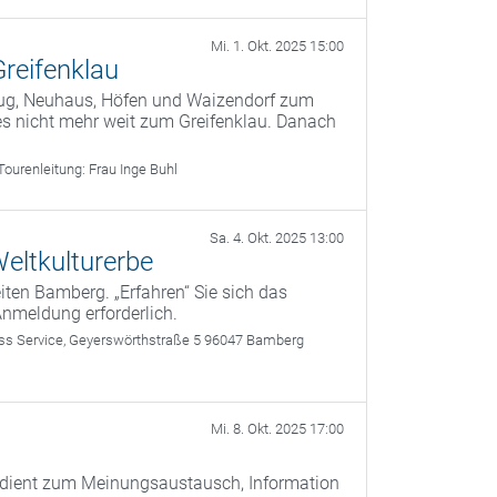
Mi. 1. Okt. 2025 15:00
Greifenklau
Bug, Neuhaus, Höfen und Waizendorf zum
es nicht mehr weit zum Greifenklau. Danach
Tourenleitung:
Frau Inge Buhl
Sa. 4. Okt. 2025 13:00
eltkulturerbe
ten Bamberg. „Erfahren“ Sie sich das
Anmeldung erforderlich.
 Service, Geyerswörthstraße 5 96047 Bamberg
Mi. 8. Okt. 2025 17:00
) dient zum Meinungsaustausch, Information