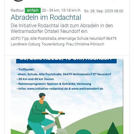
Radtour
20 - 39 km
,
15-18 km/h
einfach
So. 28. Sep. 2025 08:00
Abradeln im Rodachtal
Die Initiative Rodachtal lädt zum Abradeln in den
Weitramsdorfer Ortsteil Neundorf ein.
ADFC-Tipp
Alte Poststraße, ehemalige Schule Neundorf 96479
Landkreis Coburg
Tourenleitung:
Frau Christine Pönisch