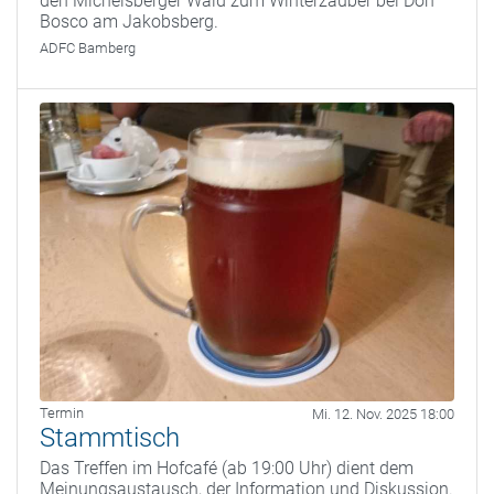
den Michelsberger Wald zum Winterzauber bei Don
Bosco am Jakobsberg.
ADFC Bamberg
Termin
Mi. 12. Nov. 2025 18:00
Stammtisch
Das Treffen im Hofcafé (ab 19:00 Uhr) dient dem
Meinungsaustausch, der Information und Diskussion.