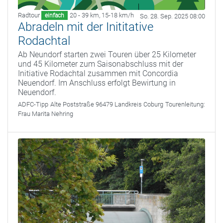
Radtour
20 - 39 km
,
15-18 km/h
einfach
So. 28. Sep. 2025 08:00
Abradeln mit der Inititative
Rodachtal
Ab Neundorf starten zwei Touren über 25 Kilometer
und 45 Kilometer zum Saisonabschluss mit der
Initiative Rodachtal zusammen mit Concordia
Neuendorf. Im Anschluss erfolgt Bewirtung in
Neuendorf.
ADFC-Tipp
Alte Poststraße 96479 Landkreis Coburg
Tourenleitung:
Frau Marita Nehring