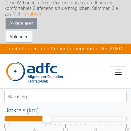
Diese Webseite möchte Cookies nutzen, um Ihnen ein
komfortables Surferlebnis zu ermöglichen. Stimmen Sie
zu?
Mehr erfahren
Akzeptieren
Ablehnen
Das Radtouren- und Veranstaltungsportal des ADFC
Umkreis (km)
0
25
50
75
100