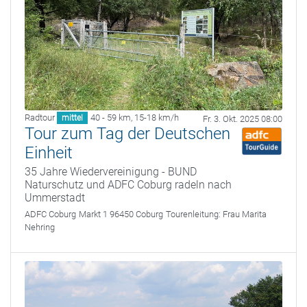
Radtour
40 - 59 km
,
15-18 km/h
mittel
Fr. 3. Okt. 2025 08:00
Tour zum Tag der Deutschen
Einheit
35 Jahre Wiedervereinigung - BUND
Naturschutz und ADFC Coburg radeln nach
Ummerstadt
ADFC Coburg
Markt 1 96450 Coburg
Tourenleitung:
Frau Marita
Nehring