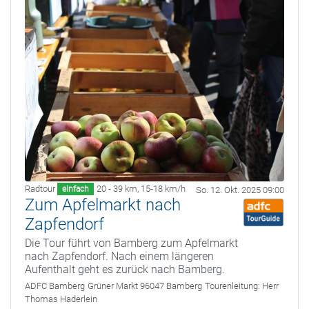
Radtour
20 - 39 km
,
15-18 km/h
einfach
So. 12. Okt. 2025 09:00
Zum Apfelmarkt nach
Zapfendorf
Die Tour führt von Bamberg zum Apfelmarkt
nach Zapfendorf. Nach einem längeren
Aufenthalt geht es zurück nach Bamberg.
ADFC Bamberg
Grüner Markt 96047 Bamberg
Tourenleitung:
Herr
Thomas Haderlein