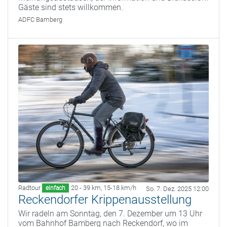
Gäste sind stets willkommen.
ADFC Bamberg
Radtour
20 - 39 km
,
15-18 km/h
einfach
So. 7. Dez. 2025 12:00
Reckendorfer Krippenausstellung
Wir radeln am Sonntag, den 7. Dezember um 13 Uhr
vom Bahnhof Bamberg nach Reckendorf, wo im