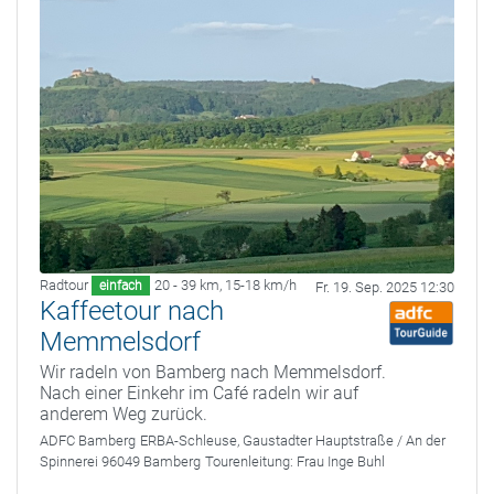
Radtour
20 - 39 km
,
15-18 km/h
einfach
Fr. 19. Sep. 2025 12:30
Kaffeetour nach
Memmelsdorf
Wir radeln von Bamberg nach Memmelsdorf.
Nach einer Einkehr im Café radeln wir auf
anderem Weg zurück.
ADFC Bamberg
ERBA-Schleuse, Gaustadter Hauptstraße / An der
Spinnerei 96049 Bamberg
Tourenleitung:
Frau Inge Buhl