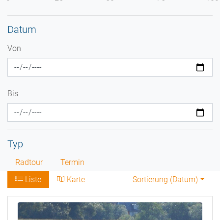
Datum
Von
Bis
Typ
Radtour
Termin
Liste
Karte
Sortierung (
Datum
)