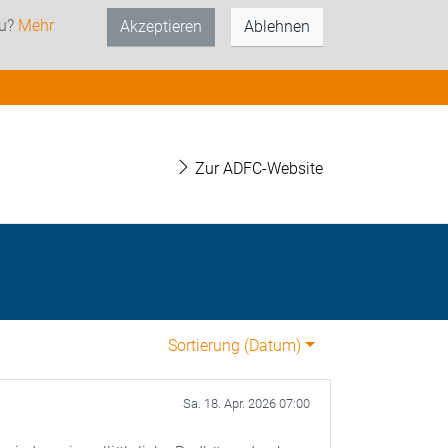
zu?
Mehr
Akzeptieren
Ablehnen
Zur ADFC-Website
Sortierung (
Datum
)
Sa. 18. Apr. 2026 07:00