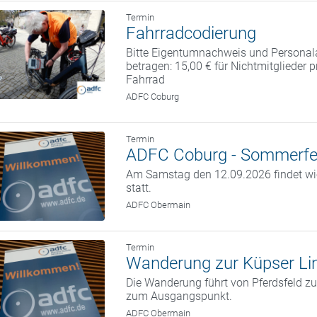
Termin
Fahrradcodierung
Bitte Eigentumnachweis und Personal
betragen: 15,00 € für Nichtmitglieder 
Fahrrad
ADFC Coburg
Termin
ADFC Coburg - Sommerfe
Am Samstag den 12.09.2026 findet w
statt.
ADFC Obermain
Termin
Wanderung zur Küpser Li
Die Wanderung führt von Pferdsfeld zu
zum Ausgangspunkt.
ADFC Obermain