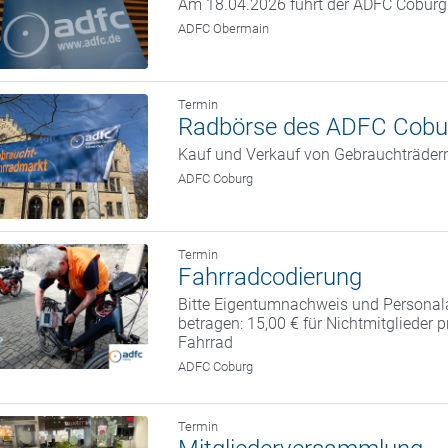
Am 18.04.2026 führt der ADFC Coburg w
ADFC Obermain
Termin
Radbörse des ADFC Cobu
Kauf und Verkauf von Gebrauchträder
ADFC Coburg
Termin
Fahrradcodierung
Bitte Eigentumnachweis und Personal
betragen: 15,00 € für Nichtmitglieder 
Fahrrad
ADFC Coburg
Termin