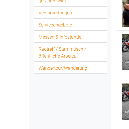
gefahren wird
Versammlungen
Serviceangebote
Messen & Infostände
Radtreff / Stammtisch /
öffentliche Arbeits...
Wandertour/Wanderung