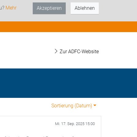
zu?
Mehr
Akzeptieren
Ablehnen
Zur ADFC-Website
Sortierung (
Datum
)
Mi. 17. Sep. 2025 15:00