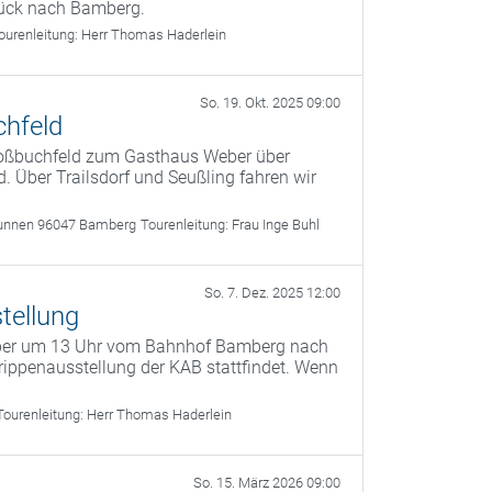
rück nach Bamberg.
ourenleitung:
Herr Thomas Haderlein
So. 19. Okt. 2025 09:00
chfeld
roßbuchfeld zum Gasthaus Weber über
. Über Trailsdorf und Seußling fahren wir
unnen 96047 Bamberg
Tourenleitung:
Frau Inge Buhl
So. 7. Dez. 2025 12:00
tellung
mber um 13 Uhr vom Bahnhof Bamberg nach
ippenausstellung der KAB stattfindet. Wenn
Tourenleitung:
Herr Thomas Haderlein
So. 15. März 2026 09:00