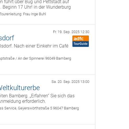
n führt über Bug und Pettstadt auf
 Beginn 17 Uhr! in der Wunderburg
Tourenleitung:
Frau Inge Buhl
Fr. 19. Sep. 2025 12:30
sdorf
dorf. Nach einer Einkehr im Café
ptstraße / An der Spinnerei 96049 Bamberg
Sa. 20. Sep. 2025 13:00
eltkulturerbe
ten Bamberg. „Erfahren“ Sie sich das
Anmeldung erforderlich.
 Service, Geyerswörthstraße 5 96047 Bamberg