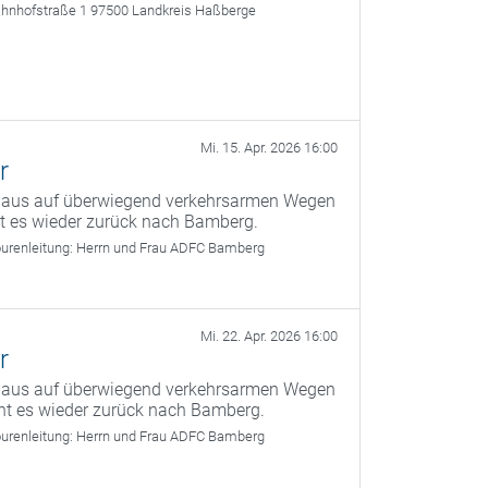
ahnhofstraße 1 97500 Landkreis Haßberge
Mi. 15. Apr. 2026 16:00
r
g aus auf überwiegend verkehrsarmen Wegen
ht es wieder zurück nach Bamberg.
urenleitung:
Herrn und Frau ADFC Bamberg
Mi. 22. Apr. 2026 16:00
r
g aus auf überwiegend verkehrsarmen Wegen
ht es wieder zurück nach Bamberg.
urenleitung:
Herrn und Frau ADFC Bamberg