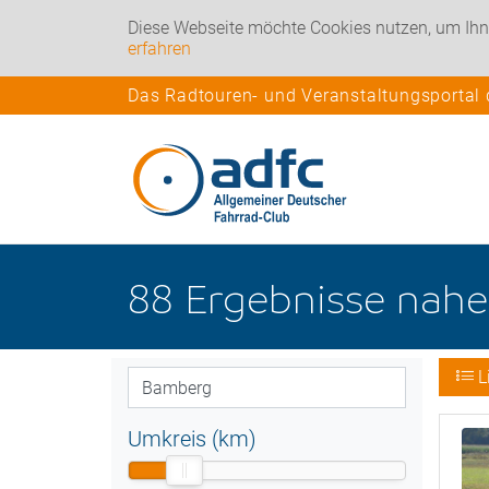
Diese Webseite möchte Cookies nutzen, um Ihn
erfahren
Das Radtouren- und Veranstaltungsportal
88
Ergebnisse nah
L
Umkreis (km)