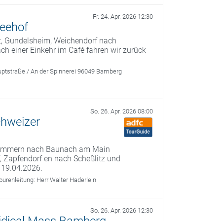
Fr. 24. Apr. 2026 12:30
Seehof
t, Gundelsheim, Weichendorf nach
 einer Einkehr im Café fahren wir zurück
ptstraße / An der Spinnerei 96049 Bamberg
So. 26. Apr. 2026 08:00
chweizer
 Kemmern nach Baunach am Main
f, Zapfendorf en nach Scheßlitz und
 19.04.2026.
ourenleitung:
Herr Walter Haderlein
So. 26. Apr. 2026 12:30
 Kidical Mass Bamberg