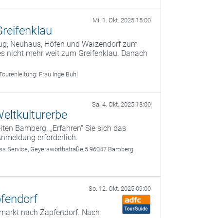
Mi. 1. Okt. 2025 15:00
Greifenklau
Bug, Neuhaus, Höfen und Waizendorf zum
es nicht mehr weit zum Greifenklau. Danach
Tourenleitung:
Frau Inge Buhl
Sa. 4. Okt. 2025 13:00
eltkulturerbe
ten Bamberg. „Erfahren“ Sie sich das
Anmeldung erforderlich.
 Service, Geyerswörthstraße 5 96047 Bamberg
So. 12. Okt. 2025 09:00
fendorf
lmarkt nach Zapfendorf. Nach