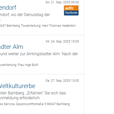
So. 21. Sep. 2025 09:00
endorf
ndorf, wo der Genusstag der
.
6047 Bamberg
Tourenleitung:
Herr Thomas Haderlein
Mi. 24. Sep. 2025 15:00
adter Alm
 und weiter zur Amlingstadter Alm. Nach der
urenleitung:
Frau Inge Buhl
Sa. 27. Sep. 2025 13:00
eltkulturerbe
ten Bamberg. „Erfahren“ Sie sich das
Anmeldung erforderlich.
 Service, Geyerswörthstraße 5 96047 Bamberg