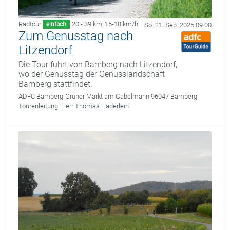
Radtour
20 - 39 km
,
15-18 km/h
einfach
So. 21. Sep. 2025 09:00
Zum Genusstag nach
Litzendorf
Die Tour führt von Bamberg nach Litzendorf,
wo der Genusstag der Genusslandschaft
Bamberg stattfindet.
ADFC Bamberg
Grüner Markt am Gabelmann 96047 Bamberg
Tourenleitung:
Herr Thomas Haderlein