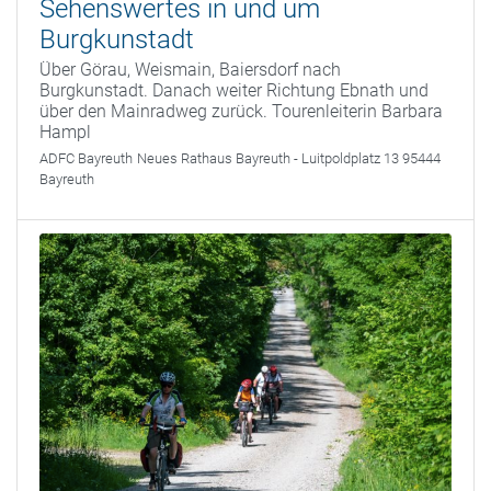
Sehenswertes in und um
Burgkunstadt
Über Görau, Weismain, Baiersdorf nach
Burgkunstadt. Danach weiter Richtung Ebnath und
über den Mainradweg zurück. Tourenleiterin Barbara
Hampl
ADFC Bayreuth
Neues Rathaus Bayreuth - Luitpoldplatz 13 95444
Bayreuth