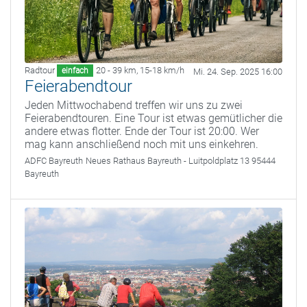
Radtour
20 - 39 km
,
15-18 km/h
einfach
Mi. 24. Sep. 2025 16:00
Feierabendtour
Jeden Mittwochabend treffen wir uns zu zwei
Feierabendtouren. Eine Tour ist etwas gemütlicher die
andere etwas flotter. Ende der Tour ist 20:00. Wer
mag kann anschließend noch mit uns einkehren.
ADFC Bayreuth
Neues Rathaus Bayreuth - Luitpoldplatz 13 95444
Bayreuth