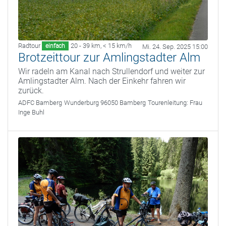
Radtour
20 - 39 km
,
< 15 km/h
einfach
Mi. 24. Sep. 2025 15:00
Brotzeittour zur Amlingstadter Alm
Wir radeln am Kanal nach Strullendorf und weiter zur
Amlingstadter Alm. Nach der Einkehr fahren wir
zurück.
ADFC Bamberg
Wunderburg 96050 Bamberg
Tourenleitung:
Frau
Inge Buhl