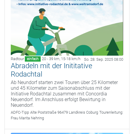
Radtour
20 - 39 km
,
15-18 km/h
einfach
So. 28. Sep. 2025 08:00
Abradeln mit der Inititative
Rodachtal
Ab Neundorf starten zwei Touren über 25 Kilometer
und 45 Kilometer zum Saisonabschluss mit der
Initiative Rodachtal zusammen mit Concordia
Neuendorf. Im Anschluss erfolgt Bewirtung in
Neuendorf.
ADFC-Tipp
Alte Poststraße 96479 Landkreis Coburg
Tourenleitung:
Frau Marita Nehring