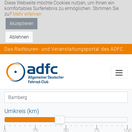
Diese Webseite möchte Cookies nutzen, um Ihnen ein
komfortables Surferlebnis zu ermöglichen. Stimmen Sie
zu?
Mehr erfahren
Akzeptieren
Ablehnen
Das Radtouren- und Veranstaltungsportal des ADFC
Umkreis (km)
0
25
50
75
100