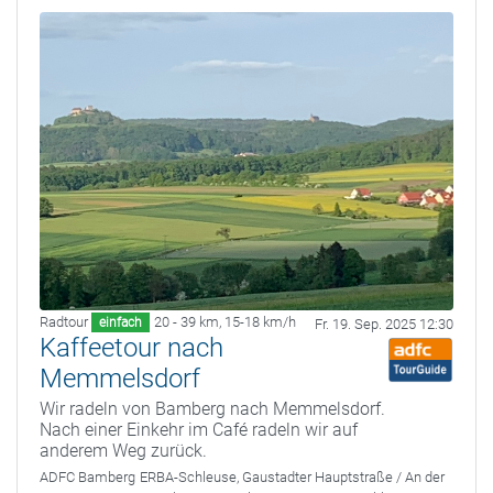
Radtour
20 - 39 km
,
15-18 km/h
einfach
Fr. 19. Sep. 2025 12:30
Kaffeetour nach
Memmelsdorf
Wir radeln von Bamberg nach Memmelsdorf.
Nach einer Einkehr im Café radeln wir auf
anderem Weg zurück.
ADFC Bamberg
ERBA-Schleuse, Gaustadter Hauptstraße / An der