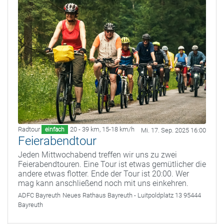
Radtour
20 - 39 km
,
15-18 km/h
einfach
Mi. 17. Sep. 2025 16:00
Feierabendtour
Jeden Mittwochabend treffen wir uns zu zwei
Feierabendtouren. Eine Tour ist etwas gemütlicher die
andere etwas flotter. Ende der Tour ist 20:00. Wer
mag kann anschließend noch mit uns einkehren.
ADFC Bayreuth
Neues Rathaus Bayreuth - Luitpoldplatz 13 95444
Bayreuth