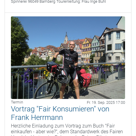
Spinnerei 96049 Bamberg
Tourenleitung:
Frau Inge Buhl
Termin
Fr. 19. Sep. 2025 17:00
Vortrag "Fair Konsumieren" von
Frank Herrmann
Herzliche Einladung zum Vortrag zum Buch "Fair
einkaufen - aber wie?", dem Standardwerk des Fairen