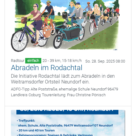
Radtour
20 - 39 km
,
15-18 km/h
einfach
So. 28. Sep. 2025 08:00
Abradeln im Rodachtal
Die Initiative Rodachtal lädt zum Abradeln in den
Weitramsdorfer Ortsteil Neundorf ein.
ADFC-Tipp
Alte Poststraße, ehemalige Schule Neundorf 96479
Landkreis Coburg
Tourenleitung:
Frau Christine Pönisch