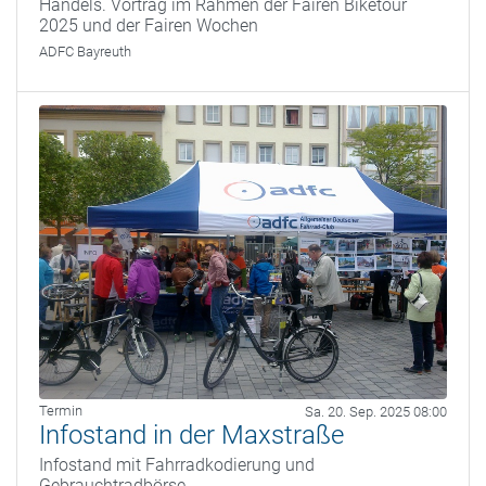
Handels. Vortrag im Rahmen der Fairen Biketour
2025 und der Fairen Wochen
ADFC Bayreuth
Termin
Sa. 20. Sep. 2025 08:00
Infostand in der Maxstraße
Infostand mit Fahrradkodierung und
Gebrauchtradbörse