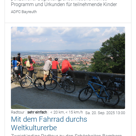
Programm und Urkunden für teilnehmende Kinder
ADFC Bayreuth
Radtour
< 20 km
,
< 15 km/h
sehr einfach
Sa. 20. Sep. 2025 13:00
Mit dem Fahrrad durchs
Weltkulturerbe