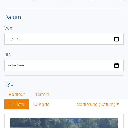
Datum
Von
Bis
Typ
Radtour
Termin
Liste
Karte
Sortierung (
Datum
)