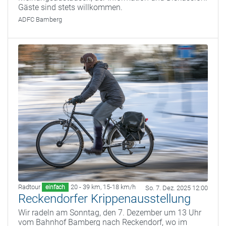
Gäste sind stets willkommen.
ADFC Bamberg
Radtour
20 - 39 km
,
15-18 km/h
einfach
So. 7. Dez. 2025 12:00
Reckendorfer Krippenausstellung
Wir radeln am Sonntag, den 7. Dezember um 13 Uhr
vom Bahnhof Bamberg nach Reckendorf, wo im