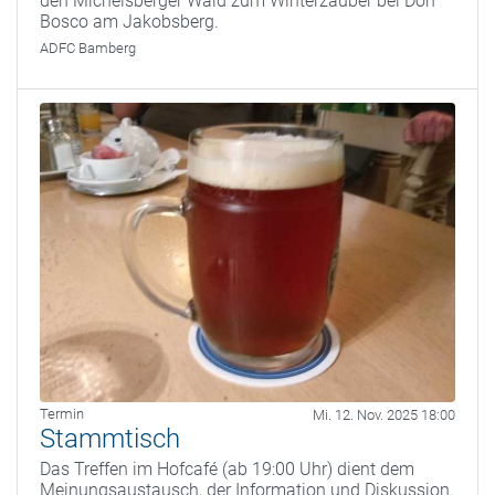
den Michelsberger Wald zum Winterzauber bei Don
Bosco am Jakobsberg.
ADFC Bamberg
Termin
Mi. 12. Nov. 2025 18:00
Stammtisch
Das Treffen im Hofcafé (ab 19:00 Uhr) dient dem
Meinungsaustausch, der Information und Diskussion.