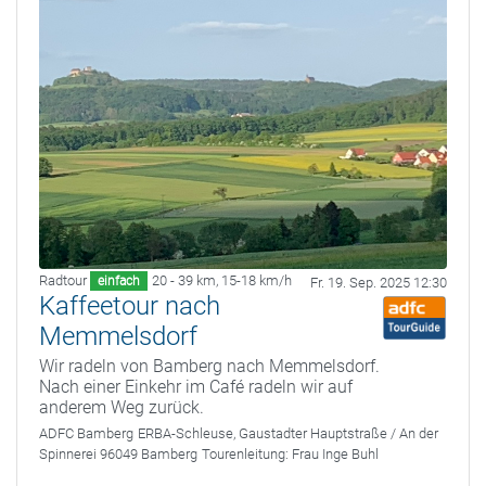
Radtour
20 - 39 km
,
15-18 km/h
einfach
Fr. 19. Sep. 2025 12:30
Kaffeetour nach
Memmelsdorf
Wir radeln von Bamberg nach Memmelsdorf.
Nach einer Einkehr im Café radeln wir auf
anderem Weg zurück.
ADFC Bamberg
ERBA-Schleuse, Gaustadter Hauptstraße / An der
Spinnerei 96049 Bamberg
Tourenleitung:
Frau Inge Buhl