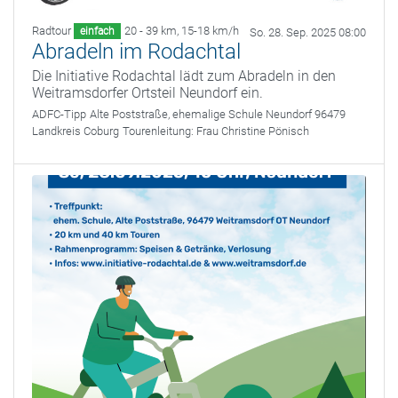
Radtour
20 - 39 km
,
15-18 km/h
einfach
So. 28. Sep. 2025 08:00
Abradeln im Rodachtal
Die Initiative Rodachtal lädt zum Abradeln in den
Weitramsdorfer Ortsteil Neundorf ein.
ADFC-Tipp
Alte Poststraße, ehemalige Schule Neundorf 96479
Landkreis Coburg
Tourenleitung:
Frau Christine Pönisch