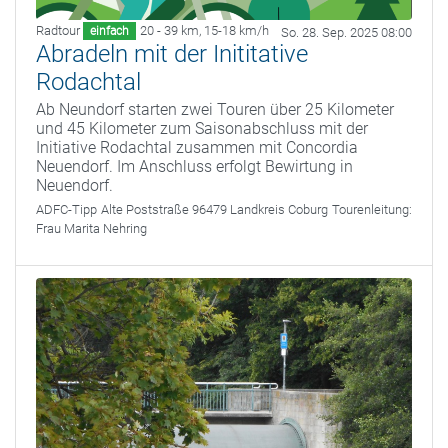
Radtour
20 - 39 km
,
15-18 km/h
einfach
So. 28. Sep. 2025 08:00
Abradeln mit der Inititative
Rodachtal
Ab Neundorf starten zwei Touren über 25 Kilometer
und 45 Kilometer zum Saisonabschluss mit der
Initiative Rodachtal zusammen mit Concordia
Neuendorf. Im Anschluss erfolgt Bewirtung in
Neuendorf.
ADFC-Tipp
Alte Poststraße 96479 Landkreis Coburg
Tourenleitung:
Frau Marita Nehring