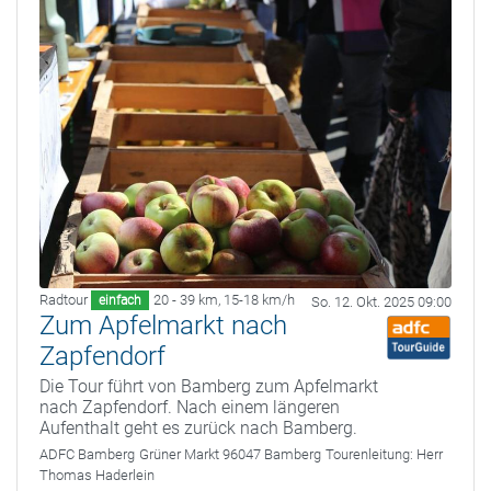
Radtour
20 - 39 km
,
15-18 km/h
einfach
So. 12. Okt. 2025 09:00
Zum Apfelmarkt nach
Zapfendorf
Die Tour führt von Bamberg zum Apfelmarkt
nach Zapfendorf. Nach einem längeren
Aufenthalt geht es zurück nach Bamberg.
ADFC Bamberg
Grüner Markt 96047 Bamberg
Tourenleitung:
Herr
Thomas Haderlein