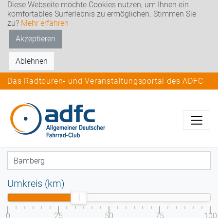
Diese Webseite möchte Cookies nutzen, um Ihnen ein
komfortables Surferlebnis zu ermöglichen. Stimmen Sie
zu?
Mehr erfahren
Akzeptieren
Ablehnen
Das Radtouren- und Veranstaltungsportal des ADFC
Umkreis (km)
0
25
50
75
100