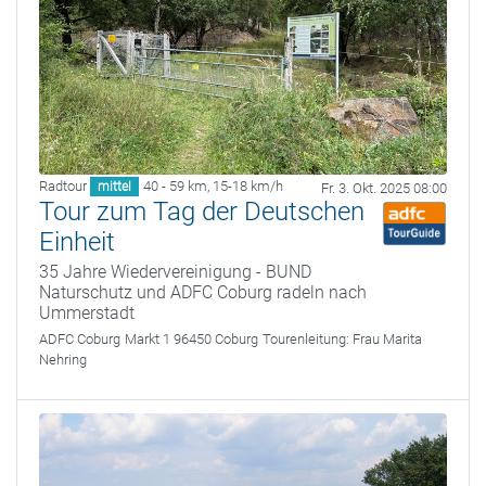
Radtour
40 - 59 km
,
15-18 km/h
mittel
Fr. 3. Okt. 2025 08:00
Tour zum Tag der Deutschen
Einheit
35 Jahre Wiedervereinigung - BUND
Naturschutz und ADFC Coburg radeln nach
Ummerstadt
ADFC Coburg
Markt 1 96450 Coburg
Tourenleitung:
Frau Marita
Nehring