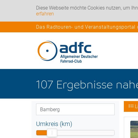
Diese Webseite möchte Cookies nutzen, um Ihn
erfahren
Das Radtouren- und Veranstaltungsportal
107
Ergebnisse na
L
Umkreis (km)