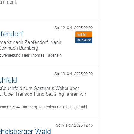
lkommen!
So. 12. Okt. 2025 09:00
fendorf
lmarkt nach Zapfendorf. Nach
rück nach Bamberg.
ourenleitung:
Herr Thomas Haderlein
So. 19. Okt. 2025 09:00
chfeld
roßbuchfeld zum Gasthaus Weber über
. Über Trailsdorf und Seußling fahren wir
unnen 96047 Bamberg
Tourenleitung:
Frau Inge Buhl
So. 9. Nov. 2025 12:45
helsberger Wald