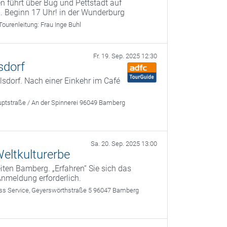
n führt über Bug und Pettstadt auf
 Beginn 17 Uhr! in der Wunderburg
Tourenleitung:
Frau Inge Buhl
Fr. 19. Sep. 2025 12:30
sdorf
dorf. Nach einer Einkehr im Café
ptstraße / An der Spinnerei 96049 Bamberg
Sa. 20. Sep. 2025 13:00
eltkulturerbe
ten Bamberg. „Erfahren“ Sie sich das
Anmeldung erforderlich.
 Service, Geyerswörthstraße 5 96047 Bamberg