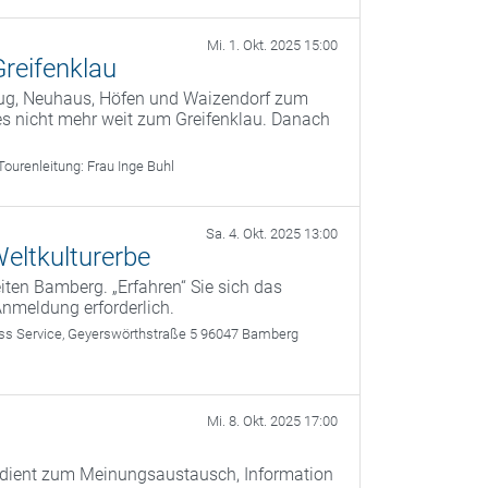
Mi. 1. Okt. 2025 15:00
Greifenklau
Bug, Neuhaus, Höfen und Waizendorf zum
es nicht mehr weit zum Greifenklau. Danach
Tourenleitung:
Frau Inge Buhl
Sa. 4. Okt. 2025 13:00
eltkulturerbe
ten Bamberg. „Erfahren“ Sie sich das
Anmeldung erforderlich.
 Service, Geyerswörthstraße 5 96047 Bamberg
Mi. 8. Okt. 2025 17:00
) dient zum Meinungsaustausch, Information