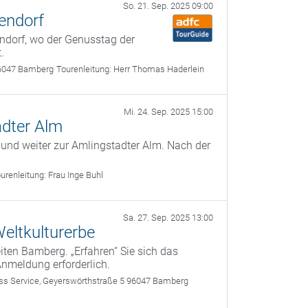
So. 21. Sep. 2025 09:00
endorf
ndorf, wo der Genusstag der
.
6047 Bamberg
Tourenleitung:
Herr Thomas Haderlein
Mi. 24. Sep. 2025 15:00
adter Alm
 und weiter zur Amlingstadter Alm. Nach der
urenleitung:
Frau Inge Buhl
Sa. 27. Sep. 2025 13:00
eltkulturerbe
ten Bamberg. „Erfahren“ Sie sich das
Anmeldung erforderlich.
 Service, Geyerswörthstraße 5 96047 Bamberg