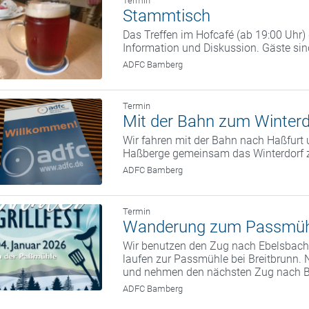
Termin
Stammtisch
Das Treffen im Hofcafé (ab 19:00 Uhr
Information und Diskussion. Gäste si
ADFC Bamberg
Termin
Mit der Bahn zum Winterd
Wir fahren mit der Bahn nach Haßfurt 
Haßberge gemeinsam das Winterdorf 
ADFC Bamberg
Termin
Wanderung zum Passmüh
Wir benutzen den Zug nach Ebelsbach.
laufen zur Passmühle bei Breitbrunn. 
und nehmen den nächsten Zug nach 
ADFC Bamberg