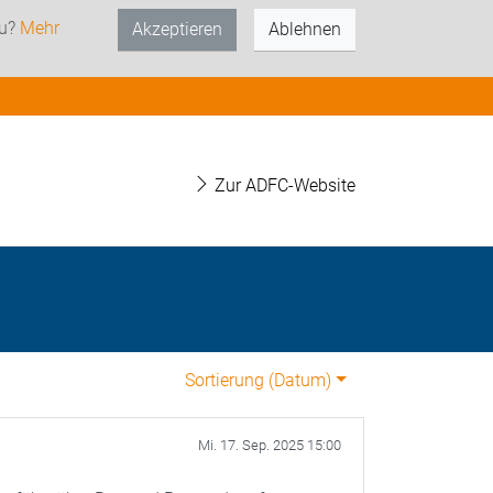
zu?
Mehr
Akzeptieren
Ablehnen
Zur ADFC-Website
Sortierung (
Datum
)
Mi. 17. Sep. 2025 15:00