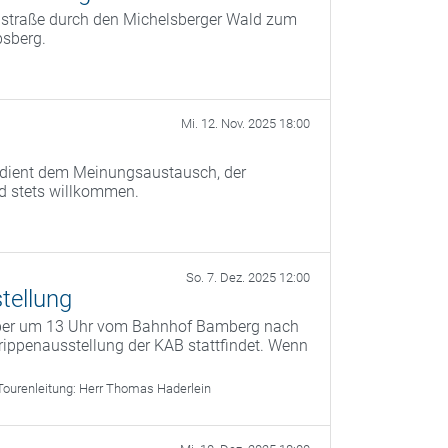
instraße durch den Michelsberger Wald zum
bsberg.
Mi. 12. Nov. 2025 18:00
) dient dem Meinungsaustausch, der
nd stets willkommen.
So. 7. Dez. 2025 12:00
tellung
mber um 13 Uhr vom Bahnhof Bamberg nach
ippenausstellung der KAB stattfindet. Wenn
Tourenleitung:
Herr Thomas Haderlein