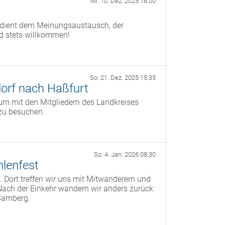
Mi. 10. Dez. 2025 18:00
) dient dem Meinungsaustausch, der
nd stets willkommen!
So. 21. Dez. 2025 15:35
orf nach Haßfurt
um mit den Mitgliedern des Landkreises
zu besuchen.
So. 4. Jan. 2026 08:30
lenfest
 Dort treffen wir uns mit Mitwanderern und
Nach der Einkehr wandern wir anders zurück
Bamberg.